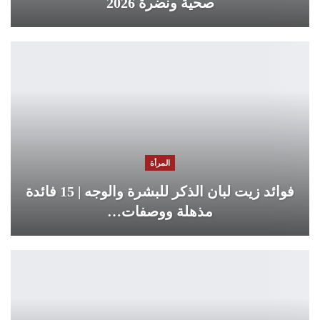
صحية ونضرة 2026
المرأة
فوائد زيت لبان الذكر للبشرة والوجه | 15 فائدة
مذهلة ووصفات…