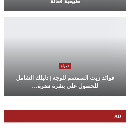
طبيعية فعالة
المرأة
فوائد زيت السمسم للوجه | دليلك الشامل
للحصول على بشرة نضرة…
AD