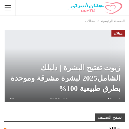
الصفحة الرئيسية
مقالات
مقالات
زيوت تفتيح البشرة | دليلك
الشامل2025 لبشرة مشرقة وموحدة
بطرق طبيعية 100%
Hanan Usrati
ديسمبر 13, 2025
تصفح التصنيف