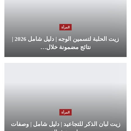
المرأة
زيت الحلبة لتسمين الوجه | دليل شامل 2026 |
نتائج مضمونة خلال…
المرأة
زيت لبان الذكر للتجاعيد | دليل شامل | وصفات