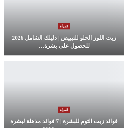
المرأة
زيت اللوز الحلو للتبييض | دليلك الشامل 2026
للحصول على بشرة…
المرأة
فوائد زيت الثوم للبشرة | 7 فوائد مذهلة لبشرة