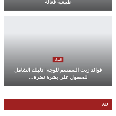
طبيعية فعالة
المرأة
فوائد زيت السمسم للوجه | دليلك الشامل
للحصول على بشرة نضرة…
AD