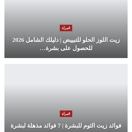
المرأة
زيت اللوز الحلو للتبييض | دليلك الشامل 2026
للحصول على بشرة…
المرأة
فوائد زيت الثوم للبشرة | 7 فوائد مذهلة لبشرة