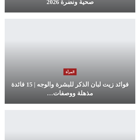
صحية ونضرة 2026
المرأة
فوائد زيت لبان الذكر للبشرة والوجه | 15 فائدة
مذهلة ووصفات…