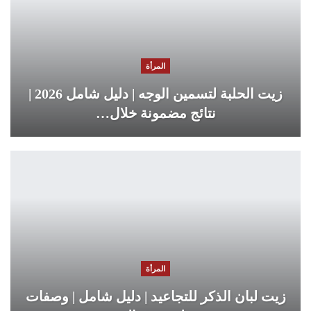
المرأة
زيت الحلبة لتسمين الوجه | دليل شامل 2026 |
نتائج مضمونة خلال…
المرأة
زيت لبان الذكر للتجاعيد | دليل شامل | وصفات