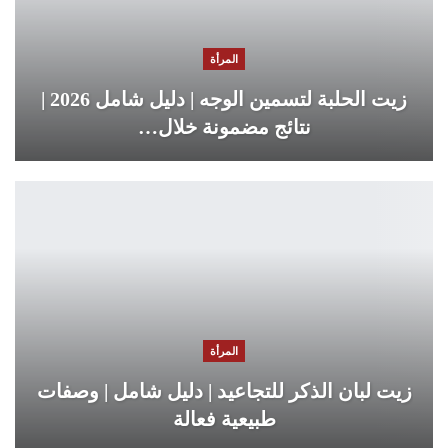
المرأة
زيت الحلبة لتسمين الوجه | دليل شامل 2026 |
نتائج مضمونة خلال…
المرأة
زيت لبان الذكر للتجاعيد | دليل شامل | وصفات
طبيعية فعالة