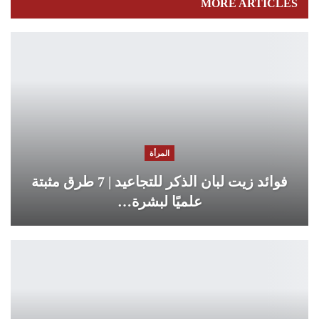
MORE ARTICLES
المرأة
فوائد زيت لبان الذكر للتجاعيد | 7 طرق مثبتة
علميًا لبشرة…