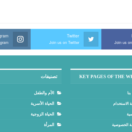
agram
Twitter
agram
Join us on Twitter
Join us o
KEY PAGES OF THE W
تصنيفات
بنا
الأم والطفل
ة الاستخدام
الحياة الأسرية
سية
الحياة الزوجية
 الخصوصية
المرأة