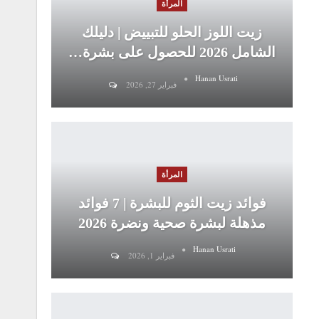
المرأة
زيت اللوز الحلو للتبييض | دليلك
الشامل 2026 للحصول على بشرة…
Hanan Usrati
فبراير 27, 2026
المرأة
فوائد زيت الثوم للبشرة | 7 فوائد
مذهلة لبشرة صحية ونضرة 2026
Hanan Usrati
فبراير 1, 2026