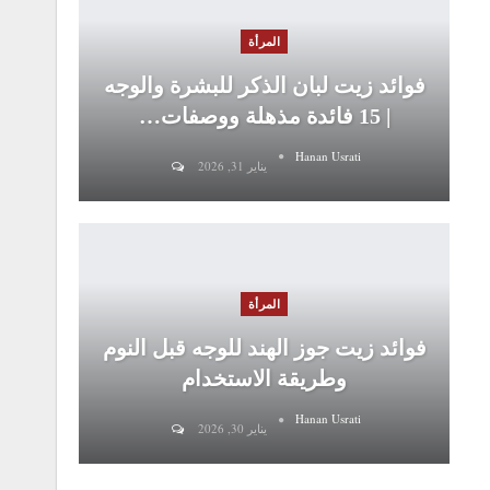
المرأة
فوائد زيت لبان الذكر للبشرة والوجه
| 15 فائدة مذهلة ووصفات…
Hanan Usrati
يناير 31, 2026
المرأة
فوائد زيت جوز الهند للوجه قبل النوم
وطريقة الاستخدام
Hanan Usrati
يناير 30, 2026