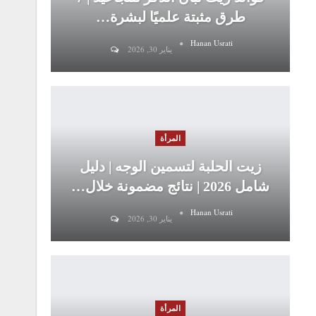
طرق مثبتة علميًا لبشرة…
Hanan Usrati
يناير 30, 2026
المرأة
زيت الحلبة لتسمين الوجه | دليل
شامل 2026 | نتائج مضمونة خلال…
Hanan Usrati
يناير 30, 2026
المرأة