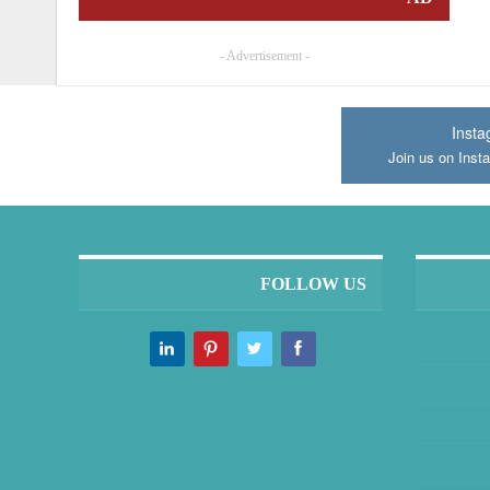
- Advertisement -
Inst
Join us on Inst
FOLLOW US