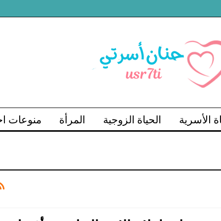
اة الأسرية
الحياة الزوجية
المرأة
منوعات اج