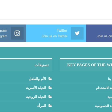
agram
Twitter
agram
Join us on Twitter
Join us o
KEY PAGES OF THE W
تصنيفات
بنا
الأم والطفل
ة الاستخدام
الحياة الأسرية
سية
الحياة الزوجية
 الخصوصية
المرأة