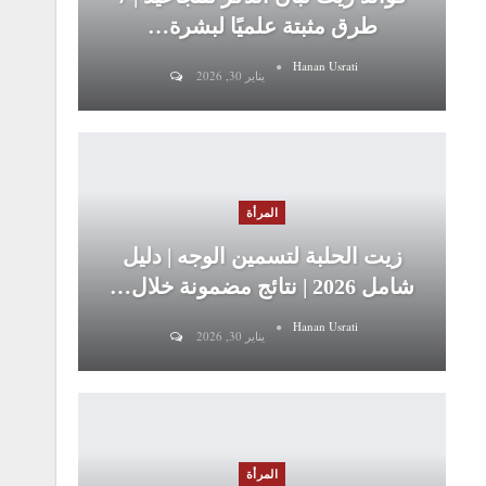
طرق مثبتة علميًا لبشرة…
Hanan Usrati
يناير 30, 2026
المرأة
زيت الحلبة لتسمين الوجه | دليل
شامل 2026 | نتائج مضمونة خلال…
Hanan Usrati
يناير 30, 2026
المرأة