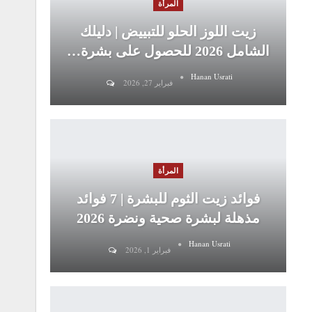
المرأة
زيت اللوز الحلو للتبييض | دليلك
الشامل 2026 للحصول على بشرة…
Hanan Usrati
فبراير 27, 2026
المرأة
فوائد زيت الثوم للبشرة | 7 فوائد
مذهلة لبشرة صحية ونضرة 2026
Hanan Usrati
فبراير 1, 2026