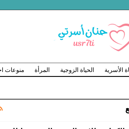
اة الأسرية
الحياة الزوجية
المرأة
منوعات اج
ع