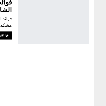
فوائد
الشا
فوائد ا
مشكلا
اقرأ أكثر.