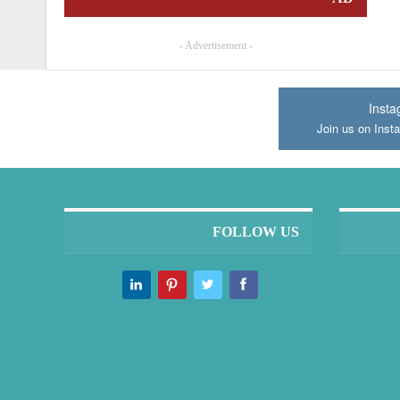
- Advertisement -
Inst
Join us on Inst
FOLLOW US