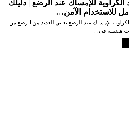
 الكراوية للإمساك عند الرضع | دليلك
مل للاستخدام الآمن…
لكراوية للإمساك عند الرضع يعاني العديد من الرضع من
ت هضمية في…
..