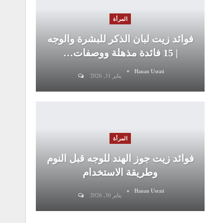
المرأة
فوائد زيت لبان الذكر للبشرة والوجه
| 15 فائدة مذهلة ووصفات…
Hanan Usrati
يناير 31, 2026
المرأة
فوائد زيت جوز الهند للوجه قبل النوم
وطريقة الاستخدام
Hanan Usrati
يناير 30, 2026