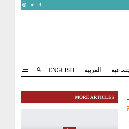
تماعية
العربية
ENGLISH
MORE ARTICLES