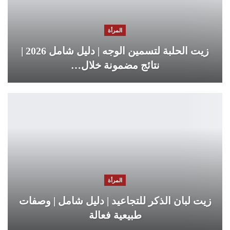
المرأة
زيت الحلبة لتسمين الوجه | دليل شامل 2026 |
نتائج مضمونة خلال…
المرأة
زيت لبان الذكر للتجاعيد | دليل شامل | وصفات
طبيعية فعالة