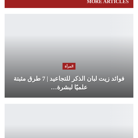
MORE ARTICLES
المرأة
فوائد زيت لبان الذكر للتجاعيد | 7 طرق مثبتة
علميًا لبشرة…