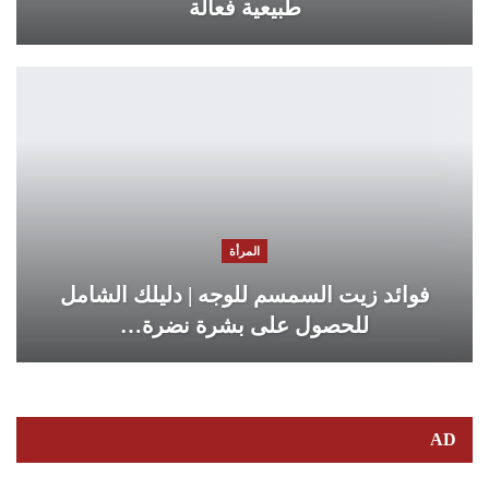
طبيعية فعالة
المرأة
فوائد زيت السمسم للوجه | دليلك الشامل
للحصول على بشرة نضرة…
AD