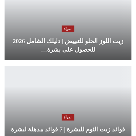
المرأة
زيت اللوز الحلو للتبييض | دليلك الشامل 2026
للحصول على بشرة…
المرأة
فوائد زيت الثوم للبشرة | 7 فوائد مذهلة لبشرة