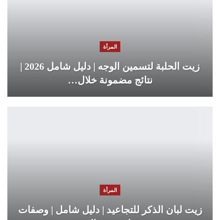
المرأة
زيت الحلبة لتسمين الوجه | دليل شامل 2026 |
نتائج مضمونة خلال…
المرأة
زيت لبان الذكر للتجاعيد | دليل شامل | وصفات