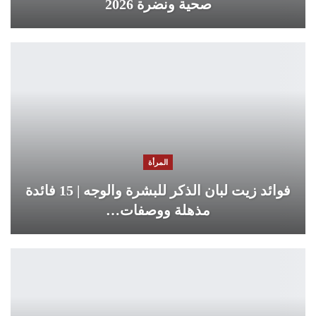
صحية ونضرة 2026
المرأة
فوائد زيت لبان الذكر للبشرة والوجه | 15 فائدة
مذهلة ووصفات…