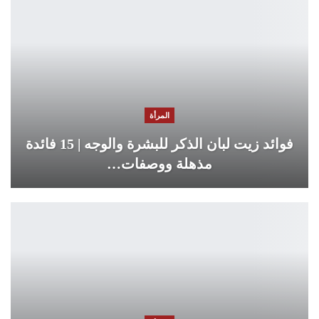
المرأة
فوائد زيت لبان الذكر للبشرة والوجه | 15 فائدة
مذهلة ووصفات…