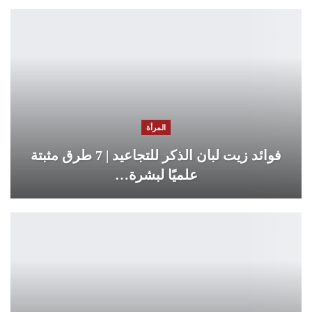
المرأة
فوائد زيت لبان الذكر للتجاعيد | 7 طرق مثبتة
علميًا لبشرة…