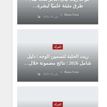
طرق مثبتة علميًا لبشرة…
Hanan Usrati
يناير 30, 2026
المرأة
زيت الحلبة لتسمين الوجه | دليل
شامل 2026 | نتائج مضمونة خلال…
Hanan Usrati
يناير 30, 2026
المرأة