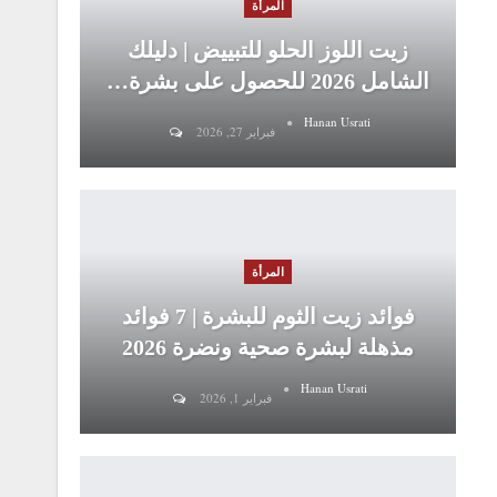
المرأة
زيت اللوز الحلو للتبييض | دليلك
الشامل 2026 للحصول على بشرة…
Hanan Usrati
فبراير 27, 2026
المرأة
فوائد زيت الثوم للبشرة | 7 فوائد
مذهلة لبشرة صحية ونضرة 2026
Hanan Usrati
فبراير 1, 2026