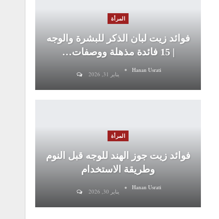
المرأة
فوائد زيت لبان الذكر للبشرة والوجه
| 15 فائدة مذهلة ووصفات…
Hanan Usrati
يناير 31, 2026
المرأة
فوائد زيت جوز الهند للوجه قبل النوم
وطريقة الاستخدام
Hanan Usrati
يناير 30, 2026