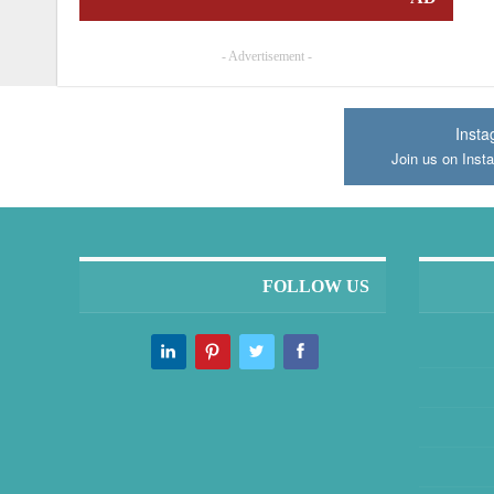
- Advertisement -
Inst
Join us on Inst
FOLLOW US