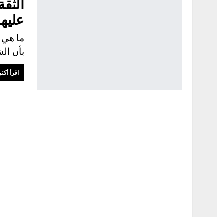
الثقة
عليها
ما هي ا
بأن ا
اقرأ أكثر.