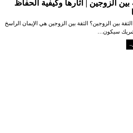
 بين الزوجين | أثارها وكيفية الحفاظ
لثقة بين الزوجين؟ الثقة بين الزوجين هي الإيمان الراسخ
لشريك سيكون…
..