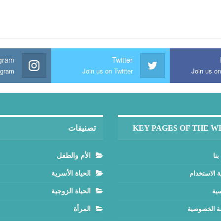
agram
Twitter
agram
Join us on Twitter
Join us o
KEY PAGES OF THE W
تصنيفات
بنا
الأم والطفل
ة الاستخدام
الحياة الأسرية
سية
الحياة الزوجية
 الخصوصية
المرأة