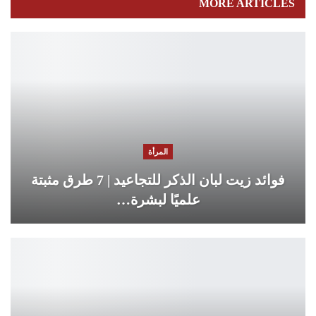
MORE ARTICLES
المرأة
فوائد زيت لبان الذكر للتجاعيد | 7 طرق مثبتة
علميًا لبشرة…