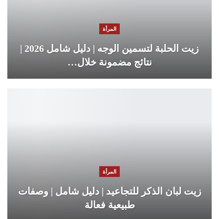
المرأة
زيت الحلبة لتسمين الوجه | دليل شامل 2026 |
نتائج مضمونة خلال…
المرأة
زيت لبان الذكر للتجاعيد | دليل شامل | وصفات
طبيعية فعالة