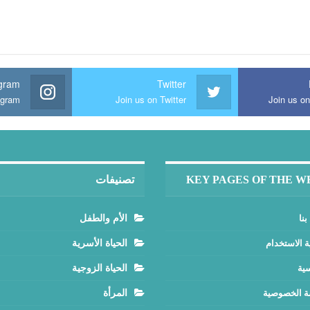
agram
Twitter
agram
Join us on Twitter
Join us o
KEY PAGES OF THE W
تصنيفات
بنا
الأم والطفل
ة الاستخدام
الحياة الأسرية
سية
الحياة الزوجية
 الخصوصية
المرأة