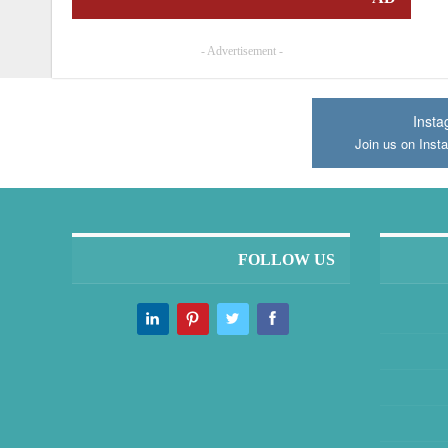
- Advertisement -
Inst
Join us on Inst
FOLLOW US