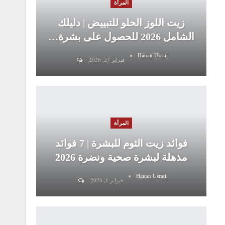
المرأة
زيت اللوز الحلو للتبييض | دليلك
الشامل 2026 للحصول على بشرة…
Hanan Usrati
فبراير 27, 2026
المرأة
فوائد زيت الثوم للبشرة | 7 فوائد
مذهلة لبشرة صحية ونضرة 2026
Hanan Usrati
فبراير 1, 2026