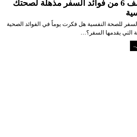
اكتشف 6 من فوائد السفر مذهلة لصحتك
ية
السفر للصحة النفسية هل فكرت يوماً في الفوائد الصحية
ة التي يقدمها السفر؟…
..