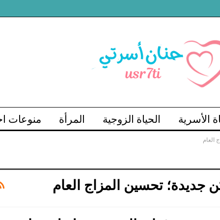
اة الأسرية
الحياة الزوجية
المرأة
منوعات اج
 العام
كن جديدة؛ تحسين المزاج العام