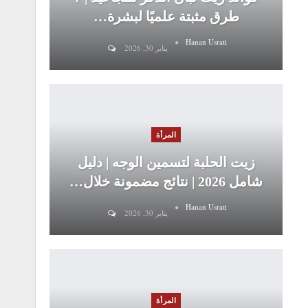
طرق مثبتة علميًا لبشرة…
Hanan Usrati
يناير 30, 2026
المرأة
زيت الحلبة لتسمين الوجه | دليل
شامل 2026 | نتائج مضمونة خلال…
Hanan Usrati
يناير 30, 2026
المرأة