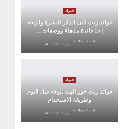
المرأة
فوائد زيت لبان الذكر للبشرة والوجه
| 15 فائدة مذهلة ووصفات…
Hanan Usrati
يناير 31, 2026
المرأة
فوائد زيت جوز الهند للوجه قبل النوم
وطريقة الاستخدام
Hanan Usrati
يناير 30, 2026