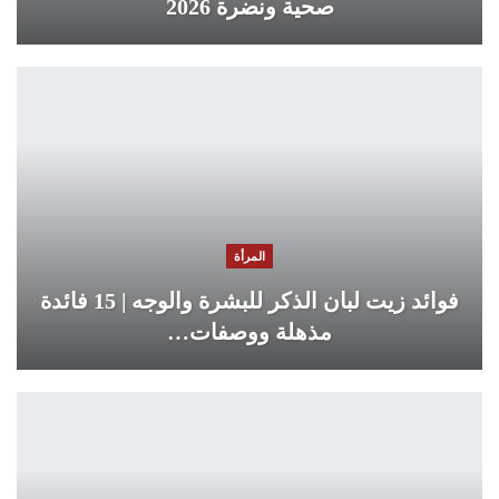
صحية ونضرة 2026
المرأة
فوائد زيت لبان الذكر للبشرة والوجه | 15 فائدة
مذهلة ووصفات…