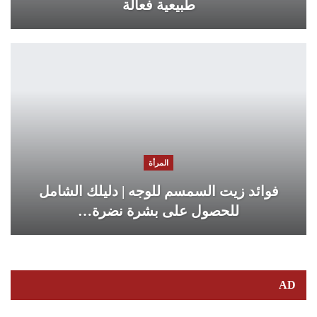
طبيعية فعالة
المرأة
فوائد زيت السمسم للوجه | دليلك الشامل
للحصول على بشرة نضرة…
AD