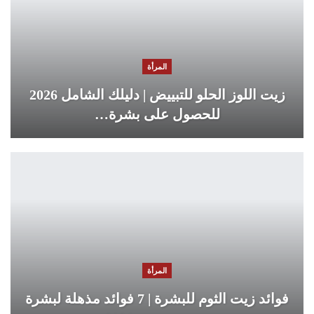
المرأة
زيت اللوز الحلو للتبييض | دليلك الشامل 2026
للحصول على بشرة…
المرأة
فوائد زيت الثوم للبشرة | 7 فوائد مذهلة لبشرة