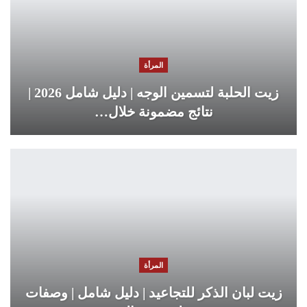
المرأة
زيت الحلبة لتسمين الوجه | دليل شامل 2026 |
نتائج مضمونة خلال…
المرأة
زيت لبان الذكر للتجاعيد | دليل شامل | وصفات