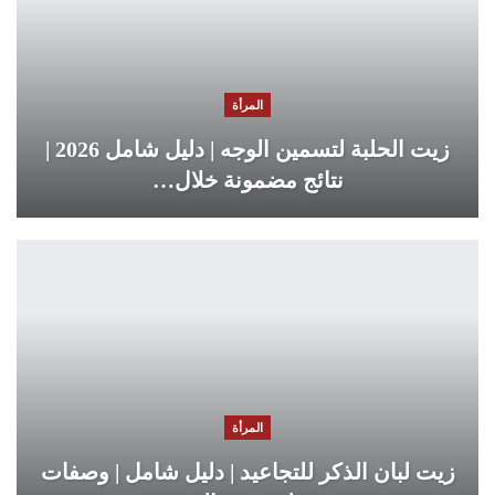
المرأة
زيت الحلبة لتسمين الوجه | دليل شامل 2026 |
نتائج مضمونة خلال…
المرأة
زيت لبان الذكر للتجاعيد | دليل شامل | وصفات