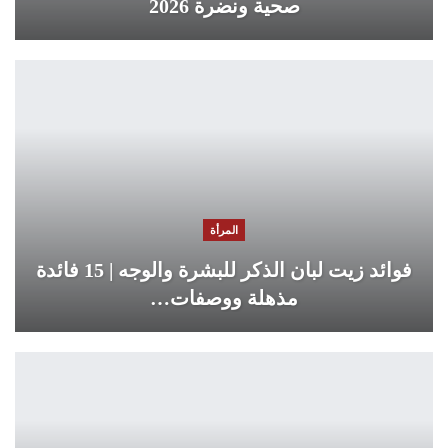
صحية ونضرة 2026
المرأة
فوائد زيت لبان الذكر للبشرة والوجه | 15 فائدة
مذهلة ووصفات…