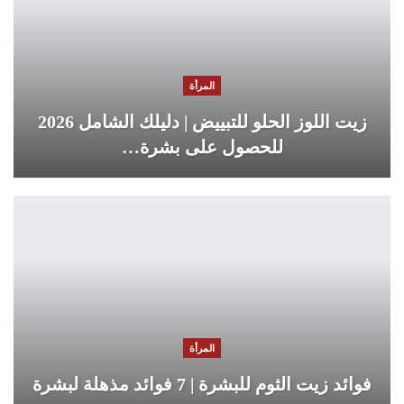
المرأة
زيت اللوز الحلو للتبييض | دليلك الشامل 2026
للحصول على بشرة…
المرأة
فوائد زيت الثوم للبشرة | 7 فوائد مذهلة لبشرة