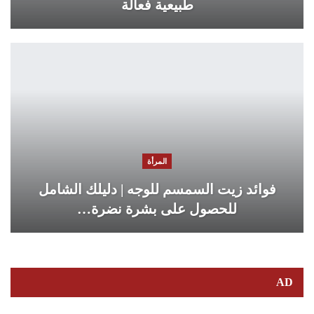
طبيعية فعالة
المرأة
فوائد زيت السمسم للوجه | دليلك الشامل
للحصول على بشرة نضرة…
AD