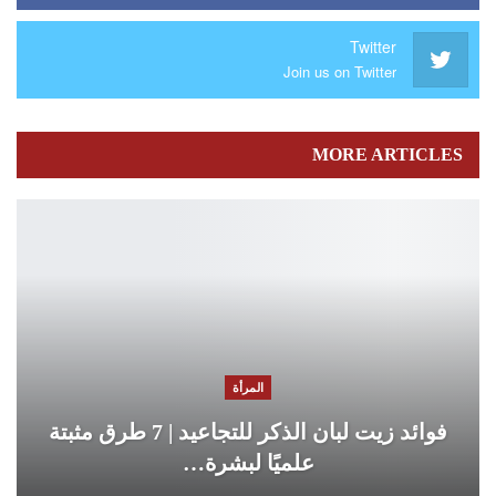
Twitter
Join us on Twitter
MORE ARTICLES
المرأة
فوائد زيت لبان الذكر للتجاعيد | 7 طرق مثبتة
علميًا لبشرة…