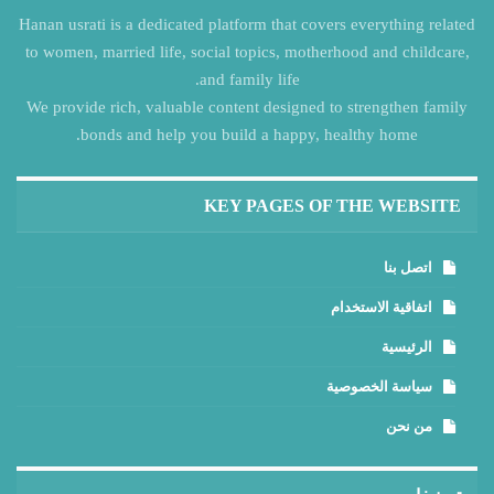
Hanan usrati is a dedicated platform that covers everything related
to women, married life, social topics, motherhood and childcare,
and family life.
We provide rich, valuable content designed to strengthen family
bonds and help you build a happy, healthy home.
KEY PAGES OF THE WEBSITE
اتصل بنا
اتفاقية الاستخدام
الرئيسية
سياسة الخصوصية
من نحن