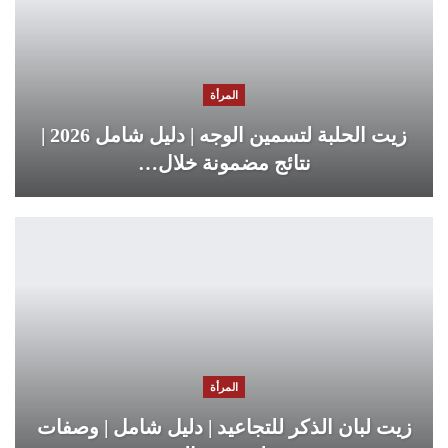
المرأة
زيت الحلبة لتسمين الوجه | دليل شامل 2026 |
نتائج مضمونة خلال…
المرأة
زيت لبان الذكر للتجاعيد | دليل شامل | وصفات