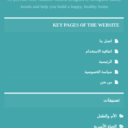
bonds and help you build a happy, healthy home.
KEY PAGES OF THE WEBSITE
اتصل بنا
اتفاقية الاستخدام
الرئيسية
سياسة الخصوصية
من نحن
تصنيفات
الأم والطفل
الحياة الأسرية