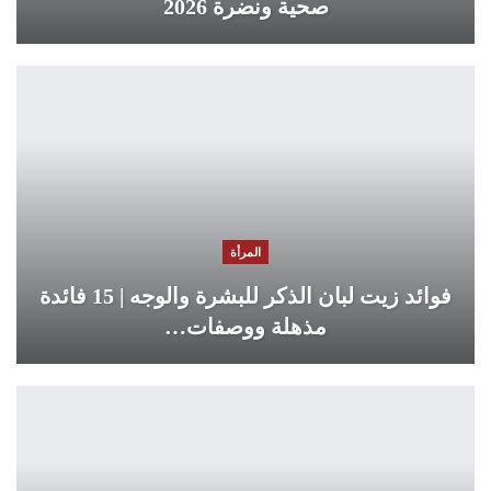
صحية ونضرة 2026
المرأة
فوائد زيت لبان الذكر للبشرة والوجه | 15 فائدة
مذهلة ووصفات…