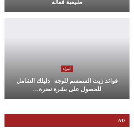
طبيعية فعالة
المرأة
فوائد زيت السمسم للوجه | دليلك الشامل
للحصول على بشرة نضرة…
AD