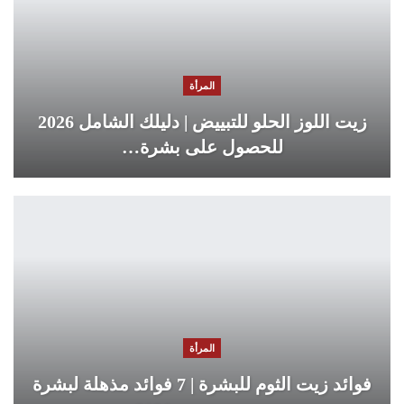
المرأة
زيت اللوز الحلو للتبييض | دليلك الشامل 2026
للحصول على بشرة…
المرأة
فوائد زيت الثوم للبشرة | 7 فوائد مذهلة لبشرة