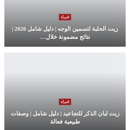
المرأة
زيت الحلبة لتسمين الوجه | دليل شامل 2026 |
نتائج مضمونة خلال…
المرأة
زيت لبان الذكر للتجاعيد | دليل شامل | وصفات
طبيعية فعالة