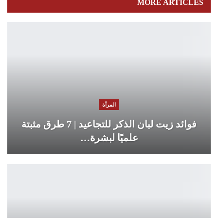
MORE ARTICLES
المرأة
فوائد زيت لبان الذكر للتجاعيد | 7 طرق مثبتة
علميًا لبشرة…