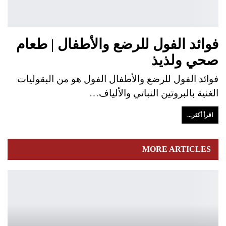
فوائد الفول للرضع والأطفال | طعام
صحي ولذيذ
فوائد الفول للرضع والأطفال الفول هو من البقوليات
الغنية بالبروتين النباتي والألياف…
اقرأ أكثر...
MORE ARTICLES