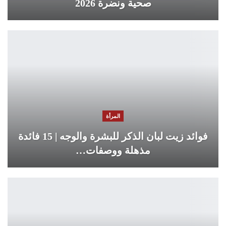
صحية ونضرة 2026
المرأة
فوائد زيت لبان الذكر للبشرة والوجه | 15 فائدة
مذهلة ووصفات…