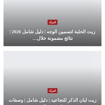
المرأة
زيت الحلبة لتسمين الوجه | دليل شامل 2026 |
نتائج مضمونة خلال…
المرأة
زيت لبان الذكر للتجاعيد | دليل شامل | وصفات