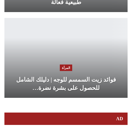
طبيعية فعالة
المرأة
فوائد زيت السمسم للوجه | دليلك الشامل
للحصول على بشرة نضرة…
AD