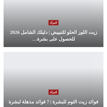
المرأة
زيت اللوز الحلو للتبييض | دليلك الشامل 2026
للحصول على بشرة…
المرأة
فوائد زيت الثوم للبشرة | 7 فوائد مذهلة لبشرة