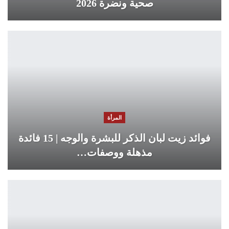
صحية ونضرة 2026
المرأة
فوائد زيت لبان الذكر للبشرة والوجه | 15 فائدة
مذهلة ووصفات…