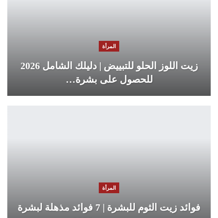
المرأة
زيت اللوز الحلو للتبييض | دليلك الشامل 2026
للحصول على بشرة…
المرأة
فوائد زيت الثوم للبشرة | 7 فوائد مذهلة لبشرة