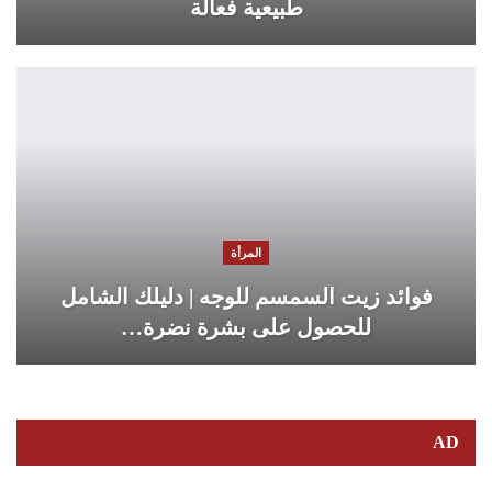
طبيعية فعالة
المرأة
فوائد زيت السمسم للوجه | دليلك الشامل
للحصول على بشرة نضرة…
AD