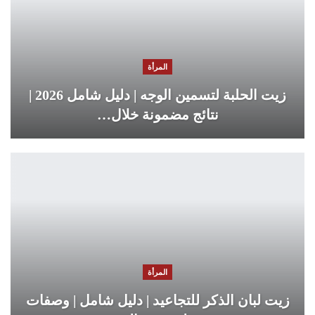
المرأة
زيت الحلبة لتسمين الوجه | دليل شامل 2026 |
نتائج مضمونة خلال…
المرأة
زيت لبان الذكر للتجاعيد | دليل شامل | وصفات