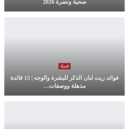
صحية ونضرة 2026
المرأة
فوائد زيت لبان الذكر للبشرة والوجه | 15 فائدة
مذهلة ووصفات…