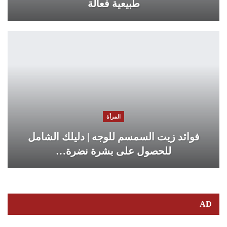
طبيعية فعالة
المرأة
فوائد زيت السمسم للوجه | دليلك الشامل
للحصول على بشرة نضرة…
AD