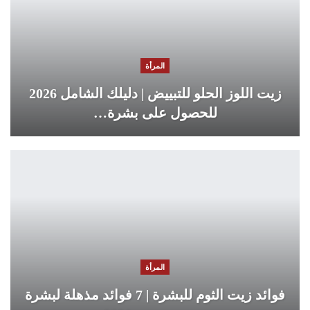
المرأة
زيت اللوز الحلو للتبييض | دليلك الشامل 2026
للحصول على بشرة…
المرأة
فوائد زيت الثوم للبشرة | 7 فوائد مذهلة لبشرة