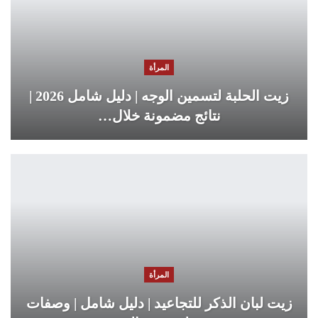
المرأة
زيت الحلبة لتسمين الوجه | دليل شامل 2026 |
نتائج مضمونة خلال…
المرأة
زيت لبان الذكر للتجاعيد | دليل شامل | وصفات