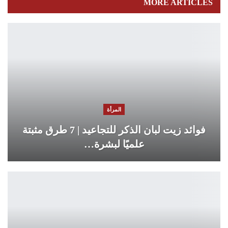
MORE ARTICLES
المرأة
فوائد زيت لبان الذكر للتجاعيد | 7 طرق مثبتة
علميًا لبشرة…