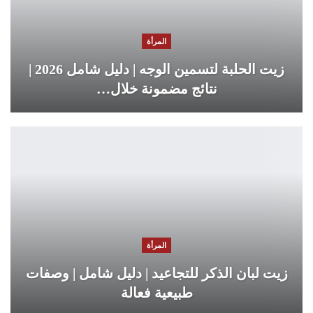
المرأة
زيت الحلبة لتسمين الوجه | دليل شامل 2026 |
نتائج مضمونة خلال…
المرأة
زيت لبان الذكر للتجاعيد | دليل شامل | وصفات
طبيعية فعالة