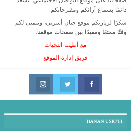
صفحاتنا على مواقع التواصل الاجتماعي. نسعد
دائمًا بسماع آرائكم ومقترحاتكم.
شكرًا لزيارتكم
موقع حنان أسرتي
، ونتمنى لكم
وقتًا ممتعًا ومفيدًا بين صفحات موقعنا.
مع أطيب التحيات
فريق إدارة الموقع
Instagram
Twitter
Facebook
in us on Instagram
Join us on Twitter
Join us on Facebook
HANAN USR7TI