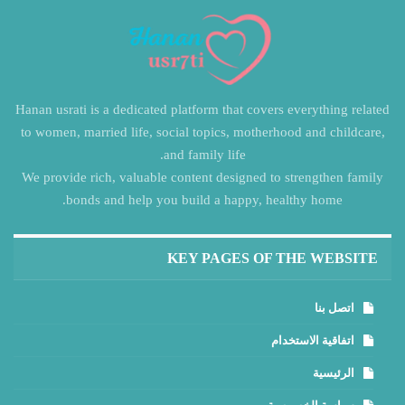
Hanan usrati is a dedicated platform that covers everything related
to women, married life, social topics, motherhood and childcare,
and family life.
We provide rich, valuable content designed to strengthen family
bonds and help you build a happy, healthy home.
KEY PAGES OF THE WEBSITE
اتصل بنا
اتفاقية الاستخدام
الرئيسية