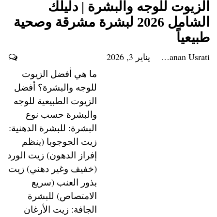
الزيوت للوجه والبشرة | دليلك
الشامل 2026 لبشرة مشرقة وصحية
طبيعياً
Hanan Usrati
يناير 3, 2026
ما هي أفضل الزيوت
للوجه والبشرة؟ أفضل
الزيوت الطبيعية للوجه
والبشرة حسب نوع
البشرة: للبشرة الدهنية:
زيت الجوجوبا (ينظم
إفراز الدهون) زيت الورد
(خفيف وغير دهني) زيت
بذور العنب (سريع
الامتصاص) للبشرة
الجافة: زيت الأرغان