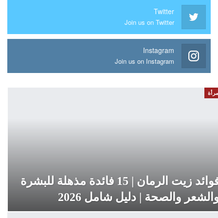
Twitter
Join us on Twitter
Instagram
Join us on Instagram
مرأة
فوائد زيت الرمان | 15 فائدة مذهلة للبشرة
الشعر والصحة | دليل شامل 2026