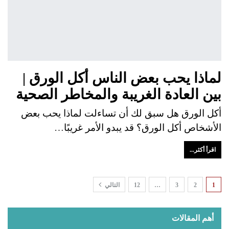
لماذا يحب بعض الناس أكل الورق |
بين العادة الغريبة والمخاطر الصحية
أكل الورق هل سبق لك أن تساءلت لماذا يحب بعض
الأشخاص أكل الورق؟ قد يبدو الأمر غريبًا…
اقرأ أكثر...
1
2
3
…
12
التالي
أهم المقالات