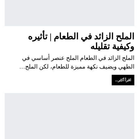
الملح الزائد في الطعام | تأثيره
وكيفية تقليله
الملح الزائد في الطعام الملح عنصر أساسي في
الطهي ويضيف نكهة مميزة للطعام، لكن الملح…
اقرأ أكثر...