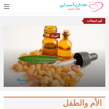
أهم المقالات
المرأة
Hanan Usrati
يناير 27, 2026
الأم والطفل