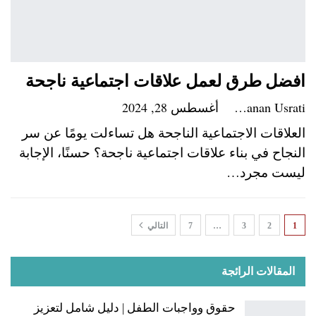
افضل طرق لعمل علاقات اجتماعية ناجحة
Hanan Usrati
أغسطس 28, 2024
العلاقات الاجتماعية الناجحة هل تساءلت يومًا عن سر
النجاح في بناء علاقات اجتماعية ناجحة؟ حسنًا، الإجابة
ليست مجرد…
1
2
3
…
7
التالي
المقالات الرائجة
حقوق وواجبات الطفل | دليل شامل لتعزيز