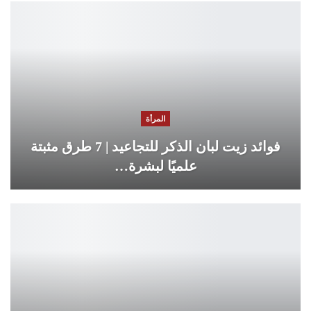
المرأة
فوائد زيت لبان الذكر للتجاعيد | 7 طرق مثبتة
علميًا لبشرة…