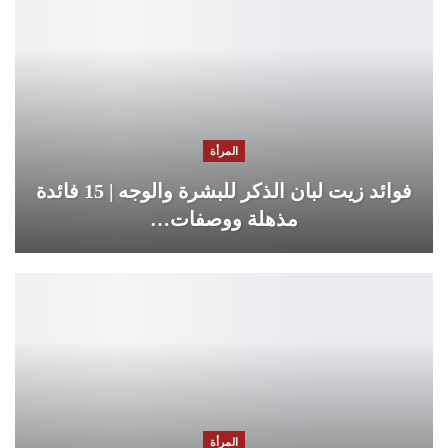
المرأة
فوائد زيت لبان الذكر للبشرة والوجه | 15 فائدة
مذهلة ووصفات…
المرأة