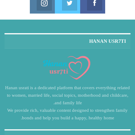
in us on Instagram
Join us on Twitter
Join us on Facebook
HANAN USR7TI
Hanan usrati is a dedicated platform that covers everything related
to women, married life, social topics, motherhood and childcare,
and family life.
We provide rich, valuable content designed to strengthen family
bonds and help you build a happy, healthy home.