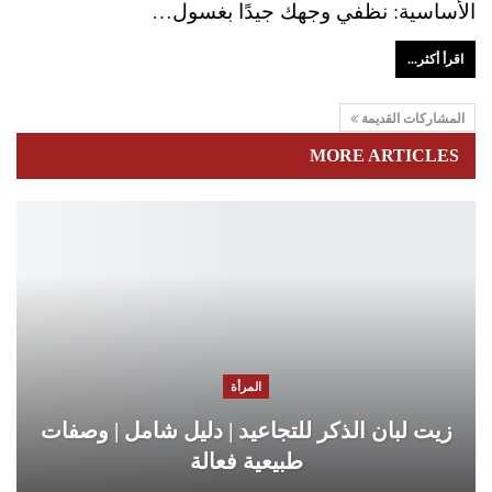
الأساسية: نظفي وجهك جيدًا بغسول…
اقرأ أكثر...
المشاركات القديمة
MORE ARTICLES
المرأة
زيت لبان الذكر للتجاعيد | دليل شامل | وصفات
طبيعية فعالة