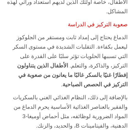
الأطفال، خاصة أولئك الذين لديهم استعداد وراثي لهذه
المشاكل.
صعوبة التركيز في الدراسة
الدماغ يحتاج إلى إمداد ثابت ومستقر من الجلوكوز
ليعمل بكفاءة. التقلبات الشديدة في مستوى السكر
التي تسببها الحلويات تؤثر سلبًا على القدرة على
التركيز، والذاكرة، والتعلم.
الأطفال الذين يتناولون
إفطارًا غنيًا بالسكر غالبًا ما يعانون من صعوبة في
التركيز في الحصص الصباحية
.
بالإضافة إلى ذلك، النظام الغذائي الغني بالسكريات
والفقير بالعناصر الغذائية الأساسية يحرم الدماغ من
المواد الضرورية لوظائفه، مثل أحماض أوميغا-3
الدهنية، والفيتامينات B، والحديد، والزنك.