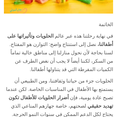
الخاتمة
في نهاية رحلتنا هذه عبر عالم
الحلويات وتأثيراتها على
أطفالنا،
نصل إلى استنتاج واضح: التوازن هو المفتاح.
لسنا بحاجة لأن نحول منازلنا إلى مناطق خالية تماماً
من السكر، لكننا أيضاً لا يجب أن نغض الطرف عن
الكميات المفرطة التي قد يتناولها أطفالنا.
الحلويات جزء من حياتنا وثقافتنا، ومن الطبيعي أن
يستمتع بها الأطفال في المناسبات الخاصة. لكن عندما
تصبح عادة يومية، فإن
أضرار الحلويات للأطفال تكون
تهديد حقيقي
لصحتهم، خاصة جهازهم المناعي الذي
يحتاج لكل الدعم الممكن في سنوات النمو الحرجة.