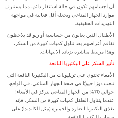
أن أجسامهم تكون في حالة استنفار دائم، مما يستنزف
موارد الجهاز المناعي ويجعله أقل فعالية في مواجهة
التهديدات الحقيقية.
الأطفال الذين يعانون من حساسية أو ربو قد يلاحظون
تفاقم أعراضهم بعد تناول كميات كبيرة من السكر،
وهذا مرتبط مباشرة بزيادة الالتهابات.
تأثير السكر على البكتيريا النافعة
الأمعاء تحتوي على تريليونات من البكتيريا النافعة التي
تلعب دورًا حيويًا في صحة الجهاز المناعي. في الواقع،
حوالي 70% من الجهاز المناعي يتركز في الأمعاء!
عندما يتناول الطفل كميات كبيرة من السكر، فإنه
يغذي البكتيريا الضارة والخميرة (مثل الكانديدا) على
حساب البكتيريا النافعة.