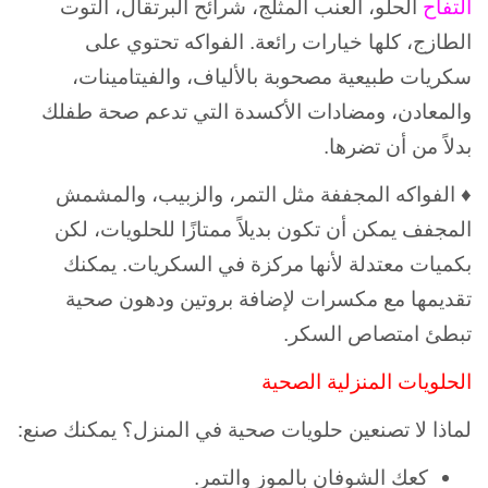
التفاح
الحلو، العنب المثلج، شرائح البرتقال، التوت
الطازج، كلها خيارات رائعة. الفواكه تحتوي على
سكريات طبيعية مصحوبة بالألياف، والفيتامينات،
والمعادن، ومضادات الأكسدة التي تدعم صحة طفلك
بدلاً من أن تضرها.
♦ الفواكه المجففة مثل التمر، والزبيب، والمشمش
المجفف يمكن أن تكون بديلاً ممتازًا للحلويات، لكن
بكميات معتدلة لأنها مركزة في السكريات. يمكنك
تقديمها مع مكسرات لإضافة بروتين ودهون صحية
تبطئ امتصاص السكر.
الحلويات المنزلية الصحية
لماذا لا تصنعين حلويات صحية في المنزل؟ يمكنك صنع:
كعك الشوفان بالموز والتمر.