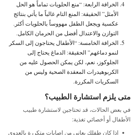
الخرافة الرابعة: “منع الحلويات تماماً هو الحل
الأمثل” الحقيقة: المنع التام غالباً ما يأتي بنتائج
عكسية ويجعل الطفل مهووساً بالحلويات أكثر.
التوازن والاعتدال أفضل من الحرمان الكامل.
الخرافة الخامسة: “الأطفال يحتاجون إلى السكر
لنمو دماغهم” الحقيقة: الدماغ يحتاج إلى
الجلوكوز، نعم، لكن يمكن الحصول عليه من
الكربوهيدرات المعقدة الصحية وليس من
السكريات المكررة.
متى يلزم استشارة الطبيب؟
في بعض الحالات، قد تحتاجين لاستشارة طبيب
الأطفال أو أخصائي تغذية:
إذا كان طفلك يعاني من إصابات متكررة بالعدوى