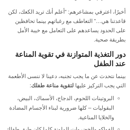
أخيرًا، اعترفي بمشاعرهم: “أعلم أنك تريد الكعك، لكن
قاعدتنا هي…” التعاطف مع رغباتهم بينما تحافظين
على الحدود يساعدهم على التعامل مع خيبة الأمل
بطريقة صحية.
دور التغذية المتوازنة في تقوية المناعة
عند الطفل
بينما نتحدث عن ما يجب تجنبه، دعينا لا ننسى الأطعمة
التي يجب التركيز عليها
لتقوية مناعة طفلك
:
البروتينات اللحوم، الدجاج، الأسماك، البيض،
البقوليات – كلها ضرورية لبناء الأجسام المضادة
والخلايا المناعية.
الفواكه والخضروات الملونة كلما كان طبق طفلك