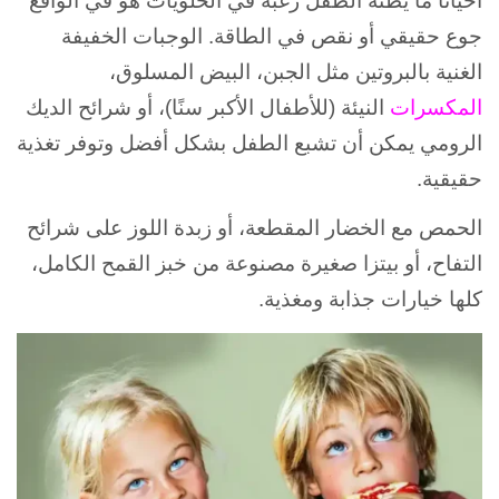
أحيانًا ما يظنه الطفل رغبة في الحلويات هو في الواقع
جوع حقيقي أو نقص في الطاقة. الوجبات الخفيفة
الغنية بالبروتين مثل الجبن، البيض المسلوق،
المكسرات
النيئة (للأطفال الأكبر سنًا)، أو شرائح الديك
الرومي يمكن أن تشبع الطفل بشكل أفضل وتوفر تغذية
حقيقية.
الحمص مع الخضار المقطعة، أو زبدة اللوز على شرائح
التفاح، أو بيتزا صغيرة مصنوعة من خبز القمح الكامل،
كلها خيارات جذابة ومغذية.