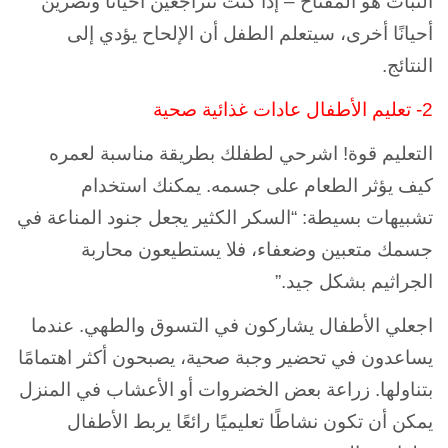
الثبات هو المفتاح – إذا كنت تتراجعين أحيانًا وتصرين
أحيانًا أخرى، سيتعلم الطفل أن الإلحاح يؤدي إلى
النتائج.
2- تعليم الأطفال عادات غذائية صحية
التعليم قوة! اشرحي لطفلك بطريقة مناسبة لعمره
كيف يؤثر الطعام على جسمه. يمكنك استخدام
تشبيهات بسيطة: “السكر الكثير يجعل جنود المناعة في
جسمك متعبين وضعفاء، فلا يستطيعون محاربة
الجراثيم بشكل جيد.”
اجعلي الأطفال يشاركون في التسوق والطهي. عندما
يساعدون في تحضير وجبة صحية، يصبحون أكثر اهتمامًا
بتناولها. زراعة بعض الخضروات أو الأعشاب في المنزل
يمكن أن تكون نشاطًا تعليميًا رائعًا يربط الأطفال