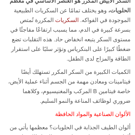
السكر الأبيض المكرر هو العنصر الأساسي في معظم
الحلويات،
وهو يختلف تمامًا عن السكريات الطبيعية
الموجودة في الفواكه.
السكريات
المكررة تُمتص
بسرعة كبيرة في الدم، مما يسبب ارتفاعًا مفاجئًا في
مستوى السكر يتبعه انخفاض حاد. هذه التقلبات تضع
ضغطًا كبيرًا على البنكرياس وتؤثر سلبًا على استقرار
الطاقة والمزاج لدى الطفل.
الكميات الكبيرة من السكر المكرر تستهلك أيضًا
فيتامينات ومعادن مهمة من الجسم أثناء عملية الأيض،
خاصة فيتامين B المركب والمغنيسيوم، وكلاهما
ضروري لوظائف المناعة والنمو السليم.
الألوان الصناعية والمواد الحافظة
ألوان الطيف الجذابة في الحلويات؟ معظمها يأتي من