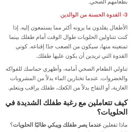
بطعامهم الصحي.
3- القدوة الحسنة من الوالدين
الأطفال يقلدون ما يرونه أكثر مما يستمعون إليه. إذا
كنت تتناولين الحلويات طوال الوقت أمام طفلك بينما
تمنعينه منها، سيكون من الصعب جدًا إقناعه. كوني
القدوة التي تريدين أن يكون عليها طفلك.
تناولي الطعام الصحي أمامه، وأظهري حماسك للفواكه
والخضروات. عندما تختارين الماء بدلاً من المشروبات
الغازية، أو التفاح بدلاً من الكعك، طفلك يراقب ويتعلم.
كيف تتعاملين مع رغبة طفلك الشديدة في
الحلويات؟
ماذا تفعلين
عندما يصر
طفلك ويبكي طالبًا الحلويات
؟