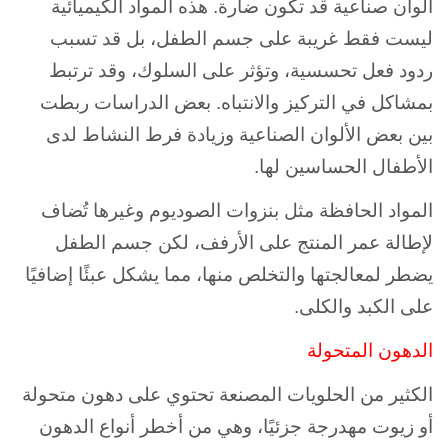
ألوان صناعية قد تكون ضارة. هذه المواد الكيميائية
ليست فقط غريبة على جسم الطفل، بل قد تسبب
ردود فعل تحسسية، وتؤثر على السلوك، وقد ترتبط
بمشاكل في التركيز والانتباه. بعض الدراسات ربطت
بين بعض الألوان الصناعية وزيادة فرط النشاط لدى
الأطفال الحساسين لها.
المواد الحافظة مثل بنزوات الصوديوم وغيرها تُضاف
لإطالة عمر المنتج على الأرفف، لكن جسم الطفل
يضطر لمعالجتها والتخلص منها، مما يشكل عبئًا إضافيًا
على الكبد والكلى.
الدهون المتحولة
الكثير من الحلويات المصنعة تحتوي على دهون متحولة
أو زيوت مهدرجة جزئيًا، وهي من أخطر أنواع الدهون