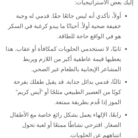
إليك بعض الاستراتيجيات:
أولاً، تأكدي أنه ليس جائعًا حقًا. قدمي له وجبة
خفيفة صحية أولاً. أحيانًا ما يبدو كرغبة في السكر
هو في الواقع حاجة للطاقة.
ثانيًا، لا تستخدمي الحلويات كمكافأة أو عقاب. هذا
يعطيها قيمة عاطفية أكبر من اللازم ويربط
المشاعر الإيجابية بالطعام غير الصحي.
ثالثًا، قدمي بدائل جذابة. قد يقبل طفلك بفرحة
كوبًا من العصير الطبيعي مثلجًا أو “آيس كريم”
الموز إذا قُدم بطريقة ممتعة.
رابعًا، الإلهاء يعمل بشكل رائع خاصة مع الأطفال
الصغار. اقترحي نشاطًا ممتعًا أو لعبة تحول
انتباههم عن الحلويات.