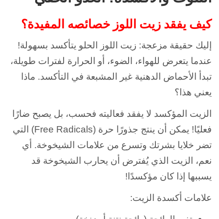
كيف يفقد زيت اللوز خصائصه المفيدة؟
إليك حقيقة مزعجة: زيت اللوز الحلو يتأكسد بسهولة!
عندما يتعرض للهواء، الضوء، أو الحرارة لفترات طويلة،
تبدأ الأحماض الدهنية غير المشبعة في التأكسد. ماذا
يعني هذا؟
الزيت المؤكسد لا يفقد فعاليته فحسب، بل يصبح ضارًا
فعليًا! يمكن أن ينتج جذورًا حرة (Free Radicals) التي
تضر خلايا بشرتك وتسرع من علامات الشيخوخة. أي
نعم، الزيت الذي يُفترض أن يحارب الشيخوخة قد
يسببها إذا كان مؤكسدًا!
علامات أكسدة الزيت: