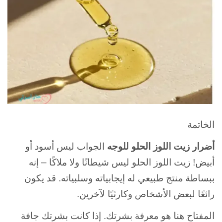
الخاتمة
أضرار زيت اللوز الحلو للوجه
الجواب ليس أسود أو
أبيض! زيت اللوز الحلو ليس شيطانًا ولا ملاكًا – إنه
ببساطة منتج طبيعي له إيجابياته وسلبياته. قد يكون
رائعًا لبعض الأشخاص وكارثيًا لآخرين.
المفتاح هنا هو معرفة بشرتك. إذا كانت بشرتك جافة