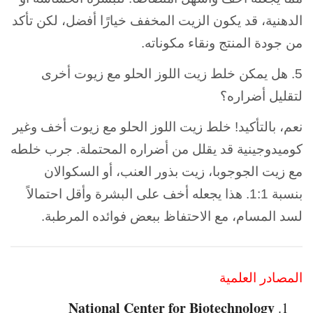
الدهنية، قد يكون الزيت المخفف خيارًا أفضل، لكن تأكد
من جودة المنتج ونقاء مكوناته.
5. هل يمكن خلط زيت اللوز الحلو مع زيوت أخرى
لتقليل أضراره؟
نعم، بالتأكيد! خلط زيت اللوز الحلو مع زيوت أخف وغير
كوميدوجينية قد يقلل من أضراره المحتملة. جرب خلطه
مع زيت الجوجوبا، زيت بذور العنب، أو السكوالان
بنسبة 1:1. هذا يجعله أخف على البشرة وأقل احتمالاً
لسد المسام، مع الاحتفاظ ببعض فوائده المرطبة.
المصادر العلمية
National Center for Biotechnology