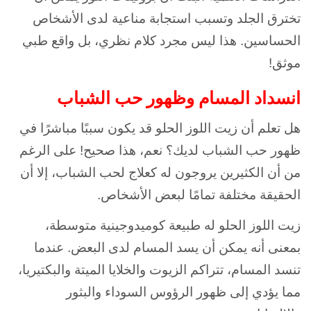
تخترق الجلد وتسبب استجابة مناعية لدى الأشخاص
الحساسين. هذا ليس مجرد كلام نظري، بل واقع طبي
موثق!
انسداد المسام وظهور حب الشباب
هل تعلم أن زيت اللوز الحلو قد يكون سببًا مباشرًا في
ظهور حب الشباب لديك؟ نعم، هذا صحيح! على الرغم
من أن الكثيرين يروجون له كعلاج لحب الشباب، إلا أن
الحقيقة مختلفة تمامًا لبعض الأشخاص.
زيت اللوز الحلو له طبيعة كوميدوجينية متوسطة،
بمعنى أنه يمكن أن يسد المسام لدى البعض. عندما
تنسد المسام، تتراكم الزيوت والخلايا الميتة والبكتيريا،
مما يؤدي إلى ظهور الرؤوس السوداء والبثور