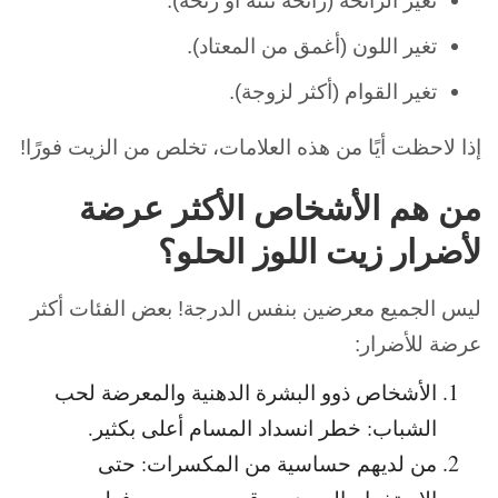
تغير الرائحة (رائحة نتنة أو زنخة).
تغير اللون (أغمق من المعتاد).
تغير القوام (أكثر لزوجة).
إذا لاحظت أيًا من هذه العلامات، تخلص من الزيت فورًا!
من هم الأشخاص الأكثر عرضة
لأضرار زيت اللوز الحلو؟
ليس الجميع معرضين بنفس الدرجة! بعض الفئات أكثر
عرضة للأضرار:
الأشخاص ذوو البشرة الدهنية والمعرضة لحب
الشباب: خطر انسداد المسام أعلى بكثير.
من لديهم حساسية من المكسرات: حتى