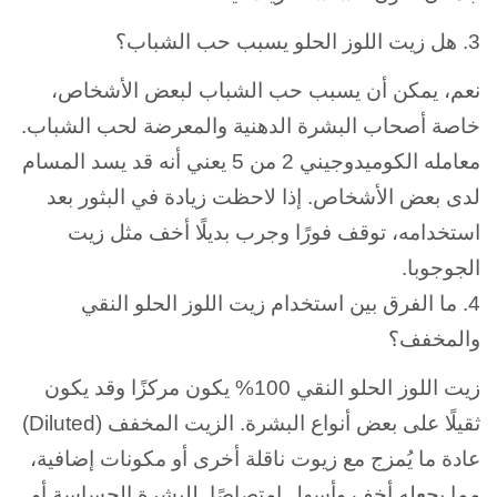
3. هل زيت اللوز الحلو يسبب حب الشباب؟
نعم، يمكن أن يسبب حب الشباب لبعض الأشخاص،
خاصة أصحاب البشرة الدهنية والمعرضة لحب الشباب.
معامله الكوميدوجيني 2 من 5 يعني أنه قد يسد المسام
لدى بعض الأشخاص. إذا لاحظت زيادة في البثور بعد
استخدامه، توقف فورًا وجرب بديلًا أخف مثل زيت
الجوجوبا.
4. ما الفرق بين استخدام زيت اللوز الحلو النقي
والمخفف؟
زيت اللوز الحلو النقي 100% يكون مركزًا وقد يكون
ثقيلًا على بعض أنواع البشرة. الزيت المخفف (Diluted)
عادة ما يُمزج مع زيوت ناقلة أخرى أو مكونات إضافية،
مما يجعله أخف وأسهل امتصاصًا. للبشرة الحساسة أو