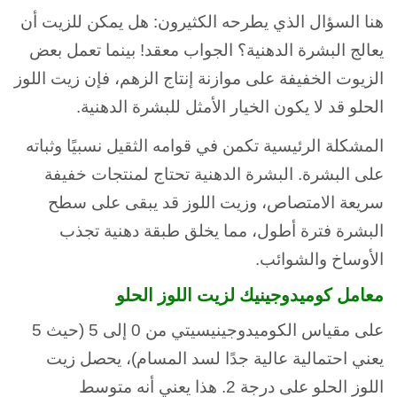
هنا السؤال الذي يطرحه الكثيرون: هل يمكن للزيت أن
يعالج البشرة الدهنية؟ الجواب معقد! بينما تعمل بعض
الزيوت الخفيفة على موازنة إنتاج الزهم، فإن زيت اللوز
الحلو قد لا يكون الخيار الأمثل للبشرة الدهنية.
المشكلة الرئيسية تكمن في قوامه الثقيل نسبيًا وثباته
على البشرة. البشرة الدهنية تحتاج لمنتجات خفيفة
سريعة الامتصاص، وزيت اللوز قد يبقى على سطح
البشرة فترة أطول، مما يخلق طبقة دهنية تجذب
الأوساخ والشوائب.
معامل كوميدوجينيك لزيت اللوز الحلو
على مقياس الكوميدوجينيسيتي من 0 إلى 5 (حيث 5
يعني احتمالية عالية جدًا لسد المسام)، يحصل زيت
اللوز الحلو على درجة 2. هذا يعني أنه متوسط