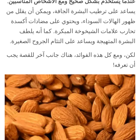
عندما يُستخدم بشكل صحيح ومع الأشخاص المناسبين
.
يساعد على ترطيب البشرة الجافة، ويمكن أن يقلل من
ظهور الهالات السوداء، ويحتوي على مضادات أكسدة
تحارب علامات الشيخوخة المبكرة. كما أنه يلطف
البشرة المتهيجة ويساعد على التئام الجروح الصغيرة.
لكن، ومع كل هذه الفوائد، هناك جانب آخر للقصة يجب
أن تعرفه!