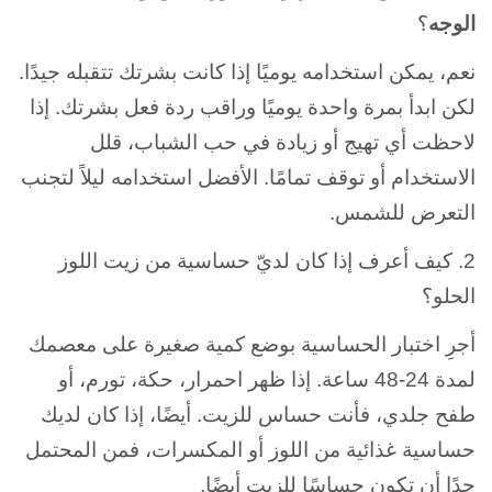
الوجه
؟
نعم، يمكن استخدامه يوميًا إذا كانت بشرتك تتقبله جيدًا.
لكن ابدأ بمرة واحدة يوميًا وراقب ردة فعل بشرتك. إذا
لاحظت أي تهيج أو زيادة في حب الشباب، قلل
الاستخدام أو توقف تمامًا. الأفضل استخدامه ليلاً لتجنب
التعرض للشمس.
2. كيف أعرف إذا كان لديّ حساسية من زيت اللوز
الحلو؟
أجرِ اختبار الحساسية بوضع كمية صغيرة على معصمك
لمدة 24-48 ساعة. إذا ظهر احمرار، حكة، تورم، أو
طفح جلدي، فأنت حساس للزيت. أيضًا، إذا كان لديك
حساسية غذائية من اللوز أو المكسرات، فمن المحتمل
جدًا أن تكون حساسًا للزيت أيضًا.