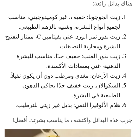
هناك بدائل رائعة:
زيت الجوجوبا: خفيف، غير كوميدوجيني، مناسب
لجميع أنواع البشرة، وشبيه بالزهم الطبيعي.
زيت بذور ثمر الورد: غني بفيتامين C، ممتاز لتفتيح
البشرة ومحاربة التصبغات.
زيت بذور العنب: خفيف جدًا، مناسب للبشرة
الدهنية، غني بمضادات الأكسدة.
زيت الأرغان: مغذي ومرطب دون أن يكون ثقيلاً.
السكوالان: زيت خفيف جدًا يحاكي الدهون
الطبيعية في البشرة.
هلام الألوفيرا النقي: بديل غير زيتي للترطيب.
جرب هذه البدائل واكتشف ما يناسب بشرتك أفضل!