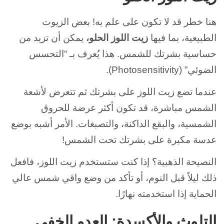
هنا خطر قد لا تكون على علم به! بعض الزيوت
الطبيعية، بما فيها
زيت اللوز الحلو،
يمكن أن تزيد من
حساسية بشرتك للشمس. هذا يُعرف بـ “التحسس
الضوئي” (Photosensitivity).
عندما تضع زيت اللوز على بشرتك ثم تتعرض لأشعة
الشمس مباشرة، قد تكون أكثر عرضة للحروق
الشمسية، والبقع الداكنة، والتصبغات. الأمر أشبه بوضع
عدسة مكبرة على بشرتك تحت الشمس!
النصيحة الذهبية؟ إذا كنت ستستخدم زيت اللوز، فافعل
ذلك ليلاً قبل النوم، أو تأكد من وضع واقي شمس عالي
الحماية إذا استخدمته نهارًا.
التلوث والأكسدة: العدو الخفي