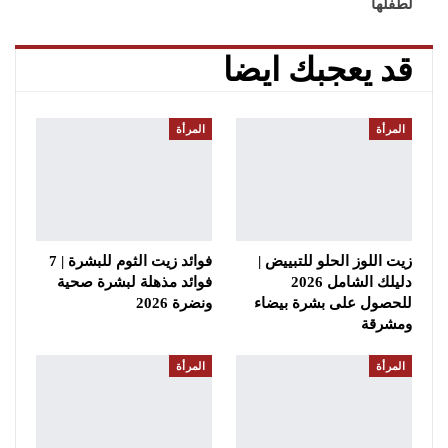
لطفلها
قد يعجبك ايضا
المرأة
المرأة
زيت اللوز الحلو للتبييض |
فوائد زيت الثوم للبشرة | 7
دليلك الشامل 2026
فوائد مذهلة لبشرة صحية
للحصول على بشرة بيضاء
ونضرة 2026
ومشرقة
المرأة
المرأة