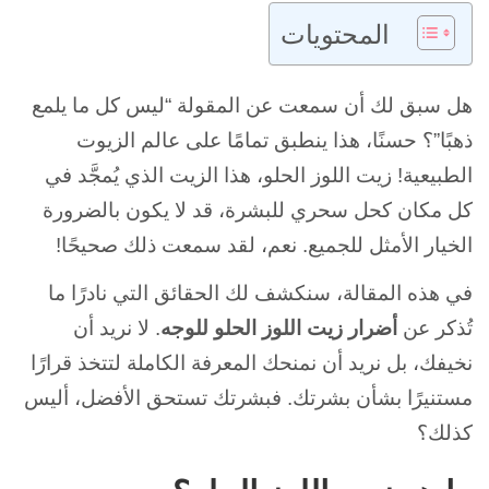
المحتويات
هل سبق لك أن سمعت عن المقولة “ليس كل ما يلمع
ذهبًا”؟ حسنًا، هذا ينطبق تمامًا على عالم الزيوت
الطبيعية! زيت اللوز الحلو، هذا الزيت الذي يُمجَّد في
كل مكان كحل سحري للبشرة، قد لا يكون بالضرورة
الخيار الأمثل للجميع. نعم، لقد سمعت ذلك صحيحًا!
في هذه المقالة، سنكشف لك الحقائق التي نادرًا ما
تُذكر عن
أضرار زيت اللوز الحلو للوجه
. لا نريد أن
نخيفك، بل نريد أن نمنحك المعرفة الكاملة لتتخذ قرارًا
مستنيرًا بشأن بشرتك. فبشرتك تستحق الأفضل، أليس
كذلك؟