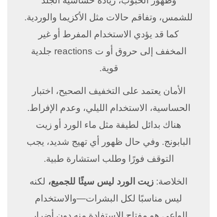
وظهور الحبوب، زيادة حساسية الجلد
للشمس، وتفاقم حالات مثل الأكزيما والوردية.
كما قد يؤدي الاستخدام المفرط أو غير
المخفف إلى حروق أو ت reactions جلدية
قوية.
الأمان يعتمد على التخفيف الصحيح، اختبار
الحساسية، الاستخدام الليلي، وعدم الإفراط.
هناك بدائل لطيفة مثل ماء الورد أو زيت
البابونج. وفي حال ظهور أي تهيج شديد، يجب
التوقف فورًا وطلب استشارة طبية.
الخلاصة:
زيت الورد ليس سيئًا للجميع،
لكنه
ليس مناسبًا لكل البشرات—والاستخدام
الواعي هو مفتاح الاستفادة منه دون أضرار.