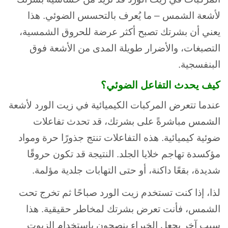
لأشعة الشمس – ما يُعرف بالتحسس الضوئي. هذا
يعني أن بشرتك تصبح أكثر عرضة للحروق الشمسية،
التصبغات، والأضرار طويلة المدى من الأشعة فوق
البنفسجية.
كيف يحدث التفاعل الضوئي؟
عندما تتعرض المركبات الكيميائية في زيت الورد لأشعة
الشمس مباشرةً على بشرتك، قد تحدث تفاعلات
ضوئية كيميائية. هذه التفاعلات تنتج جذورًا حرة ومواد
مؤكسدة تهاجم خلايا الجلد. النتيجة قد تكون حروقًا
شديدة، بقعًا داكنة، أو حتى التهابات جلدية مؤلمة.
لذا، إذا كنت تستخدم زيت الورد صباحًا ثم تخرج تحت
الشمس، فأنت تعرض بشرتك لمخاطر حقيقية. هذا
سبب آخر يجعل الخبراء ينصحون باستخدام الزيوت