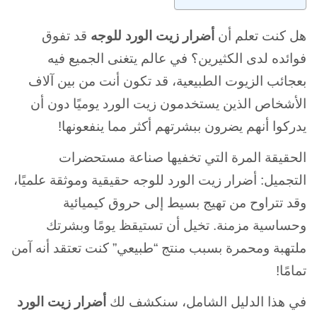
هل كنت تعلم أن
أضرار زيت الورد للوجه
قد تفوق
فوائده لدى الكثيرين؟ في عالم يتغنى الجميع فيه
بعجائب الزيوت الطبيعية، قد تكون أنت من بين آلاف
الأشخاص الذين يستخدمون زيت الورد يوميًا دون أن
يدركوا أنهم يضرون ببشرتهم أكثر مما ينفعونها!
الحقيقة المرة التي تخفيها صناعة مستحضرات
التجميل: أضرار زيت الورد للوجه حقيقية وموثقة علميًا،
وقد تتراوح من تهيج بسيط إلى حروق كيميائية
وحساسية مزمنة. تخيل أن تستيقظ يومًا وبشرتك
ملتهبة ومحمرة بسبب منتج “طبيعي” كنت تعتقد أنه آمن
تمامًا!
في هذا الدليل الشامل، سنكشف لك
أضرار زيت الورد