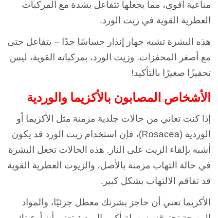
مناعية أقوى، مما يجعلها تتفاعل بشدة مع المركبات
العطرية القوية في زيت الورد.
هذه البشرة تشبه جهاز إنذار حساسًا جدًا – يتفاعل حتى
مع أصغر المحفزات. وزيت الورد، بمركباته القوية، ليس
تحفيزًا صغيرًا بالتأكيد!
الأشخاص المصابون بالأكزيما والوردية
إذا كنت تعاني من حالات جلدية مزمنة مثل الأكزيما أو
الوردية (Rosacea)، فإن استخدام زيت الورد قد يكون
أشبه بإلقاء الزيت على النار. هذه الحالات تجعل البشرة
في حالة التهاب مزمنة بالأصل، والزيوت العطرية القوية
قد تفاقم الالتهاب بشكل كبير.
الأكزيما تعني أن حاجز بشرتك معطل جزئيًا، والمواد
المهيجة تخترقه بسهولة أكبر. الوردية تعني أن أوعيتك