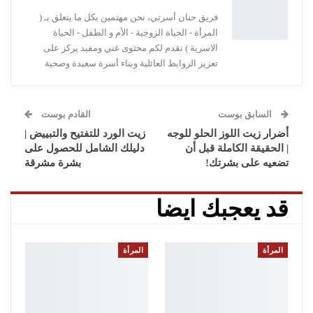
فريق حنان أسرتي، نحن مهتمين بكل ما يتعلق بـ (
المرأة - الحياة الزوجية - الأم و الطفل - الحياة
الاسرية ) نقدم لكم محتوى غني ومفيد يركز على
تعزيز الروابط العائلية وبناء أسرة سعيدة وصحية
السابق بوست
القادم بوست
أضرار زيت اللوز الحلو للوجه
زيت الورد للتفتيح والتبييض |
| الحقيقة الكاملة قبل أن
دليلك الشامل للحصول على
تضعيه على بشرتك!
بشرة مشرقة
قد يعجبك ايضا
المرأة
المرأة