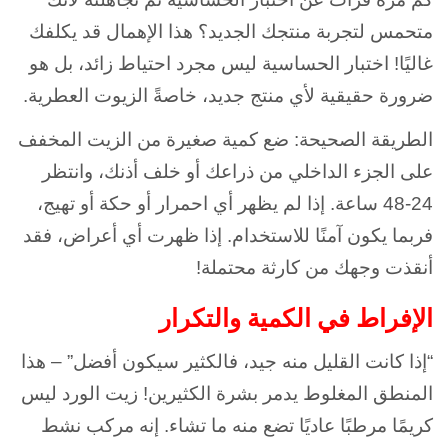
متحمس لتجربة منتجك الجديد؟ هذا الإهمال قد يكلفك
غاليًا! اختبار الحساسية ليس مجرد احتياط زائد، بل هو
ضرورة حقيقية لأي منتج جديد، خاصةً الزيوت العطرية.
الطريقة الصحيحة: ضع كمية صغيرة من الزيت المخفف
على الجزء الداخلي من ذراعك أو خلف أذنك، وانتظر
24-48 ساعة. إذا لم يظهر أي احمرار أو حكة أو تهيج،
فربما يكون آمنًا للاستخدام. إذا ظهرت أي أعراض، فقد
أنقذت وجهك من كارثة محتملة!
الإفراط في الكمية والتكرار
“إذا كانت القليل منه جيد، فالكثير سيكون أفضل” – هذا
المنطق المغلوط يدمر بشرة الكثيرين! زيت الورد ليس
كريمًا مرطبًا عاديًا تضع منه ما تشاء. إنه مركب نشط