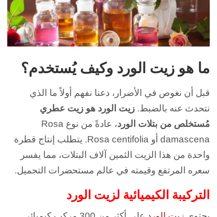
ما هو زيت الورد وكيف يُستخدم؟
قبل أن نغوص في الأضرار، دعنا نفهم أولاً ما الذي
نتحدث عنه بالضبط.
زيت الورد هو زيت عطري
مُستخلص من بتلات الورد
، عادةً من نوع Rosa
damascena أو Rosa centifolia. يتطلب إنتاج قطرة
واحدة من هذا الزيت الثمين آلاف البتلات، مما يفسر
سعره المرتفع وقيمته في عالم مستحضرات التجميل.
التركيبة الكيميائية لزيت الورد
يحتوي
زيت الورد
على أكثر من 300 مركب كيميائي