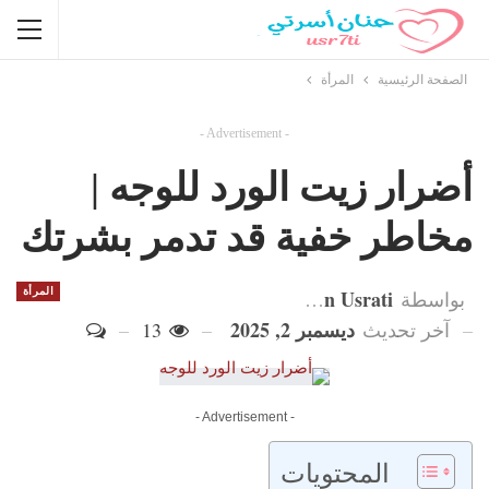
الصفحة الرئيسية
المرأة
- Advertisement -
أضرار زيت الورد للوجه |
مخاطر خفية قد تدمر بشرتك
Hanan Usrati
المرأة
بواسطة
ديسمبر 2, 2025
آخر تحديث
13
- Advertisement -
المحتويات