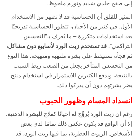
إلى طفح جلدي شديد وتورم ملحوظ.
المثير للقلق أن الحساسية قد لا تظهر من الاستخدام
الأول. في كثير من الأحيان، تتطور الحساسية تدريجيًا
بعد استخدامات متكررة – ما يُعرف بـ”التحسس
التراكمي”.
قد تستخدم زيت الورد لأسابيع دون مشاكل،
ثم فجأة تستيقظ على بشرة ملتهبة ومتهيجة. هذا النوع
من التحسس المتأخر يجعل من الصعب ربط السبب
بالنتيجة، ويدفع الكثيرين للاستمرار في استخدام منتج
يضر بشرتهم دون أن يدركوا ذلك.
انسداد المسام وظهور الحبوب
رغم أن زيت الورد يُروَّج له أحيانًا كعلاج للبشرة الدهنية،
إلا أن الواقع قد يكون عكس ذلك تمامًا لدى بعض
الأشخاص. الزيوت العطرية، بما فيها زيت الورد، قد