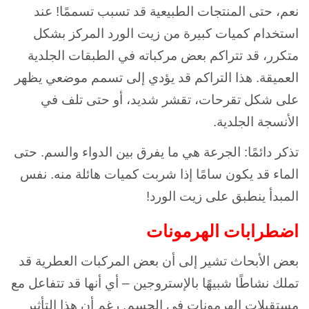
نعم، حتى المنتجات الطبيعية قد تسبب تسممًا! عند
استخدام كميات كبيرة من زيت الورد المركز بشكل
متكرر، قد تتراكم بعض مركباته في الطبقات الجلدية
العميقة. هذا التراكم قد يؤدي إلى تسمم موضعي يظهر
على شكل تقرحات، تقشر شديد، أو حتى تلف في
الأنسجة الجلدية.
تذكر دائمًا: الجرعة هي ما يفرق بين الدواء والسم. حتى
الماء قد يكون سامًا إذا شربت كميات هائلة منه. نفس
المبدأ ينطبق على زيت الورد!
اضطرابات الهرمونات
بعض الأبحاث تشير إلى أن بعض المركبات العطرية قد
تملك نشاطًا شبيهًا بالإستروجين – أي أنها قد تتفاعل مع
مستقبلات الهرمونات في الجسم. رغم أن هذا التأثير