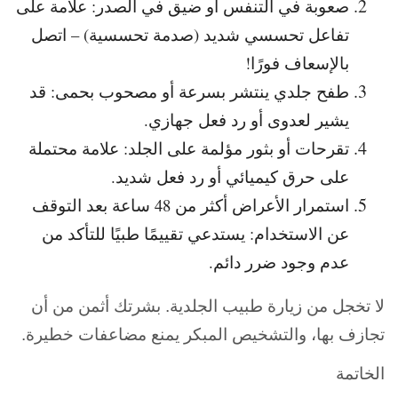
صعوبة في التنفس أو ضيق في الصدر: علامة على
تفاعل تحسسي شديد (صدمة تحسسية) – اتصل
بالإسعاف فورًا!
طفح جلدي ينتشر بسرعة أو مصحوب بحمى: قد
يشير لعدوى أو رد فعل جهازي.
تقرحات أو بثور مؤلمة على الجلد: علامة محتملة
على حرق كيميائي أو رد فعل شديد.
استمرار الأعراض أكثر من 48 ساعة بعد التوقف
عن الاستخدام: يستدعي تقييمًا طبيًا للتأكد من
عدم وجود ضرر دائم.
لا تخجل من زيارة طبيب الجلدية. بشرتك أثمن من أن
تجازف بها، والتشخيص المبكر يمنع مضاعفات خطيرة.
الخاتمة