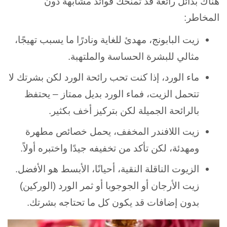
هناك بدائل رائعة قد تمنحك فوائد مشابهة دون
المخاطر:
زيت البابونج، مهدئ للغاية ونادرًا ما يسبب تهيجًا،
مثالي للبشرة الحساسة والملتهبة.
ماء الورد، إذا كنت تحب رائحة الورد لكن بشرتك لا
تتحمل الزيت، فماء الورد بديل ممتاز – يحتفظ
بالرائحة الجميلة لكن بتركيز أخف بكثير.
زيت اللافندر المخفف، يحمل خصائص مطهرة
ومهدئة، لكن تأكد من تخفيفه جيدًا واختبره أولاً.
الزيوت الناقلة النقية، أحيانًا، الأبسط هو الأفضل.
زيت الأرجان أو الجوجوبا أو ثمر الورد (الوركين)
بدون إضافات قد يكون كل ما تحتاجه بشرتك.