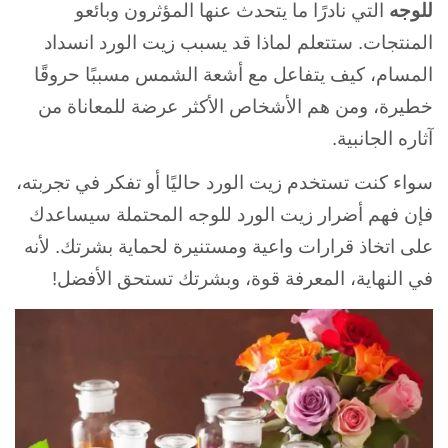
للوجه
التي نادرًا ما يتحدث عنها المؤثرون وبائعو
المنتجات. ستتعلم لماذا قد يسبب زيت الورد انسداد
المسام، كيف يتفاعل مع أشعة الشمس مسببًا حروقًا
خطيرة، ومن هم الأشخاص الأكثر عرضة للمعاناة من
آثاره الجانبية.
سواء كنت تستخدم زيت الورد حاليًا أو تفكر في تجربته،
فإن فهم أضرار زيت الورد للوجه المحتملة سيساعدك
على اتخاذ قرارات واعية ومستنيرة لحماية بشرتك. لأنه
في النهاية، المعرفة قوة، وبشرتك تستحق الأفضل!