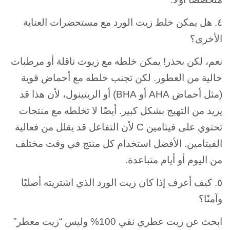
٤. هل يمكن خلط زيت الورد مع مستحضرات العناية
الأخرى؟
نعم، لكن بحذر! يمكن خلطه مع زيوت ناقلة أو مرطبات
خالية من العطور. لكن تجنب خلطه مع أحماض قوية
(مثل أحماض AHA أو BHA) أو الريتينول، لأن هذا قد
يزيد من التهيج بشكل كبير. أيضًا لا تخلطه مع منتجات
تحتوي على فيتامين C لأن التفاعل قد يقلل من فعالية
الفيتامين. الأفضل استخدام كل منتج في وقت مختلف
من اليوم أو أيام متباعدة.
٥. كيف أعرف إذا كان زيت الورد الذي اشتريته أصليًا
وآمنًا؟
ابحث عن زيت عطري نقي 100% وليس “زيت معطر”