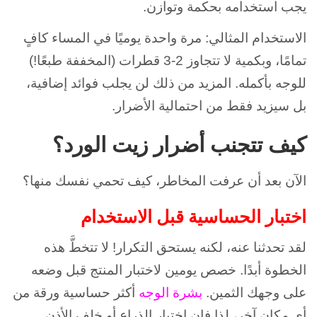
يجب استخدامه بحكمة وتوازن.
الاستخدام المثالي: مرة واحدة يوميًا في المساء كافٍ
تمامًا، وبكمية لا تتجاوز 2-3 قطرات (المخففة طبعًا!)
للوجه بأكمله. المزيد من ذلك لن يجلب فوائد إضافية،
بل سيزيد فقط من احتمالية الأضرار.
كيف تتجنب أضرار زيت الورد؟
الآن بعد أن عرفت المخاطر، كيف تحمي نفسك منها؟
اختبار الحساسية قبل الاستخدام
لقد تحدثنا عنه، لكنه يستحق التكرار! لا تتخطَّ هذه
الخطوة أبدًا. خصص يومين لاختبار المنتج قبل وضعه
على وجهك الثمين.
بشرة الوجه
أكثر حساسية ورقة من
أي مكان آخر، لذا فإن اختبار الذراع أو خلف الأذن