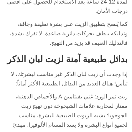
لمدة 12-24 ساعة بعد الاستخدام للحصول على أقصى
درجات الأمان.
كما يُنصح بتطبيق الزيت على بشرة نظيفة وجافة،
وتدليكه بلطف بحركات دائرية صاعدة. لا تفرك بشدة،
فالتدليك العنيف قد يزيد من التهيج.
بدائل طبيعية آمنة لزيت لبان الذكر
إذا وجدت أن زيت لبان الذكر غير مناسب لبشرتك، لا
تيأس! هناك العديد من البدائل الطبيعية الأكثر أماناً:
زيت ثمر الورد: غني بفيتامين A والأحماض الدهنية،
ممتاز لمحاربة علامات الشيخوخة دون تهيج زيت
الجوجوبا: يشبه الزيوت الطبيعية للبشرة، مناسب
لجميع أنواع البشرة ولا يسد المسام الألوفيرا: مهدئ