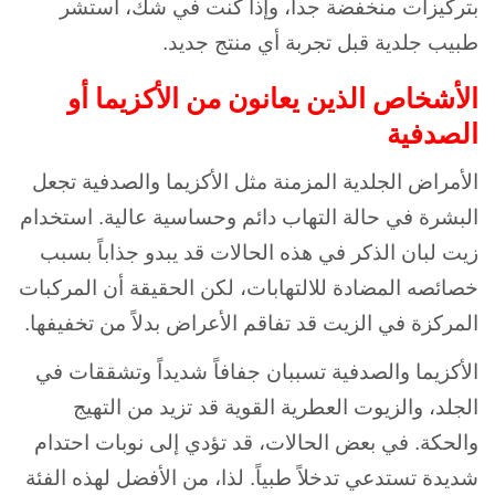
بتركيزات منخفضة جداً، وإذا كنت في شك، استشر
طبيب جلدية قبل تجربة أي منتج جديد.
الأشخاص الذين يعانون من الأكزيما أو
الصدفية
الأمراض الجلدية المزمنة مثل الأكزيما والصدفية تجعل
البشرة في حالة التهاب دائم وحساسية عالية. استخدام
زيت لبان الذكر في هذه الحالات قد يبدو جذاباً بسبب
خصائصه المضادة للالتهابات، لكن الحقيقة أن المركبات
المركزة في الزيت قد تفاقم الأعراض بدلاً من تخفيفها.
الأكزيما والصدفية تسببان جفافاً شديداً وتشققات في
الجلد، والزيوت العطرية القوية قد تزيد من التهيج
والحكة. في بعض الحالات، قد تؤدي إلى نوبات احتدام
شديدة تستدعي تدخلاً طبياً. لذا، من الأفضل لهذه الفئة