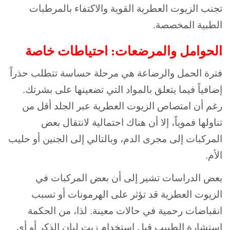
تجنب الزيوت العطرية القوية والاكتفاء بالمرطبات
الطبية المخصصة.
الحوامل والمرضعات: احتياطات خاصة
فترة الحمل والرضاعة هي مرحلة حساسة تتطلب حذراً
إضافياً فيما يتعلق بالمواد التي تضعينها على بشرتك.
رغم أن امتصاص الزيوت العطرية عبر الجلد أقل من
تناولها فموياً، إلا أن هناك احتمالية لانتقال بعض
المركبات إلى مجرى الدم، وبالتالي إلى الجنين أو حليب
الأم.
بعض الدراسات تشير إلى أن بعض المركبات في
الزيوت العطرية قد تؤثر على الهرمونات أو تسبب
انقباضات رحمية في حالات معينة. لذا، من الحكمة
استشارة الطبيب قبل استخدام زيت لبان الذكر أو أي