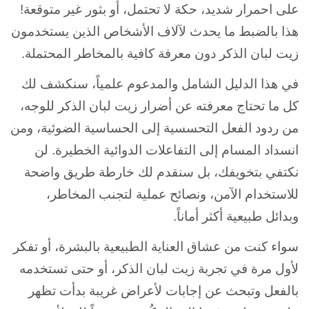
على احمرار شديد، حكة لا تحتمل، أو بثور غير متوقعة!
هذا بالضبط ما يحدث لآلاف الأشخاص الذين يستخدمون
زيت لبان الذكر دون معرفة كافية بالمخاطر المحتملة.
في هذا الدليل الشامل والمدعوم علمياً، سنكشف لك
كل ما تحتاج معرفته عن أضرار زيت لبان الذكر للوجه،
من ردود الفعل التحسسية إلى الحساسية الضوئية، ومن
انسداد المسام إلى التفاعلات الدوائية الخطيرة. لن
نكتفي بتخويفك، بل سنقدم لك خارطة طريق واضحة
للاستخدام الآمن، ونصائح عملية لتجنب المخاطر،
وبدائل طبيعية أكثر أماناً.
سواء كنت من عشاق العناية الطبيعية بالبشرة، أو تفكر
لأول مرة في تجربة زيت لبان الذكر، أو حتى تستخدمه
بالفعل وتبحث عن إجابات لأعراض غريبة بدأت تظهر