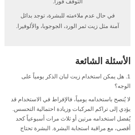
التوقف فوراً.
في حال عدم ملاءمته للبشرة، توجد بدائل
آمنة مثل زيت ثمر الورد، الجوجوبا، والألوفيرا.
الأسئلة الشائعة
1. هل يمكن استخدام زيت لبان الذكر يومياً على
الوجه؟
لا يُنصح باستخدامه يومياً، فالإفراط في الاستخدام قد
يؤدي إلى تراكم المركبات وزيادة احتمالية التحسس.
يُفضل استخدامه مرتين أو ثلاث مرات أسبوعياً كحد
أقصى، مع مراقبة استجابة البشرة. البشرة تحتاج