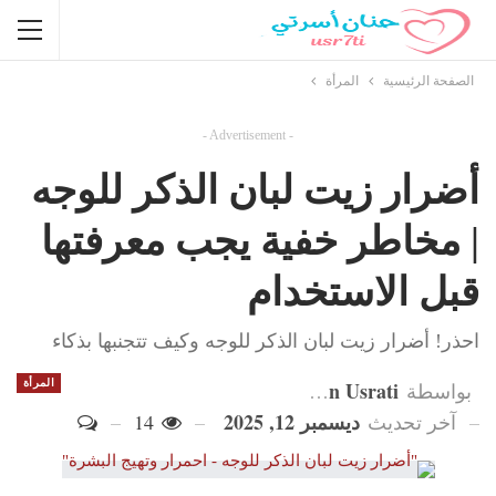
الصفحة الرئيسية
المرأة
- Advertisement -
أضرار زيت لبان الذكر للوجه
| مخاطر خفية يجب معرفتها
قبل الاستخدام
احذر! أضرار زيت لبان الذكر للوجه وكيف تتجنبها بذكاء
Hanan Usrati
المرأة
بواسطة
ديسمبر 12, 2025
آخر تحديث
14