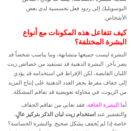
البوسويليك إلى ردود فعل تحسسية لدى بعض
الأشخاص.
كيف تتفاعل هذه المكونات مع أنواع
البشرة المختلفة؟
البشرة ليست جميعها متشابهة، وما يناسب شخصاً قد
يضر بآخر. البشرة الدهنية قد تستفيد من خصائص زيت
اللبان القابضة، لكن الإفراط في استخدامه قد يؤدي
إلى جفاف مفرط يحفز الغدد الدهنية على إنتاج المزيد
من الزيوت، في محاولة تعويضية قد تفاقم المشكلة.
أما
البشرة الجافة
، فقد تعاني من تفاقم الجفاف
والتقشير عند
استخدام زيت لبان الذكر بتركيز عالٍ
،
خاصة إذا لم يُخفف بشكل صحيح. والبشرة الحساسة؟