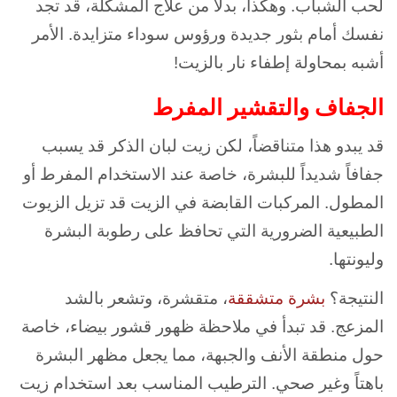
لحب الشباب. وهكذا، بدلاً من علاج المشكلة، قد تجد
نفسك أمام بثور جديدة ورؤوس سوداء متزايدة. الأمر
أشبه بمحاولة إطفاء نار بالزيت!
الجفاف والتقشير المفرط
قد يبدو هذا متناقضاً، لكن زيت لبان الذكر قد يسبب
جفافاً شديداً للبشرة، خاصة عند الاستخدام المفرط أو
المطول. المركبات القابضة في الزيت قد تزيل الزيوت
الطبيعية الضرورية التي تحافظ على رطوبة البشرة
وليونتها.
النتيجة؟
بشرة متشققة
، متقشرة، وتشعر بالشد
المزعج. قد تبدأ في ملاحظة ظهور قشور بيضاء، خاصة
حول منطقة الأنف والجبهة، مما يجعل مظهر البشرة
باهتاً وغير صحي. الترطيب المناسب بعد استخدام زيت