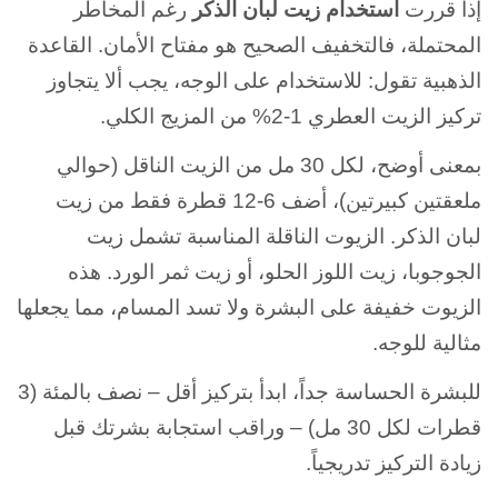
إذا قررت
استخدام زيت لبان الذكر
رغم المخاطر
المحتملة، فالتخفيف الصحيح هو مفتاح الأمان. القاعدة
الذهبية تقول: للاستخدام على الوجه، يجب ألا يتجاوز
تركيز الزيت العطري 1-2% من المزيج الكلي.
بمعنى أوضح، لكل 30 مل من الزيت الناقل (حوالي
ملعقتين كبيرتين)، أضف 6-12 قطرة فقط من زيت
لبان الذكر. الزيوت الناقلة المناسبة تشمل زيت
الجوجوبا، زيت اللوز الحلو، أو زيت ثمر الورد. هذه
الزيوت خفيفة على البشرة ولا تسد المسام، مما يجعلها
مثالية للوجه.
للبشرة الحساسة جداً، ابدأ بتركيز أقل – نصف بالمئة (3
قطرات لكل 30 مل) – وراقب استجابة بشرتك قبل
زيادة التركيز تدريجياً.