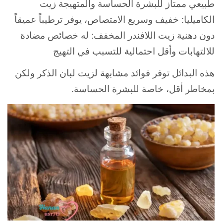
طبيعي ممتاز للبشرة الحساسة والمتهيجة زيت
الكاميليا: خفيف وسريع الامتصاص، يوفر ترطيباً عميقاً
دون دهنية زيت اللافندر المخفف: له خصائص مضادة
للالتهابات وأقل احتمالية للتسبب في التهيج
هذه البدائل توفر فوائد مشابهة لزيت لبان الذكر ولكن
بمخاطر أقل، خاصة للبشرة الحساسة.