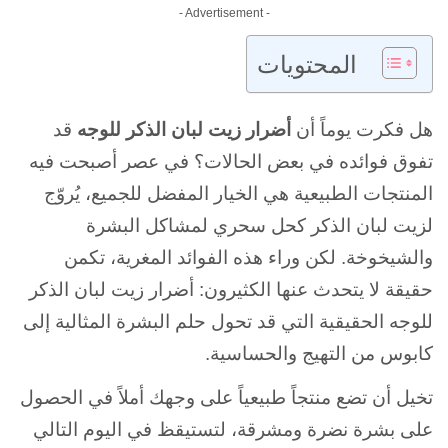
- Advertisement -
المحتويات
هل فكرت يوماً أن
أضرار زيت لبان الذكر للوجه
قد
تفوق فوائده في بعض الحالات؟ في عصر أصبحت فيه
المنتجات الطبيعية هي الخيار المفضل للجميع، يُروّج
لزيت لبان الذكر كحل سحري لمشاكل البشرة
والشيخوخة. لكن وراء هذه الفوائد المغرية، تكمن
حقيقة لا يتحدث عنها الكثيرون: أضرار زيت لبان الذكر
للوجه الحقيقية التي قد تحول حلم البشرة المثالية إلى
كابوس من التهيج والحساسية.
تخيل أن تضع منتجاً طبيعياً على وجهك أملاً في الحصول
على بشرة نضرة ومشرقة، لتستيقظ في اليوم التالي