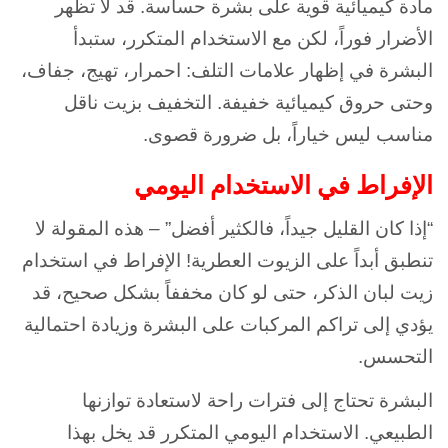
مادة كيميائية قوية على بشرة حساسة. قد لا تظهر
الأضرار فوراً، لكن مع الاستخدام المتكرر، ستبدأ
البشرة في إظهار علامات التلف: احمرار، تهيج، جفاف،
وحتى حروق كيميائية خفيفة. التخفيف بزيت ناقل
مناسب ليس خياراً، بل ضرورة قصوى.
الإفراط في الاستخدام اليومي
“إذا كان القليل جيداً، فالكثير أفضل” – هذه المقولة لا
تنطبق أبداً على الزيوت العطرية! الإفراط في استخدام
زيت لبان الذكر، حتى لو كان مخففاً بشكل صحيح، قد
يؤدي إلى تراكم المركبات على البشرة وزيادة احتمالية
التحسس.
البشرة تحتاج إلى فترات راحة لاستعادة توازنها
الطبيعي. الاستخدام اليومي المتكرر قد يخل بهذا