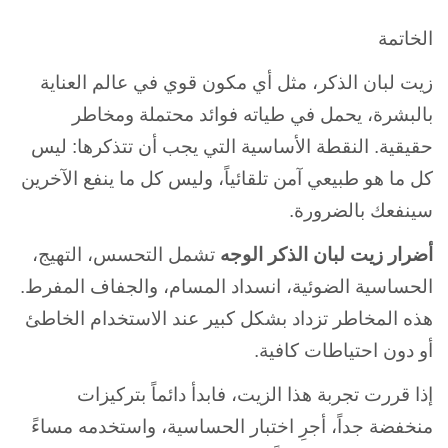
الخاتمة
زيت لبان الذكر، مثل أي مكون قوي في عالم العناية
بالبشرة، يحمل في طياته فوائد محتملة ومخاطر
حقيقية. النقطة الأساسية التي يجب أن تتذكرها: ليس
كل ما هو طبيعي آمن تلقائياً، وليس كل ما ينفع الآخرين
سينفعك بالضرورة.
أضرار زيت لبان الذكر الوجه
تشمل التحسس، التهيج،
الحساسية الضوئية، انسداد المسام، والجفاف المفرط.
هذه المخاطر تزداد بشكل كبير عند الاستخدام الخاطئ
أو دون احتياطات كافية.
إذا قررت تجربة هذا الزيت، فابدأ دائماً بتركيزات
منخفضة جداً، أجرِ اختبار الحساسية، واستخدمه مساءً