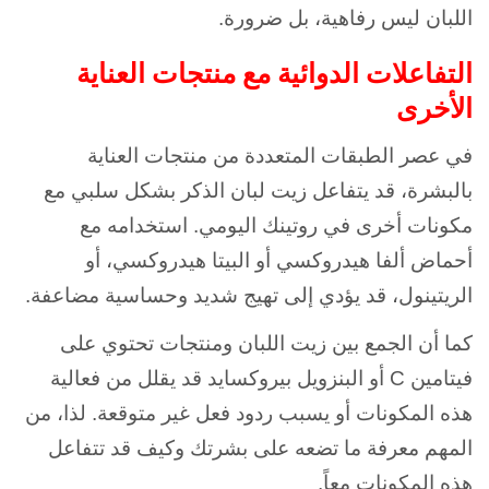
اللبان ليس رفاهية، بل ضرورة.
التفاعلات الدوائية مع منتجات العناية
الأخرى
في عصر الطبقات المتعددة من منتجات العناية
بالبشرة، قد يتفاعل زيت لبان الذكر بشكل سلبي مع
مكونات أخرى في روتينك اليومي. استخدامه مع
أحماض ألفا هيدروكسي أو البيتا هيدروكسي، أو
الريتينول، قد يؤدي إلى تهيج شديد وحساسية مضاعفة.
كما أن الجمع بين زيت اللبان ومنتجات تحتوي على
فيتامين C أو البنزويل بيروكسايد قد يقلل من فعالية
هذه المكونات أو يسبب ردود فعل غير متوقعة. لذا، من
المهم معرفة ما تضعه على بشرتك وكيف قد تتفاعل
هذه المكونات معاً.