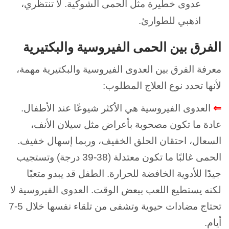
عدوى خطيرة مثل الحمى الشوكية. لا تنتظري،
اذهبي للطوارئ.
الفرق بين الحمى الفيروسية والبكتيرية
معرفة الفرق بين العدوى الفيروسية والبكتيرية مهمة،
لأنها تحدد نوع العلاج المطلوب:
⇐
العدوى الفيروسية هي الأكثر شيوعًا عند الأطفال.
عادة ما تكون مصحوبة بأعراض مثل سيلان الأنف،
السعال، احتقان الحلق الخفيف، وربما إسهال خفيف.
الحمى غالبًا ما تكون معتدلة (38-39 درجة) وتستجيب
جيدًا للأدوية الخافضة للحرارة. الطفل قد يبدو متعبًا
لكنه يستطيع اللعب ببعض الوقت. العدوى الفيروسية لا
تحتاج مضادات حيوية وتشفى من تلقاء نفسها خلال 5-7
أيام.