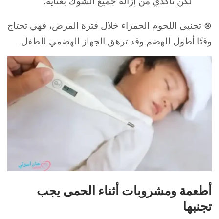
لكن تأكدي من إزالة جميع الشوك بعناية.
⊗ تجنبي اللحوم الحمراء خلال فترة المرض، فهي تحتاج
وقتًا أطول للهضم وقد ترهق الجهاز الهضمي للطفل.
أطعمة ومشروبات أثناء الحمى يجب
تجنبها