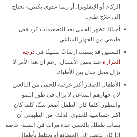
الزكام أو الإنفلونزا، أو ربما عدوى بكتيرية تحتاج
إلى علاج طبي.
أحيانًا، تظهر الحمى بعد التطعيمات كرد فعل
طبيعي من الجهاز المناعي.
التسنين قد يسبب ارتفاعًا طفيفًا في
درجة
الحرارة
عند بعض الأطفال، رغم أن هذا الأمر لا
يزال محل جدل بين الأطباء.
الأطفال الصغار أكثر عرضة للحمى من البالغين
لأن جهازهم المناعي لا يزال في طور النمو
والتطور. كلما كان الطفل أصغر سنًا، كلما كان
أكثر حساسية للعدوى. لذلك، من الطبيعي أن
يصاب طفلك بالحمى عدة مرات في السنة، خاصة
إذا كان يذهب إلى الحضانة أو يختلط بأطفال