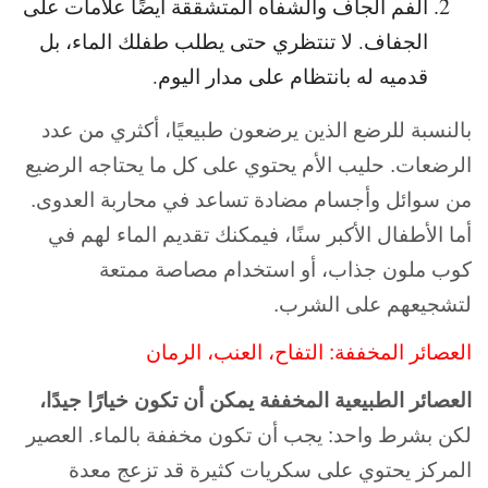
الفم الجاف والشفاه المتشققة أيضًا علامات على
الجفاف. لا تنتظري حتى يطلب طفلك الماء، بل
قدميه له بانتظام على مدار اليوم.
بالنسبة للرضع الذين يرضعون طبيعيًا، أكثري من عدد
الرضعات. حليب الأم يحتوي على كل ما يحتاجه الرضيع
من سوائل وأجسام مضادة تساعد في محاربة العدوى.
أما الأطفال الأكبر سنًا، فيمكنك تقديم الماء لهم في
كوب ملون جذاب، أو استخدام مصاصة ممتعة
لتشجيعهم على الشرب.
العصائر المخففة: التفاح، العنب، الرمان
العصائر الطبيعية المخففة يمكن أن تكون خيارًا جيدًا،
لكن بشرط واحد: يجب أن تكون مخففة بالماء. العصير
المركز يحتوي على سكريات كثيرة قد تزعج معدة