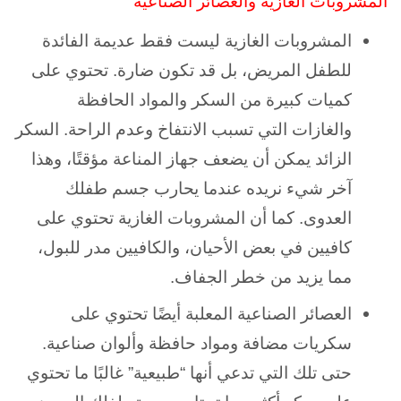
المشروبات الغازية والعصائر الصناعية
المشروبات الغازية ليست فقط عديمة الفائدة
للطفل المريض، بل قد تكون ضارة. تحتوي على
كميات كبيرة من السكر والمواد الحافظة
والغازات التي تسبب الانتفاخ وعدم الراحة.
السكر
الزائد يمكن أن يضعف جهاز المناعة مؤقتًا، وهذا
آخر شيء نريده عندما يحارب جسم طفلك
العدوى. كما أن المشروبات الغازية تحتوي على
كافيين في بعض الأحيان، والكافيين مدر للبول،
مما يزيد من خطر الجفاف.
العصائر الصناعية المعلبة أيضًا تحتوي على
سكريات مضافة ومواد حافظة وألوان صناعية.
حتى تلك التي تدعي أنها “طبيعية” غالبًا ما تحتوي