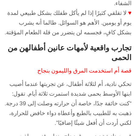
الشفاء.
♥
لا تقلقي كثيرًا إذا لم يأكل طفلك بشكل طبيعي لمدة
يوم أو يومين. الأهم هو السوائل. طالما أنه يشرب
بشكل كافٍ، فجسمه لن يتضرر من قلة الطعام المؤقتة.
تجارب واقعية لأمهات عانين أطفالهن من
الحمى
قصة أم استخدمت المرق والليمون بنجاح
تحكي نادية، أم لثلاثة أطفال، عن تجربتها عندما أصيب
ابنها الأوسط بحمى شديدة استمرت ثلاثة أيام. تقول:
“كنت خائفة جدًا، خاصة أن حرارته وصلت إلى 39 درجة.
ذهبت به للطبيب بالطبع وأعطاه دواء خافض للحرارة،
لكني أردت أن أفعل شيئًا إضافيًا”.