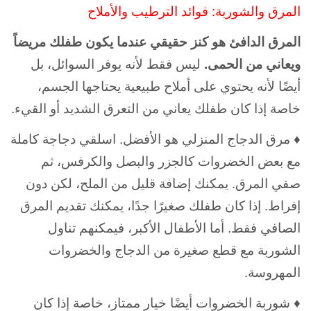
المرق والشوربة: فوائد الترطيب والأملاح
المرق الدافئ هو كنز حقيقي عندما يكون طفلك مريضاً
ويعاني من الحمى.
ليس فقط لأنه يوفر السوائل، بل
أيضًا لأنه يحتوي على أملاح طبيعية يحتاجها الجسم،
خاصة إذا كان طفلك يعاني من التعرق الشديد أو القيء.
♦ مرق الدجاج المنزلي هو الأفضل. اسلقي دجاجة كاملة
مع بعض الخضروات كالجزر والبصل والكرفس، ثم
صفي المرق. يمكنك إضافة قليل من الملح، لكن دون
إفراط. إذا كان طفلك صغيرًا جدًا، يمكنك تقديم المرق
الصافي فقط. أما الأطفال الأكبر، فيمكنهم تناول
الشوربة مع قطع صغيرة من الدجاج والخضروات
المهروسة.
♦ شوربة الخضروات أيضًا خيار ممتاز، خاصة إذا كان