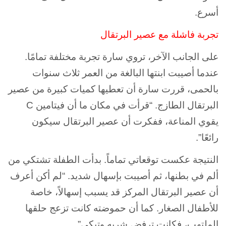
أسرع.
تجربة فاشلة مع عصير البرتقال
على الجانب الآخر، تروي سارة تجربة مختلفة تمامًا.
عندما أصيبت ابنتها البالغة من العمر ثلاث سنوات
بالحمى، قررت سارة أن تعطيها كميات كبيرة من عصير
البرتقال الطازج. “قرأت في مكان ما أن فيتامين C
يقوي المناعة، ففكرت أن عصير البرتقال سيكون
رائعًا”.
النتيجة عكست توقعاتي تماماً. بدأت الطفلة تشتكي من
ألم في بطنها، ثم أصيبت بإسهال شديد. “لم أكن أعرف
أن عصير البرتقال المركز قد يسبب إسهالاً، خاصة
للأطفال الصغار. كما أن حموضته كانت تزعج حلقها
الملتهب، فكانت ترفض شربه وتبكي”.