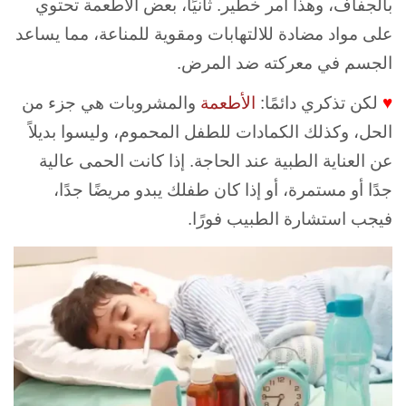
بالجفاف، وهذا أمر خطير. ثانيًا، بعض الأطعمة تحتوي
على مواد مضادة للالتهابات ومقوية للمناعة، مما يساعد
الجسم في معركته ضد المرض.
♥
لكن تذكري دائمًا:
الأطعمة
والمشروبات هي جزء من
الحل، وكذلك الكمادات للطفل المحموم، وليسوا بديلاً
عن العناية الطبية عند الحاجة. إذا كانت الحمى عالية
جدًا أو مستمرة، أو إذا كان طفلك يبدو مريضًا جدًا،
فيجب استشارة الطبيب فورًا.