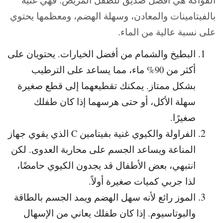
الفواكه هي أفضل صديق للطفل المريض. فهي غنية
بالفيتامينات والمعادن، وسهلة الهضم، ومعظمها يحتوي
على نسبة عالية من الماء.
البطيخ والشمام من أفضل الخيارات. يحتويان على
أكثر من 90% ماء، مما يساعد على الترطيب
بشكل ممتاز. يمكنك تقطيعهما إلى قطع صغيرة
سهلة الأكل، أو حتى هرسهما إذا كان طفلك
صغيرًا.
الفراولة والكيوي غنية بفيتامين C الذي يقوي جهاز
المناعة ويساعد الجسم على محاربة العدوى. لكن
انتبهي، بعض الأطفال قد يجدون الكيوي حامضًا،
لذا جربي كميات صغيرة أولاً.
الموز رائع لأنه سهل الهضم ويمد الجسم بالطاقة
والبوتاسيوم. إذا كان طفلك يعاني من الإسهال