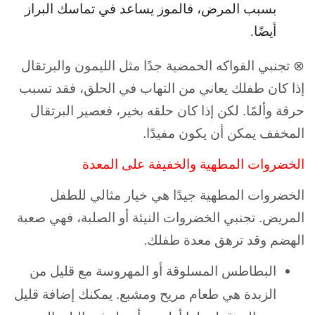
بسبب المرض، فالموز يساعد في تماسك البراز
أيضًا.
⊗ تجنبي الفواكه الحمضية جدًا مثل الليمون والبرتقال
إذا كان طفلك يعاني من التهاب في الحلق، فقد تسبب
حرقة وألمًا. لكن إذا كان حلقه بخير، فعصير البرتقال
المخفف يمكن أن يكون مفيدًا.
الخضروات المطهية والخفيفة على المعدة
الخضروات المطهية جيدًا هي خيار مثالي للطفل
المريض. تجنبي الخضروات النيئة أو الصلبة، فهي صعبة
الهضم وقد ترهق معدة طفلك.
البطاطس المسلوقة أو المهروسة مع قليل من
الزبدة هي طعام مريح ومشبع. يمكنك إضافة قليل