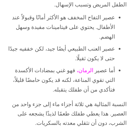
الطفل المريض وتسبب الإسهال.
عصير التفاح المخفف هو الأكثر أمانًا وقبولاً عند
الأطفال. يحتوي على فيتامينات مفيدة وسهل
الهضم.
عصير العنب الطبيعي أيضًا جيد، لكن خففيه جيدًا
حتى لا يكون ثقيلًا.
أما عصير
الرمان،
فهو غني بمضادات الأكسدة
التي تقوي المناعة، لكنه قد يكون حامضًا قليلاً،
فتأكدي من أن طفلك يتقبله.
النسبة المثالية هي ثلاثة أجزاء ماء إلى جزء واحد من
العصير. هذا يعطي طفلك طعمًا لذيذًا يشجعه على
الشرب، دون أن تثقلي معدته بالسكريات.