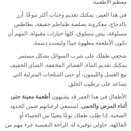
معظم الأطعمة.
في هذا العمر، يمكنك تقديم وجبات أكثر تنوعًا. أرز
بالدجاج، معكرونة بصلصة طماطم خفيفة، بطاطس
مسلوقة، بيض مسلوق، كلها خيارات مقبولة. المهم أن
تكون الأطعمة مطهوة جيدًا وليست دسمة.
شجعي طفلك على شرب السوائل بشكل مستمر.
يمكنك تقديم الماء، العصائر المخففة، الشاي الخفيف
مع العسل والليمون، أو حتى المثلجات المنزلية التي
تساعد على ترطيب الحلق.
الأطفال في هذا العمر قد يشتهون
أطعمة معينة حتى
أثناء المرض والحمى
. استمعي لرغباتهم ضمن الحدود
الصحية. إذا طلب طفلك نوعًا معينًا من الحساء أو
الفاكهة، حاولي توفيره له. الراحة النفسية جزء مهم من