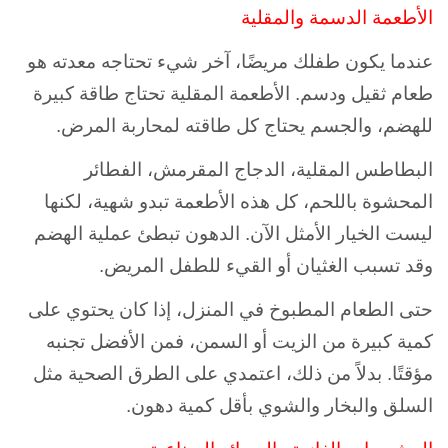
الأطعمة الدسمة والمقلية
عندما يكون طفلك مريضًا، آخر شيء تحتاجه معدته هو
طعام ثقيل ودسم. الأطعمة المقلية تحتاج طاقة كبيرة
للهضم، والجسم يحتاج كل طاقته لمحاربة المرض.
البطاطس المقلية، الدجاج المقرمش، الفطائر
المحشوة باللحم، كل هذه الأطعمة تبدو شهية، لكنها
ليست الخيار الأمثل الآن. الدهون تبطئ عملية الهضم
وقد تسبب الغثيان أو القيء للطفل المريض.
حتى الطعام المطبوخ في المنزل، إذا كان يحتوي على
كمية كبيرة من الزيت أو السمن، فمن الأفضل تجنبه
مؤقتًا. بدلاً من ذلك، اعتمدي على الطرق الصحية مثل
السلق والبخار والشوي بأقل كمية دهون.