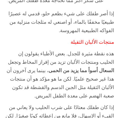
على سكر أكثر مما تحتاجه معدة طفلك المريض.
إذا أصر طفلك على شيء بطعم حلو، قدمي له عصيرًا
طبيعيًا مخففًا بالماء، أو اصنعي له مثلجات منزلية من
الفواكه الطبيعية المهروسة.
منتجات الألبان الثقيلة
هذه نقطة مثيرة للجدل. بعض الأطباء يقولون إن
الحليب ومنتجات الألبان تزيد من إفراز المخاط وتجعل
السعال أسوأ مما يزيد من الحمى
، بينما يرى آخرون أن
هذا غير صحيح علميًا. لكن ما هو مؤكد هو أن منتجات
الألبان الثقيلة مثل الجبن الدسم والقشطة قد تكون
صعبة الهضم على معدة الطفل المريض.
إذا كان طفلك معتادًا على شرب الحليب ولا يعاني من
القيء أو الإسهال، فلا مانع من إعطائه كوبًا صغيرًا. لكن