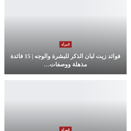
المرأة
فوائد زيت لبان الذكر للبشرة والوجه | 15 فائدة
مذهلة ووصفات…
المرأة