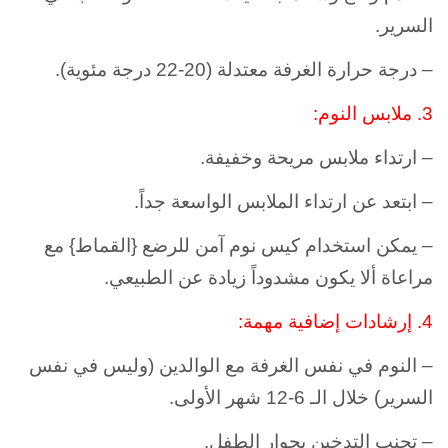
السرير.
– درجة حرارة الغرفة معتدلة (20-22 درجة مئوية).
3.
ملابس النوم:
–
ارتداء ملابس مريحة وخفيفة.
– ابتعد عن ارتداء الملابس الواسعة جداً.
– يمكن استخدام كيس نوم آمن للرضع {القماط} مع
مراعاة ألا يكون مشدوداً زيادة عن الطبيعي.
4.
إرشادات إضافية مهمة:
– النوم في نفس الغرفة مع الوالدين (وليس في نفس
السرير) خلال الـ 6-12 شهر الأولى.
–
تجنب التدخين بجوار الطفل.