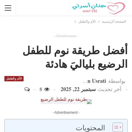
الصفحة الرئيسية
الأم والطفل
- Advertisement -
أفضل طريقة نوم للطفل
الرضيع بلياليَ هادئة
Hanan Usrati
الأم والطفل
بواسطة
سبتمبر 22, 2025
آخر تحديث
8
- Advertisement -
المحتويات