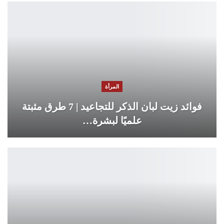
المرأة
فوائد زيت لبان الذكر للتجاعيد | 7 طرق مثبتة
علميًا لبشرة…