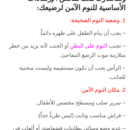
الأساسية للنوم الآمن لرضيعك:
1. وضعية النوم الصحيحة:
– يجب أن ينام الطفل على ظهره دائماً.
– تجنب
النوم على البطن
أو الجنب لأنه يزيد من خطر
متلازمة موت الرضع المفاجئ.
– الرأس يجب أن تكون مستقيمة وليست منحنية
للجانب.
2.
مكان النوم الآمن:
– سرير صلب ومسطح مخصص للأطفال.
– فراش مناسب وثابت (ليس طرياً جداً).
– عدم وضع وسائد، بطانيات فضفاضة، أو ألعاب في