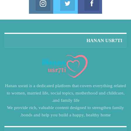
in us on Instagram
Join us on Twitter
Join us on Facebook
HANAN USR7TI
Hanan usrati is a dedicated platform that covers everything related
to women, married life, social topics, motherhood and childcare,
and family life.
We provide rich, valuable content designed to strengthen family
bonds and help you build a happy, healthy home.