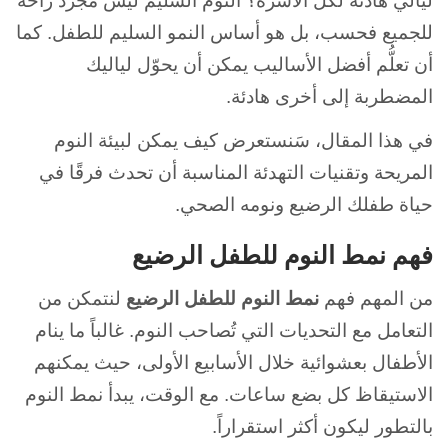
ليالي هادئة لكل الأسرة؟
النوم السليم ليس مجرد راحة
للجميع فحسب، بل هو أساس النمو السليم للطفل.
كما
أن تعلُّم أفضل الأساليب يمكن أن يحوّل لياليك
المضطربة إلى أخرى هادئة.
في هذا المقال، سَنستعرض كيف يمكن لبيئة النوم
المريحة وتقنيات التهدئة المناسبة أن تحدث فرقًا في
حياة طفلك الرضيع ونومه الصحي.
فهم نمط النوم للطفل الرضيع
من المهم فهم
نمط النوم للطفل الرضيع
لنتمكن من
التعامل مع التحديات التي تُصاحب النوم.
غالباً ما ينام
الأطفال بعشوائية خلال الأسابيع الأولى، حيث يمكنهم
الاستيقاظ كل بضع ساعات.
مع الوقت، يبدأ نمط النوم
بالتطور ليكون أكثر استقراراً.