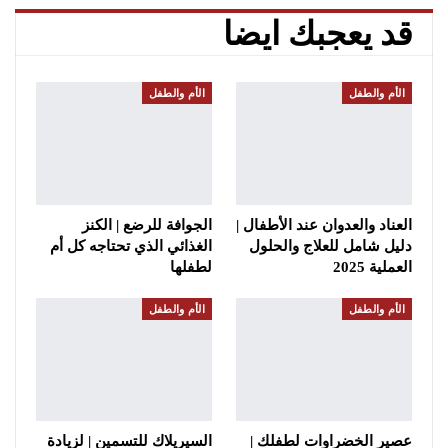
قد يعجبك ايضا
الأم والطفل
الأم والطفل
العناد والعدوان عند الأطفال |
الجوافة للرضع | الكنز
دليل شامل للعلاج والحلول
الغذائي الذي تحتاجه كل أم
العملية 2025
لطفلها
الأم والطفل
الأم والطفل
عصير الخضراوات لطفلك |
السيريلاك للتسمين | لزيادة