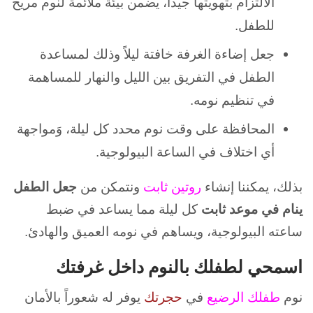
الالتزام بتهويتها جيداً، يضمن بيئة ملائمة لنوم مريح
للطفل.
جعل إضاءة الغرفة خافتة ليلاً وذلك لمساعدة
الطفل في التفريق بين الليل والنهار للمساهمة
في تنظيم نومه.
المحافظة على وقت نوم محدد كل ليلة، وَمواجهة
أي اختلاف في الساعة البيولوجية.
بذلك، يمكننا إنشاء
روتين ثابت
ونتمكن من
جعل الطفل
ينام في موعد ثابت
كل ليلة مما يساعد في ضبط
ساعته البيولوجية، ويساهم في نومه العميق والهادئ.
اسمحي لطفلك بالنوم داخل غرفتك
نوم
طفلك الرضيع
في
حجرتك
يوفر له شعوراً بالأمان