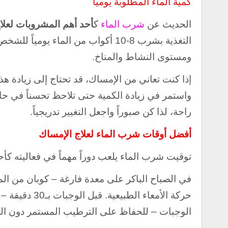
كمية الماء المطلوبة يومياً
الحديث عن
شرب الماء
ك
أحد أهم
المشروبات لعلا
التغذية بشرب 8-10 أكواب من الماء 
ومستوى النشاط والمناخ.
إذا كنت تعاني من الإمساك، قد تحتاج إلى زيادة هذه ا
واستمر في زيادة الكمية حتى تلاحظ تحسناً في حال
راحة، لذا كن صبوراً واجعل التغيير تدريجياً.
أفضل أوقات شرب الماء لعلاج الإمساك
توقيت شرب الماء يلعب دوراً مهماً في فعاليته كأ
في الصباح الباكر على معدة فارغة – كوبان من الم
حركة الأمعاء ا
الوجبات – للحفاظ على الترطيب المستمر دون التأ