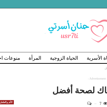
اة الأسرية
الحياة الزوجية
المرأة
منوعات اج
ل
- Advertisement 
ساك لصحة أفضل
7
الأم والطفل