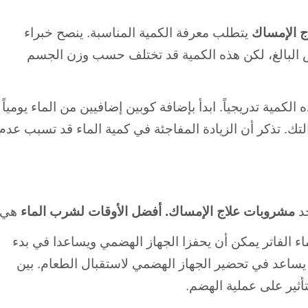
ج الإمساك
يتطلب معرفة الكمية المناسبة. ينصح خبراء
يومياً للشخص البالغ، لكن هذه الكمية قد تختلف حسب وزن الجسم
لكمية تدريجياً. ابدأ بإضافة كوبين إضافيين من الماء يومياً
تك. تذكر أن الزيادة المفاجئة في كمية الماء قد تسبب عدم
حد
مشروبات علاج الإمساك. أفضل الأوقات لشرب الماء
هي:
اء الفاتر يمكن أن يحفزا الجهاز الهضمي ويساعدا في بدء
لطبيعية. قبل الوجبات بـ30 دقيقة – يساعد في تحضير الجهاز الهضمي لاستقبال الطعام. بين
ثير على عملية الهضم.