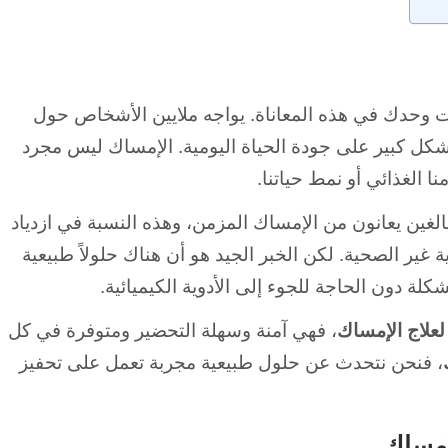
وحدك في هذه المعاناة. يواجه ملايين الأشخاص حول
بشكل كبير على جودة الحياة اليومية. الإمساك ليس مجرد
 الغذائي أو نمط حياتنا.
 الطبية إلى أن حوالي 16% من البالغين يعانون من الإمساك المزمن، وهذه النسبة في ازدياد
ة غير الصحية. لكن الخبر الجيد هو أن هناك حلولاً طبيعية
ة دون الحاجة للجوء إلى الأدوية الكيميائية.
علاج الإمساك
، فهي آمنة وسهلة التحضير ومتوفرة في كل
، فنحن نتحدث عن حلول طبيعية مجربة تعمل على تحفيز
إمساك