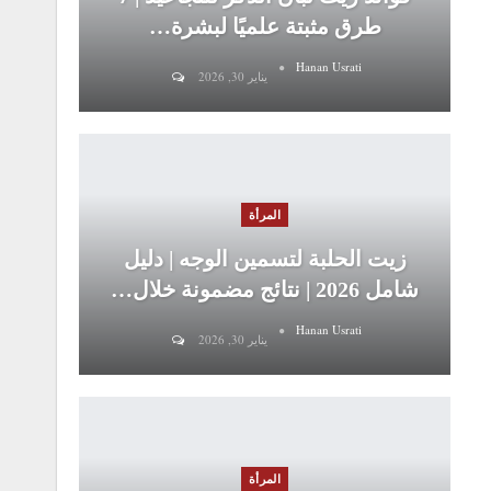
طرق مثبتة علميًا لبشرة…
Hanan Usrati
يناير 30, 2026
المرأة
زيت الحلبة لتسمين الوجه | دليل
شامل 2026 | نتائج مضمونة خلال…
Hanan Usrati
يناير 30, 2026
المرأة