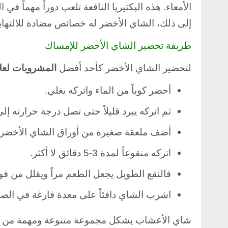
الأمعاء. هذه البكتيريا النافعة تلعب دوراً مهماً 
إلى ذلك، الشاي الأخضر له خصائص مضادة للالتهابا
طريقة تحضير الشاي الأخضر للإمساك
لتحضير الشاي الأخضر كأحد أفضل
المشروبات لعلا
أحضر كوباً من الماء واتركه يغلي.
ثم اتركه يبرد قليلاً حتى تصل درجة حرارته إلى 80-85 درجة مئوي
أضف ملعقة صغيرة من أوراق الشاي الأخضر 
اتركه منقوعاً لمدة 3-5 دقائق لا أكثر.
فالنقع الطويل يجعل الطعم مراً ويقلل من فوا
اشرب الشاي دافئاً على معدة فارغة في الصبا
شاي الأعشاب يشكل مجموعة متنوعة ومهمة من