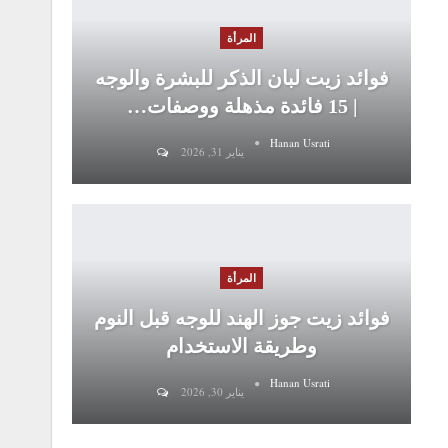
المرأة
فوائد زيت لبان الذكر للبشرة والوجه
| 15 فائدة مذهلة ووصفات…
Hanan Usrati
يناير 31, 2026
المرأة
فوائد زيت جوز الهند للوجه قبل النوم
وطريقة الاستخدام
Hanan Usrati
يناير 30, 2026