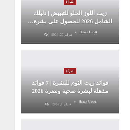
المرأة
زيت اللوز الحلو للتبييض | دليلك
الشامل 2026 للحصول على بشرة…
Hanan Usrati
فبراير 27, 2026
المرأة
فوائد زيت الثوم للبشرة | 7 فوائد
مذهلة لبشرة صحية ونضرة 2026
Hanan Usrati
فبراير 1, 2026