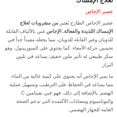
لعلاج الإمساك
عصير الإجاص
عصير الإجاص الطازج يُعتبر
من مشروبات لعلاج
الإمساك اللذيذة والفعالة. الإجاص
غني بالألياف القابلة
للذوبان وغير القابلة للذوبان، مما يجعله مفيداً جداً في
تحسين حركة الأمعاء. كما يحتوي على السوربيتول، وهو
سكر طبيعي له تأثير ملين خفيف يساعد في تليين
البراز.
ما يميز الإجاص أنه يحتوي على كمية عالية من الماء،
مما يساعد في الحفاظ على الترطيب وتسهيل عملية
الهضم. بالإضافة إلى ذلك، فهو غني بفيتامين C
والبوتاسيوم ومضادات الأكسدة التي تدعم الصحة
العامة للجهاز الهضمي.