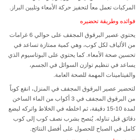
المركبات تعمل معاً لتحفيز حركة الأمعاء وتليين البراز.
فوائده وطريقة تحضيره
يحتوي عصير البرقوق المجفف على حوالي 6 غرامات
من الألياف لكل كوب، وهي كمية ممتازة تساعد في
تحسين صحة الأمعاء. كما يحتوي على البوتاسيوم الذي
يساعد في تنظيم توازن السوائل في الجسم،
والفيتامينات المهمة للصحة العامة.
لتحضير عصير البرقوق المجفف في المنزل، انقع كوباً
من البرقوق المجفف في 3 أكواب من الماء الساخن
لمدة 10-15 دقيقة، ثم اخلطه في الخلاط واتركه لبضع
دقائق قبل تناوله. يُنصح بشرب نصف كوب إلى كوب
كامل في الصباح للحصول على أفضل النتائج.