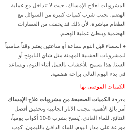
المشروبات لعلاج الإمساك، حيث لا تتداخل مع عملية
الهضم. تجنب شرب كميات كبيرة من السوائل مع
الطعام مباشرة، لأن ذلك قد يخفف من العصارات
الهضمية ويبطئ عملية الهضم.
♠ المساء قبل النوم بساعة أو ساعتين يعتبر وقتاً مناسباً
للمشروبات العشبية المهدئة مثل شاي البابونج أو
السنا. هذا يسمح للأعشاب بالعمل أثناء النوم، ويساعد
في بدء اليوم التالي براحة هضمية.
الكميات الموصى بها
معرفة
الكميات الصحيحة من مشروبات علاج الإمساك
أمر بالغ الأهمية لتجنب الآثار الجانبية وتحقيق أفضل
النتائج. للماء العادي، يُنصح بشرب 8-10 أكواب يومياً،
موزعة على مدار اليوم. للماء الدافئ بالليمون، كوب