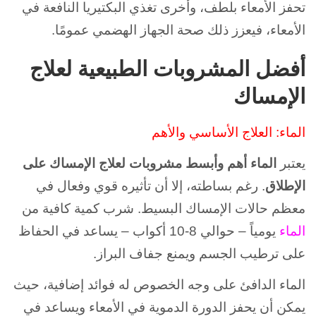
تحفز الأمعاء بلطف، وأخرى تغذي البكتيريا النافعة في
الأمعاء، فيعزز ذلك صحة الجهاز الهضمي عمومًا.
أفضل المشروبات الطبيعية لعلاج
الإمساك
الماء: العلاج الأساسي والأهم
يعتبر
الماء أهم وأبسط مشروبات لعلاج الإمساك على
الإطلاق
. رغم بساطته، إلا أن تأثيره قوي وفعال في
معظم حالات الإمساك البسيط. شرب كمية كافية من
الماء
يومياً – حوالي 8-10 أكواب – يساعد في الحفاظ
على ترطيب الجسم ويمنع جفاف البراز.
الماء الدافئ على وجه الخصوص له فوائد إضافية، حيث
يمكن أن يحفز الدورة الدموية في الأمعاء ويساعد في