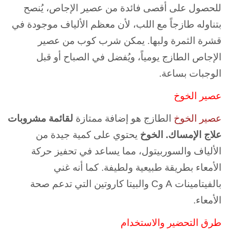
للحصول على أقصى فائدة من عصير الإجاص، يُنصح
بتناوله طازجاً مع اللب، لأن معظم الألياف موجودة في
قشرة الثمرة ولبها. يمكن شرب كوب من عصير
الإجاص الطازج يومياً، ويُفضل في الصباح أو قبل
الوجبات بساعة.
عصير الخوخ
عصير الخوخ
الطازج هو إضافة ممتازة
لقائمة مشروبات
علاج الإمساك. الخوخ
يحتوي على كمية جيدة من
الألياف والسوربيتول، مما يساعد في تحفيز حركة
الأمعاء بطريقة طبيعية ولطيفة. كما أنه غني
بالفيتامينات A وC والبيتا كاروتين التي تدعم صحة
الأمعاء.
طرق التحضير والاستخدام