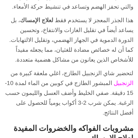
والتي تحفز الهضم وتساعد في تنشيط حركة الأمعاء.
هذا الجذر المعجز لا يستخدم فقط
لعلاج الإمساك
، بل
يساعد أيضاً في تقليل الغازات والانتفاخ، وتحسين
الدورة الدموية في الجهاز الهضمي، وتقليل الالتهابات.
كما أن له خصائص مضادة للغثيان، مما يجعله مفيداً
للأشخاص الذين يعانون من مشاكل هضمية متعددة.
لتحضير شاي الزنجبيل الطازج، اغلي ملعقة كبيرة من
الزنجبيل
المبشور الطازج في كوبين من الماء لمدة 10-
15 دقيقة. صفي الخليط وأضف العسل والليمون حسب
الرغبة. يمكن شرب 2-3 أكواب يومياً للحصول على
أفضل النتائج.
مشروبات الفواكه والخضروات المفيدة