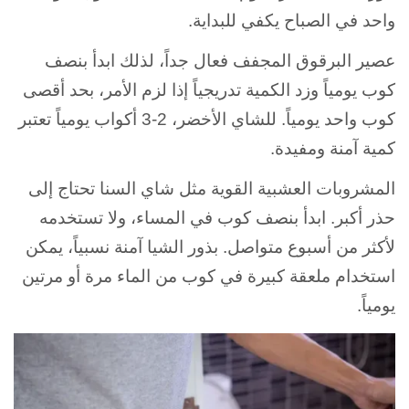
واحد في الصباح يكفي للبداية.
عصير البرقوق المجفف فعال جداً، لذلك ابدأ بنصف
كوب يومياً وزد الكمية تدريجياً إذا لزم الأمر، بحد أقصى
كوب واحد يومياً. للشاي الأخضر، 2-3 أكواب يومياً تعتبر
كمية آمنة ومفيدة.
المشروبات العشبية القوية مثل شاي السنا تحتاج إلى
حذر أكبر. ابدأ بنصف كوب في المساء، ولا تستخدمه
لأكثر من أسبوع متواصل. بذور الشيا آمنة نسبياً، يمكن
استخدام ملعقة كبيرة في كوب من الماء مرة أو مرتين
يومياً.