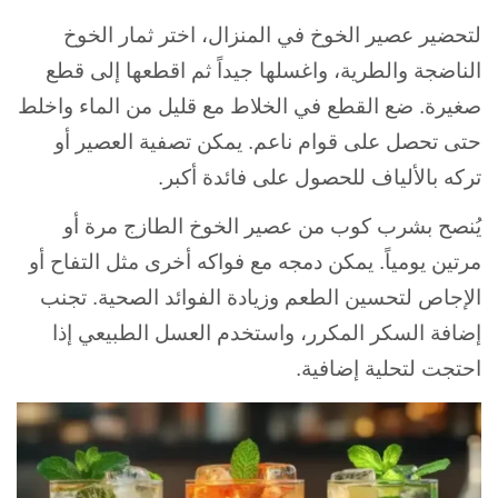
لتحضير عصير الخوخ في المنزال، اختر ثمار الخوخ
الناضجة والطرية، واغسلها جيداً ثم اقطعها إلى قطع
صغيرة. ضع القطع في الخلاط مع قليل من الماء واخلط
حتى تحصل على قوام ناعم. يمكن تصفية العصير أو
تركه بالألياف للحصول على فائدة أكبر.
يُنصح بشرب كوب من عصير الخوخ الطازج مرة أو
مرتين يومياً. يمكن دمجه مع فواكه أخرى مثل التفاح أو
الإجاص لتحسين الطعم وزيادة الفوائد الصحية. تجنب
إضافة السكر المكرر، واستخدم العسل الطبيعي إذا
احتجت لتحلية إضافية.