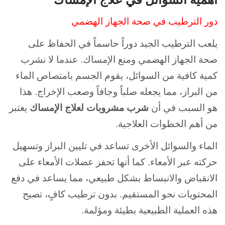
دور الترطيب في صحة الجهاز الهضمي
يلعب الترطيب الجيد دوراً حاسماً في الحفاظ على
صحة الجهاز الهضمي ومنع الإمساك. عندما لا نشرب
كمية كافية من السوائل، يقوم الجسم بامتصاص الماء
من البراز، مما يجعله صلباً وجافاً وصعب الإخراج. هذا
هو السبب في أن
شرب مشروبات لعلاج الإمساك
يعتبر
من أهم الخطوات العلاجية.
الماء والسوائل الأخرى تساعد في تليين البراز وتسهيل
حركته عبر الأمعاء. كما أنها تحفز عضلات الأمعاء على
الانقباض والانبساط بشكل طبيعي، مما يساعد في دفع
المحتويات نحو المستقيم. بدون ترطيب كافٍ، تصبح
هذه العملية الطبيعية بطيئة ومؤلمة.