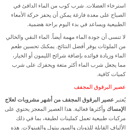
استرخاء العضلات. شرب كوب من الماء الدافئ في
الصباح على معدة فارغة يمكن أن يحفز حركة الأمعاء
الطبيعية ويساعد في بدء اليوم براحة هضمية.
لا تنسى أن جودة الماء مهمة أيضاً. الماء النقي والخالي
من الملوثات يوفر أفضل النتائج. يمكنك تحسين طعم
الماء وزيادة فوائده بإضافة شرائح الليمون أو الخيار،
مما يجعل شرب الماء أكثر متعة ويحفزك على شرب
كميات كافية.
عصير البرقوق المجفف
يُعتبر
عصير البرقوق المجفف من أشهر مشروبات لعلاج
الإمساك
وأكثرها فعالية. هذا العصير المعجز يحتوي على
مركبات طبيعية تعمل كملينات لطيفة، بما في ذلك
الألياف القابلة للذوبان والسوربيتول والفينولات. هذه