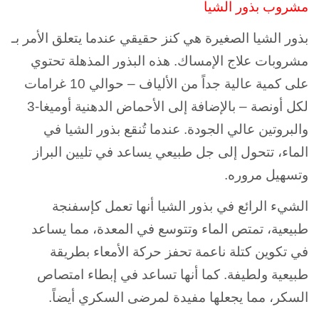
مشروب بذور الشيا
بذور الشيا الصغيرة هي كنز حقيقي عندما يتعلق الأمر بـ
مشروبات علاج الإمساك. هذه البذور المذهلة تحتوي
على كمية عالية جداً من الألياف – حوالي 10 غرامات
لكل أونصة – بالإضافة إلى الأحماض الدهنية أوميغا-3
والبروتين عالي الجودة. عندما تُنقع بذور الشيا في
الماء، تتحول إلى جل طبيعي يساعد في تليين البراز
وتسهيل مروره.
الشيء الرائع في بذور الشيا أنها تعمل كإسفنجة
طبيعية، تمتص الماء وتتوسع في المعدة، مما يساعد
في تكوين كتلة ناعمة تحفز حركة الأمعاء بطريقة
طبيعية ولطيفة. كما أنها تساعد في إبطاء امتصاص
السكر، مما يجعلها مفيدة لمرضى السكري أيضاً.