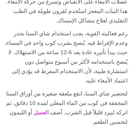
عضلات الأمعاء على الانقباض وتسرع من حركة الأمعاء.
هذا النبات المعجز استُخدم لقرون طويلة في الطب
التقليدي لعلاج مشاكل الإمساك.
رغم فعاليته القوية، يجب استخدام شاي السنا بحذر
وعدم الإفراط فيه. يُنصح بشرب كوب واحد في المساء،
حيث يبدأ تأثيره عادة بعد 6-12 ساعة من الاستهلاك. لا
يُنصح باستخدامه لأكثر من أسبوع متواصل دون
استشارة طبية، لأن الاستخدام المفرط قد يؤدي إلى
اعتماد الأمعاء عليه.
لتحضير شاي السنا، انقع ملعقة صغيرة من أوراق السنا
المجففة في كوب من الماء المغلي لمدة 10 دقائق، ثم
اتركه ليبرد قليلاً قبل الشرب. أضف
العسل
أو الليمون
لتحسين الطعم.