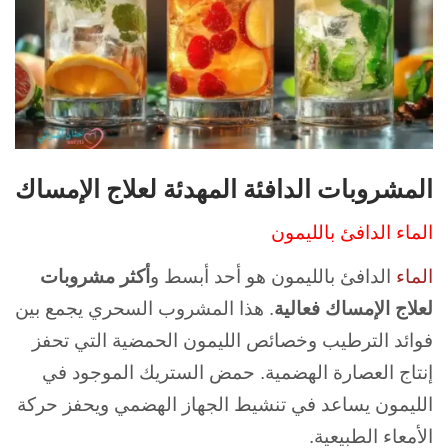
المشروبات الدافئة المهدئة لعلاج الإمساك
الماء الدافئ بالليمون
الماء
الدافئ بالليمون هو أحد أبسط و
أكثر مشروبات
لعلاج الإمساك فعالية
. هذا المشروب السحري يجمع بين
فوائد الترطيب وخصائص الليمون الحمضية التي تحفز
إنتاج العصارة الهضمية. حمض الستريك الموجود في
الليمون يساعد في تنشيط الجهاز الهضمي ويحفز حركة
الأمعاء الطبيعية.