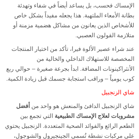
الإمساك فحسب، بل يساعد أيضاً في شفاء وتهدئة
بطانة الأمعاء الملتهبة. هذا يجعله مفيداً بشكل خاص
للأشخاص الذين يعانون من مشاكل هضمية مزمنة أو
متلازمة القولون العصبي.
عند شراء عصير الألوة فيرا، تأكد من اختيار المنتجات
المخصصة للاستهلاك الداخلي والخالية من
الأنثراكينونات المضافة. ابدأ بجرعة صغيرة – حوالي ربع
كوب يومياً – وراقب استجابة جسمك قبل زيادة الكمية.
شاي الزنجبيل
شاي الزنجبيل الدافئ والمنعش هو واحد من
أفضل
مشروبات لعلاج الإمساك الطبيعية
التي تجمع بين
الطعم الرائع والفوائد الصحية المتعددة. الزنجبيل يحتوي
على مركبات نشطة تُسمى الجينجيرول والشوجول،