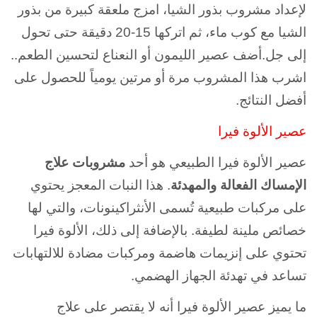
لإعداد مشروب بذور الشيا، امزج ملعقة كبيرة من بذور
الشيا مع كوب ماء، ثم اتركها 15-20 دقيقة حتى تحول
إلى جل.أضف عصير الليمون أو النعناع لتحسين الطعم..
اشرب هذا المشروب مرة أو مرتين يومياً للحصول على
أفضل النتائج.
عصير الألوة فيرا
عصير الألوة فيرا الطبيعي هو أحد
مشروبات علاج
الإمساك الفعالة والمهدئة
. هذا النبات المعجز يحتوي
على مركبات طبيعية تُسمى الأنثراكينونات، والتي لها
خصائص ملينة لطيفة. بالإضافة إلى ذلك، الألوة فيرا
تحتوي على إنزيمات هاضمة ومركبات مضادة للالتهابات
تساعد في تهدئة الجهاز الهضمي.
ما يميز عصير الألوة فيرا أنه لا يقتصر على علاج