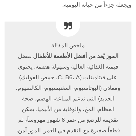
ويجعله جزءاً من حياته اليومية.
ملخص المقالة
الموز يُعد من أفضل الأطعمة للأطفال
بفضل
قيمته الغذائية العالية وسهولة هضمه. يحتوي
على فيتامينات (C، B6، A، حمض الفوليك)
ومعادن (البوتاسيوم، المغنيسيوم، الكالسيوم،
الحديد) التي تدعم المناعة، الهضم، صحة
العظام، المخ، والوقاية من الأنيميا. يمكن
تقديمه للرضع من عمر 6 شهور مهروساً، ثم
قطعاً صغيرة مع التقدم في العمر. الموز آمن،