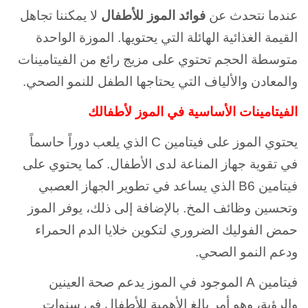
عندما نتحدث عن
فوائد الموز للأطفال
لا يمكننا تجاهل
القيمة الغذائية الهائلة التي يحتويها. الموزة الواحدة
متوسطة الحجم تحتوي على مزيج رائع من الفيتامينات
والمعادن والألياف التي يحتاجها الطفل للنمو الصحي.
الفيتامينات الأساسية في الموز لأطفالك
يحتوي الموز على فيتامين C الذي يلعب دوراً حاسماً
في تقوية جهاز المناعة لدى الأطفال. كما يحتوي على
فيتامين B6 الذي يساعد في تطوير الجهاز العصبي
وتحسين وظائف المخ. بالإضافة إلى ذلك، يوفر الموز
حمض الفوليك الضروري لتكوين خلايا الدم الحمراء
ودعم النمو الصحي.
فيتامين A الموجود في الموز يدعم صحة العينين
والرؤية، وهو أمر بالغ الأهمية للأطفال في سنوات