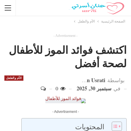
الصفحة الرئيسية
الأم والطفل
- Advertisement -
اكتشف فوائد الموز للأطفال
لصحة أفضل
Hanan Usrati
الأم والطفل
بواسطة
سبتمبر 30, 2025
في
0
- Advertisement -
المحتويات