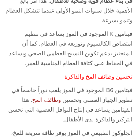
في بناء عظام قوية وصحية للأطفال
. هذا أمر بالغ
الأهمية خلال سنوات النمو الأولى عندما تتشكل العظام
وتنمو بسرعة.
فيتامين K الموجود في الموز يساعد في تنظيم
امتصاص الكالسيوم وتوزيعه في العظام. كما أن
المنجنيز يدعم تكوين النسيج العظمي الصحي ويساعد
في الحفاظ على كثافة العظام المناسبة للعمر.
تحسين وظائف المخ والذاكرة
فيتامين B6 الموجود في الموز يلعب دوراً حاسماً في
تطوير الجهاز العصبي وتحسين
وظائف المخ
. هذا
الفيتامين يساعد في إنتاج النواقل العصبية التي تحسن
التركيز والذاكرة لدى الأطفال.
الجلوكوز الطبيعي في الموز يوفر طاقة سريعة للمخ،