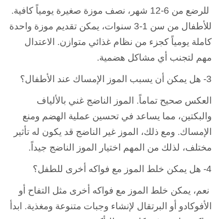
للرضع من 6-12 شهر، نصف موزة صغيرة يومياً كافية.
للأطفال من سن 1-3 سنوات، يمكن تقديم موزة واحدة
كاملة يومياً كجزء من نظام غذائي متوازن. الاعتدال
مهم لتجنب أي مشاكل هضمية.
3- هل يمكن أن يسبب الموز الإمساك عند الأطفال؟
العكس صحيح تماماً. الموز الناضج غني بالألياف
والبكتين، مما يساعد في تحسين عملية الهضم ومنع
الإمساك. ومع ذلك، الموز غير الناضج قد يكون له تأثير
مختلف، لذلك من المهم اختيار الموز الناضج جيداً.
4- هل يمكن خلط الموز مع فواكه أخرى للطفل؟
نعم، يمكن خلط الموز مع فواكه أخرى مثل التفاح أو
الأفوكادو أو البرتقال لإنشاء وجبات متنوعة ومغذية. ابدأ