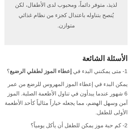
لذيذ، متوفر دائماً، ومحبوب لدى الأطفال، لكن
يُنصح بتناوله باعتدال كجزء من نظام غذائي
متوازن.
الأسئلة الشائعة
1- متى يمكنني البدء في
إعطاء الموز لطفلي الرضيع
؟
يمكن البدء في إعطاء الموز المهروس للرضع من عمر
6 شهور عندما يبدأون في تناول الأطعمة الصلبة. الموز
آمن وسهل الهضم، مما يجعله خياراً مثالياً كأحد الأطعمة
الأولى للطفل.
2- كم حبة موز يمكن للطفل أن يأكل يومياً؟