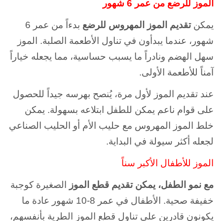
الموز للرضع من عمر 6 شهور
يمكن
تقديم الموز المهروس للرضع
بدءاً من عمر 6
شهور، عندما يبدأون في تناول الأطعمة الصلبة. الموز
سهل الهضم ونادراً ما يسبب حساسية، مما يجعله خياراً
آمناً للأطعمة الأولى.
عند تقديم الموز لأول مرة، يُنصح بهرسه جيداً للحصول
على قوام ناعم يمكن للطفل ابتلاعه بسهولة. يمكن
خلط الموز المهروس مع حليب الأم أو الحليب الصناعي
لجعله أكثر سيولة في البداية.
الموز للأطفال الأكبر سناً
مع نمو الطفل، يمكن تقديم قطع الموز
الصغيرة كوجبة
خفيفة صحية. الأطفال في عمر 8-10 شهور عادة ما
يكونون قادرين على تناول قطع الموز الطرية بأنفسهم،