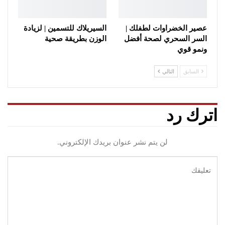
عصير الخضراوات لطفلك |
السيريلاك للتسمين | لزيادة
السر السحري لصحة أفضل
الوزن بطريقة صحية
ونمو قوي
السابق
التالي
اترك رد
لن يتم نشر عنوان بريدك الإلكتروني.