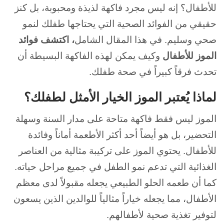
للأطفال؟ إنه ليس مجرد فاكهة لذيذة ومحبوبة، بل كنز
حقيقي من الفوائد الصحية التي يحتاجها طفلك لنمو
صحي وسليم. في هذا المقال الشامل
، اكتشف فوائد
الموز للأطفال
وكيف يمكن لهذه الفاكهة البسيطة أن
تحدث فرقاً كبيراً في صحة طفلك.
لماذا يُعتبر الموز الخيار الأمثل لطفلك؟
الموز ليس فقط فاكهة متاحة على مدار السنة وسهلة
التحضير، بل هو أيضاً أحد أكثر الأطعمة أماناً وفائدة
للأطفال. يحتوي الموز على تركيبة مثالية من العناصر
الغذائية التي تدعم نمو الطفل في جميع مراحل حياته.
كما أن طعمه الحلو الطبيعي يجعله مقبولاً لدى معظم
الأطفال، مما يجعله خياراً مثالياً للوالدين الذين يسعون
لتوفير تغذية صحية لأطفالهم.