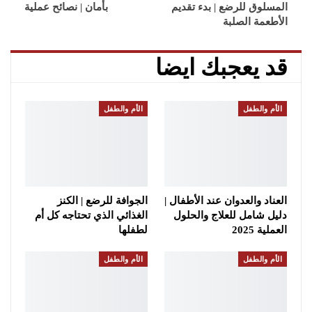
المسلوق للرضع | بدء تقديم
بأمان | نصائح عملية
الأطعمة الصلبة
قد يعجبك ايضا
الأم والطفل
الأم والطفل
العناد والعدوان عند الأطفال |
الجوافة للرضع | الكنز
دليل شامل للعلاج والحلول
الغذائي الذي تحتاجه كل أم
العملية 2025
لطفلها
الأم والطفل
الأم والطفل