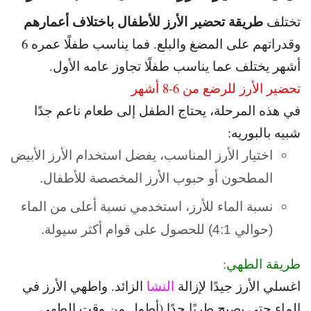
طريقة تحضير الأرز للأطفال باختلاف أعمارهم
تختلف
وقدراتهم على المضغ والبلع.
فما يناسب طفلًا عمره 6
أشهر يختلف عما يناسب طفلًا تجاوز عامه الأول.
تحضير الأرز للرضع من 6-8 أشهر
في هذه المرحلة، يحتاج الطفل إلى طعام ناعم جدًا
شبيه بالبوريه:
اختيار الأرز المناسب، يفضل استخدام الأرز الأبيض
المطحون أو حبوب الأرز المخصصة للأطفال.
نسبة الماء للأرز، استخدمي نسبة أعلى من الماء
(حوالي 4:1) للحصول على قوام أكثر سيولة.
طريقة الطهي:
اغسلي الأرز جيدًا لإزالة
النشا
الزائد. و
اطهي الأرز في
الماء حتى يصبح طريًا جدًا (أطول من وقت الطهي