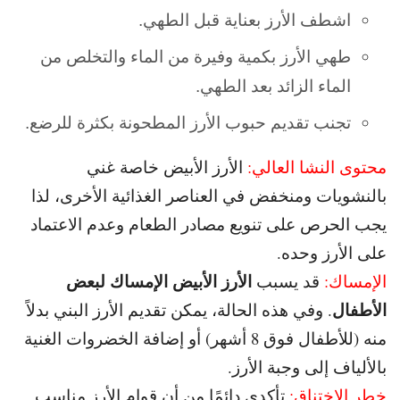
اشطف الأرز بعناية قبل الطهي.
طهي الأرز بكمية وفيرة من الماء والتخلص من
الماء الزائد بعد الطهي.
تجنب تقديم حبوب الأرز المطحونة بكثرة للرضع.
محتوى النشا العالي:
الأرز الأبيض خاصة غني
بالنشويات ومنخفض في العناصر الغذائية
الأخرى، لذا
يجب الحرص على تنويع مصادر الطعام وعدم الاعتماد
على الأرز وحده.
الأرز الأبيض الإمساك لبعض
الإمساك:
قد يسبب
الأطفال
. و
في هذه الحالة، يمكن تقديم الأرز البني بدلاً
منه (للأطفال
فوق 8 أشهر) أو إضافة الخضروات الغنية
بالألياف إلى وجبة الأرز.
خطر الاختناق:
تأكدي دائمًا من أن قوام الأرز مناسب