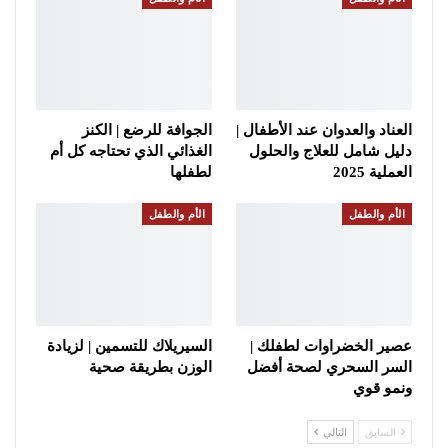
العناد والعدوان عند الأطفال |
الجوافة للرضع | الكنز
دليل شامل للعلاج والحلول
الغذائي الذي تحتاجه كل أم
العملية 2025
لطفلها
الأم والطفل
الأم والطفل
عصير الخضراوات لطفلك |
السيريلاك للتسمين | لزيادة
السر السحري لصحة أفضل
الوزن بطريقة صحية
ونمو قوي
السابق
التالي