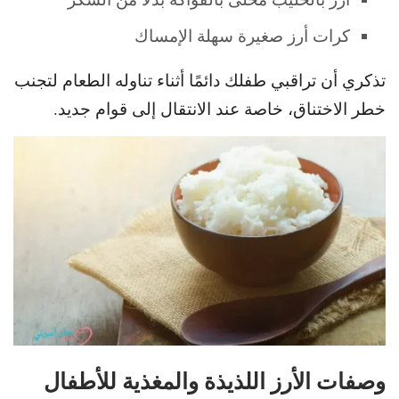
كرات أرز صغيرة سهلة الإمساك
تذكري أن تراقبي طفلك دائمًا أثناء تناوله الطعام لتجنب
خطر الاختناق، خاصة عند الانتقال إلى قوام جديد.
وصفات الأرز اللذيذة والمغذية للأطفال