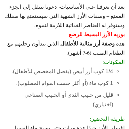
بعد أن تعرفنا على الأساسيات، دعونا ننتقل إلى الجزء
الممتع – وصفات
الأرز الشهية التي سيستمتع بها طفلك
وستوفر له العناصر الغذائية اللازمة لنموه.
بوريه الأرز البسيط للرضع
وصفة أرز مثالية للأطفال
هذه
الذين يبدأون رحلتهم مع
الطعام الصلب (6-7 أشهر).
المكونات:
1/4 كوب أرز أبيض (يفضل المخصص للأطفال).
1 كوب ماء (أو أكثر حسب القوام المطلوب).
قليل من حليب الثدي أو الحليب الصناعي
(اختياري).
طريقة التحضير:
اغسلي الأرز جيدًا عدة مرات حتى يصبح ماء الغسيل