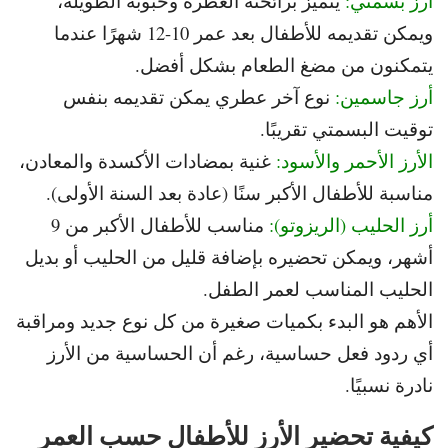
أرز بسمتي:
يتميز برائحته العطرة وحبوبه الطويلة،
ويمكن تقديمه للأطفال
بعد عمر 10-12 شهرًا عندما
يتمكنون من مضغ الطعام بشكل أفضل.
أرز جاسمين:
نوع آخر عطري يمكن تقديمه بنفس
توقيت البسمتي تقريبًا.
الأرز الأحمر والأسود:
غنية بمضادات الأكسدة والمعادن،
مناسبة للأطفال الأكبر سنًا (عادة بعد السنة الأولى).
أرز الحليب (الريزوتو):
مناسب للأطفال الأكبر من 9
أشهر، ويمكن
تحضيره بإضافة قليل من الحليب أو بديل
الحليب المناسب لعمر الطفل.
الأهم هو البدء بكميات صغيرة من كل نوع جديد ومراقبة
أي ردود فعل حساسية، رغم أن الحساسية من الأرز
نادرة نسبيًا.
كيفية تحضير الأرز للأطفال حسب العمر