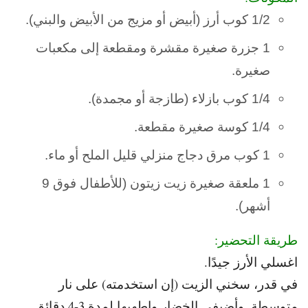
1/2 كوب أرز (أبيض أو مزيج من الأبيض والبني).
1 جزرة صغيرة مقشرة ومقطعة إلى مكعبات
صغيرة.
1/4 كوب بازلاء (طازجة أو مجمدة).
1/4 كوسة صغيرة مقطعة.
1 كوب مرق دجاج منزلي قليل الملح أو ماء.
1 ملعقة صغيرة زيت زيتون (للأطفال فوق 9
أشهر).
طريقة التحضير:
اغسلي الأرز جيدًا.
في قدر، سخني الزيت (إن استخدمته) على نار
متوسطة. و
أضيفي الخضار واطهيها لمدة 3-4 دقائق