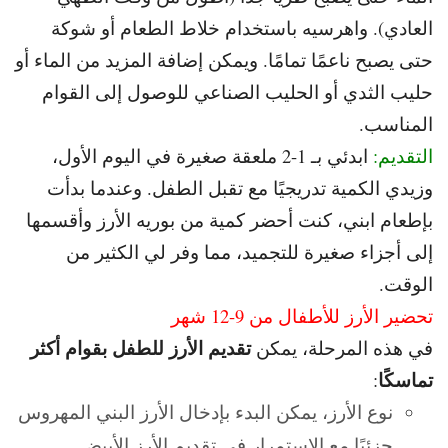
العادي). و
اهرسيه باستخدام خلاط الطعام أو شوكة
حتى يصبح ناعمًا تمامًا. و
يمكن إضافة المزيد من الماء أو
حليب الثدي أو الحليب الصناعي للوصول إلى القوام
المناسب.
التقديم:
ابدئي بـ 1-2 ملعقة صغيرة في اليوم الأول،
وزيدي الكمية تدريجيًا مع تقبل الطفل. و
عندما بدأت
بإطعام ابني، كنت أحضر كمية من بوريه الأرز
وأقسمها
إلى أجزاء صغيرة للتجميد، مما وفر لي الكثير من
الوقت.
تحضير الأرز للأطفال من 9-12 شهر
تقديم الأرز للطفل بقوام أكثر
في هذه المرحلة، يمكن
تماسكًا
:
نوع الأرز، يمكن البدء بإدخال الأرز البني المهروس
جزئيًا مع الاستمرار في تقديم الأرز الأبيض.