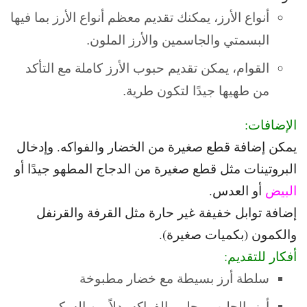
أنواع الأرز، يمكنك تقديم معظم أنواع الأرز بما فيها
البسمتي والجاسمين والأرز الملون.
القوام، يمكن تقديم حبوب الأرز كاملة مع التأكد
من طهيها جيدًا لتكون طرية.
الإضافات:
يمكن إضافة قطع صغيرة من الخضار والفواكه. و
إدخال
البروتينات مثل قطع صغيرة من الدجاج المطهو جيدًا أو
البيض
أو العدس.
إضافة توابل خفيفة غير حارة مثل القرفة والقرنفل
والكمون (بكميات صغيرة).
أفكار للتقديم:
سلطة أرز بسيطة مع خضار مطبوخة
أرز بالحليب محلى بالفواكه بدلاً من السكر