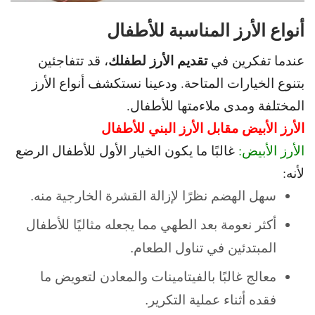
أنواع الأرز المناسبة للأطفال
تقديم الأرز لطفلك
عندما تفكرين في
، قد تتفاجئين
بتنوع الخيارات المتاحة. و
دعينا نستكشف أنواع الأرز
المختلفة ومدى ملاءمتها للأطفال.
الأرز الأبيض مقابل الأرز البني للأطفال
الأرز الأبيض:
غالبًا ما يكون الخيار الأول للأطفال الرضع
لأنه:
سهل الهضم نظرًا لإزالة القشرة الخارجية منه.
أكثر نعومة بعد الطهي مما يجعله مثاليًا للأطفال
المبتدئين في تناول الطعام.
معالج غالبًا بالفيتامينات والمعادن لتعويض ما
فقده أثناء عملية التكرير.