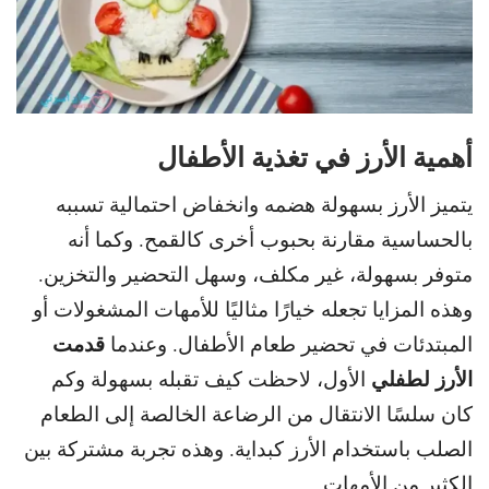
أهمية الأرز في تغذية الأطفال
يتميز الأرز بسهولة هضمه وانخفاض احتمالية تسببه
بالحساسية مقارنة بحبوب أخرى كالقمح. و
كما أنه
متوفر بسهولة، غير مكلف، وسهل التحضير والتخزين.
و
هذه المزايا تجعله خيارًا مثاليًا للأمهات المشغولات أو
قدمت
المبتدئات في تحضير طعام الأطفال. و
عندما
الأرز لطفلي
الأول، لاحظت كيف تقبله بسهولة وكم
كان
سلسًا الانتقال من الرضاعة الخالصة إلى الطعام
الصلب باستخدام الأرز كبداية.
وهذه تجربة مشتركة بين
الكثير من الأمهات.