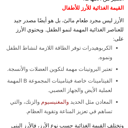
القيمة الغذائية للأرز للأطفال
الأرز ليس مجرد طعام مالئ، بل هو أيضًا مصدر جيد
للعناصر الغذائية المهمة لنمو الطفل. و
يحتوي الأرز
على:
الكربوهيدرات توفر الطاقة اللازمة لنشاط الطفل
ونموه.
تعتبر البروتينات مهمة لتكوين العضلات والأنسجة.
الفيتامينات خاصة فيتامينات المجموعة B المهمة
لعملية الأيض والجهاز العصبي.
المعادن مثل الحديد
والمغنيسيوم
والزنك، والتي
تساهم في تعزيز المناعة وتقوية العظام.
وتختلف القيمة الغذائية حسب نوع الأرز، فالأرز البني