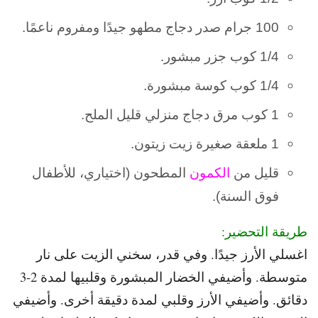
100 جرام صدر دجاج مطهو جيدًا ومفروم ناعمًا.
1/4 كوب جزر مبشور.
1/4 كوب كوسة مبشورة.
1 كوب مرق دجاج منزلي قليل الملح.
1 ملعقة صغيرة زيت زيتون.
قليل من
الكمون
المطحون (اختياري، للأطفال
فوق السنة).
طريقة التحضير:
اغسلي الأرز جيدًا. و
في قدر، سخني الزيت على نار
متوسطة. و
أضيفي الخضار المبشورة وقلبيها لمدة 2-3
دقائق. و
أضيفي الأرز وقلبي لمدة دقيقة أخرى. و
أضيفي