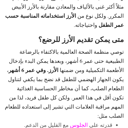
مثلاً أكثر غنى بالألياف والمعادن مقارنة بالأرز الأبيض
الأرز استخداماته المناسبة حسب
المكرر.
ولكل نوع من
عمر الطفل
واحتياجاته.
متى يمكن تقديم الأرز للرضع؟
توصي منظمة الصحة العالمية بالاكتفاء بالرضاعة
الطبيعية حتى عمر 6 أشهر، وبعدها يمكن البدء بإدخال
الأرز. و
في عمر 6 أشهر
الأطعمة التكميلية ومن ضمنها
،
يكون الجهاز الهضمي للطفل قد نضج بما يكفي
لتناول
الطعام الصلب، كما أن مخاطر الحساسية الغذائية
تكون أقل في هذا العمر.
ولكن كل طفل فريد، لذا من
المهم مراقبة العلامات التي تشير إلى استعداده للطعام
الصلب مثل:
قدرته على
الجلوس
مع القليل من الدعم.