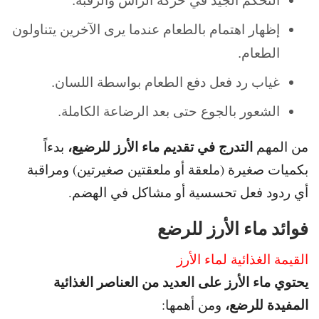
التحكم الجيد في حركة الرأس والرقبة.
إظهار اهتمام بالطعام عندما يرى الآخرين يتناولون
الطعام.
غياب رد فعل دفع الطعام بواسطة اللسان.
الشعور بالجوع حتى بعد الرضاعة الكاملة.
التدرج في تقديم ماء الأرز للرضيع،
من المهم
بدءاً
بكميات صغيرة (ملعقة
أو ملعقتين صغيرتين) ومراقبة
أي ردود فعل تحسسية أو مشاكل في الهضم.
فوائد ماء الأرز للرضع
القيمة الغذائية لماء الأرز
يحتوي ماء الأرز على العديد من العناصر الغذائية
المفيدة للرضع،
ومن أهمها: