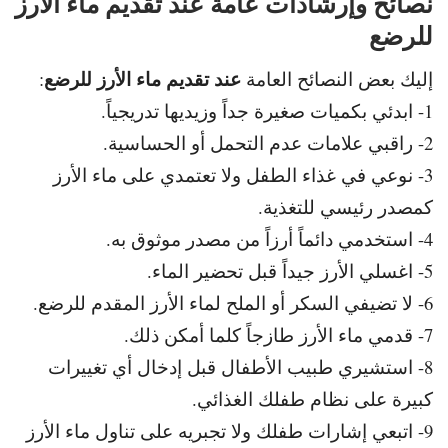
نصائح وإرشادات عامة
عند تقديم ماء الأرز
للرضع
عند تقديم ماء الأرز للرضع
إليك بعض النصائح العامة
:
1- ابدئي بكميات صغيرة جداً وزيديها تدريجياً.
2- راقبي علامات عدم التحمل أو الحساسية.
3- نوعي في غذاء الطفل ولا تعتمدي على ماء الأرز
كمصدر رئيسي للتغذية.
4- استخدمي دائماً أرزاً من مصدر موثوق به.
5- اغسلي الأرز جيداً قبل تحضير الماء.
6- لا تضيفي السكر أو الملح لماء الأرز المقدم للرضع.
7- قدمي ماء الأرز طازجاً كلما أمكن ذلك.
8- استشيري طبيب الأطفال قبل إدخال أي تغييرات
كبيرة على نظام طفلك الغذائي.
9- اتبعي إشارات طفلك ولا تجبريه على تناول ماء الأرز