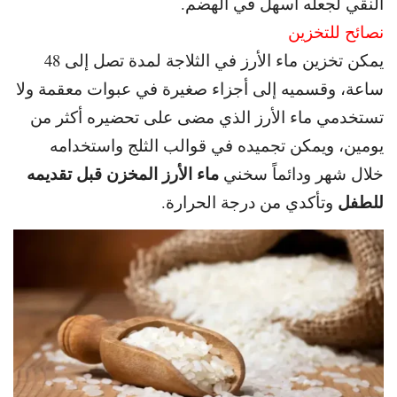
النقي لجعله أسهل في الهضم.
نصائح للتخزين
يمكن تخزين ماء الأرز في الثلاجة لمدة تصل إلى 48
ساعة، و
قسميه إلى أجزاء صغيرة في عبوات معقمة و
لا
تستخدمي ماء الأرز الذي مضى على تحضيره أكثر من
يومين، و
يمكن تجميده في قوالب الثلج واستخدامه
ماء الأرز المخزن قبل تقديمه
خلال شهر و
دائماً سخني
للطفل
وتأكدي من درجة الحرارة.