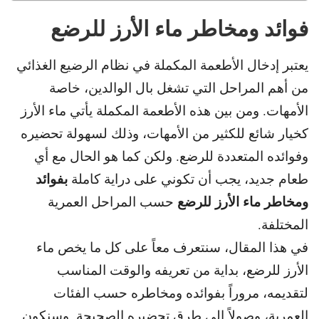
فوائد ومخاطر ماء الأرز للرضع
يعتبر إدخال الأطعمة المكملة في نظام الرضيع الغذائي
من أهم المراحل التي تشغل بال الوالدين، خاصة
الأمهات.
ومن بين هذه الأطعمة المكملة يأتي ماء الأرز
كخيار شائع للكثير من الأمهات، وذلك لسهولة تحضيره
وفوائده المتعددة للرضع. و
لكن كما هو الحال مع أي
بفوائد
طعام جديد، يجب أن تكوني
على دراية كاملة
ومخاطر ماء الأرز للرضع
حسب المراحل العمرية
المختلفة.
في هذا المقال، سنتعرف معاً على كل ما يخص ماء
الأرز للرضع،
بداية من تعريفه والوقت المناسب
لتقديمه، مروراً بفوائده ومخاطره حسب الفئات
العمرية
، وصولاً إلى طرق تحضيره الصحيحة. و
سنكون