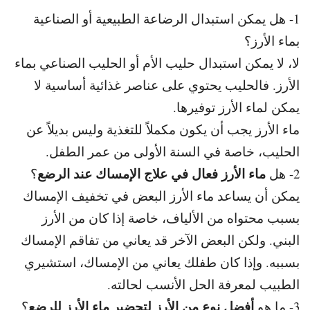
1- هل يمكن استبدال الرضاعة الطبيعية أو الصناعية
بماء الأرز؟
لا، لا يمكن استبدال حليب الأم أو الحليب الصناعي بماء
الأرز.
فالحليب يحتوي على عناصر غذائية أساسية لا
يمكن لماء الأرز توفيرها.
ماء الأرز يجب أن يكون مكملاً للتغذية وليس بديلاً عن
الحليب، خاصة في السنة الأولى من عمر الطفل.
ماء الأرز فعال في علاج الإمساك عند الرضع
2- هل
؟
يمكن أن يساعد ماء الأرز البعض في تخفيف الإمساك
بسبب محتواه من الألياف، خاصة إذا كان من الأرز
البني. و
لكن البعض الآخر قد يعاني من تفاقم الإمساك
بسببه. و
إذا كان طفلك يعاني من الإمساك، استشيري
الطبيب لمعرفة الحل الأنسب لحالته.
أفضل نوع من الأرز لتحضير ماء الأرز للرضع
3- ما هو
؟