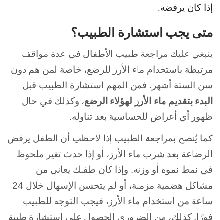
إذا كان يرفضه.
متى يجب استشارة الطبيب؟
ينبغي عليك مراجعة طبيب الأطفال في عدة مواقف
مرتبطة باستخدام ماء الأرز للرضع، خاصة لمن هم دون
سن الستة أشهر. فمن المهم استشارة الطبيب قبل
البدء بتقديم ماء الأرز لهؤلاء الرضع
، وكذلك في حال
ظهور أي أعراض للحساسية بعد تناوله.
كما يُنصح بمراجعة الطبيب إذا لاحظتِ أن الطفل يرفض
الرضاعة بعد شرب ماء الأرز، أو إذا حدث تغير ملحوظ
في نمط نموه أو وزنه. وإذا كان طفلك يعاني من
مشاكل هضمية مزمنة، أو لم يتحسن الإسهال خلال 24
ساعة من استخدام ماء الأرز، فيجب التوجه للطبيب
فورًا. كذلك، من الضروري الحصول على استشارة طبية