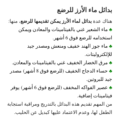
بدائل ماء الأرز للرضع
بدائل لماء الأرز يمكن تقديمها للرضع
هناك عدة
، منها:
♣
ماء الشعير غني بالفيتامينات والمعادن ويمكن
استخدامه للرضع فوق 6 أشهر.
♣
ماء جوز الهند خفيف ومنعش ومصدر جيد
للإلكتروليتات.
♣
مرق
الخضار الخفيف غني بالفيتامينات والمعادن.
♣
حساء الدجاج الخفيف (للرضع فوق 8 أشهر) مصدر
جيد للبروتين.
♣
عصير الفواكه المخفف (للرضع فوق 6 أشهر) يوفر
فيتامينات إضافية.
من المهم تقديم هذه البدائل بالتدريج ومراقبة استجابة
الطفل لها، وعدم الاعتماد عليها كبديل عن الحليب.