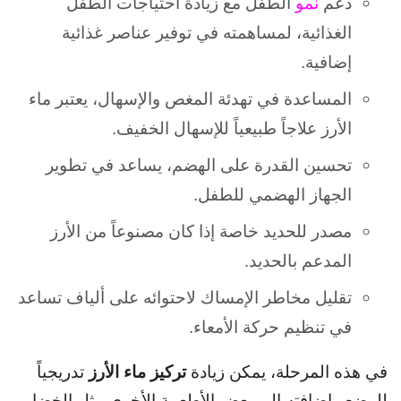
دعم
نمو
الطفل مع زيادة احتياجات الطفل
الغذائية، لمساهمته في توفير عناصر غذائية
إضافية.
المساعدة في تهدئة المغص والإسهال، يعتبر ماء
الأرز علاجاً طبيعياً للإسهال الخفيف.
تحسين القدرة على الهضم، يساعد في تطوير
الجهاز الهضمي للطفل.
مصدر للحديد خاصة إذا كان مصنوعاً من الأرز
المدعم بالحديد.
تقليل مخاطر الإمساك لاحتوائه على ألياف تساعد
في تنظيم حركة الأمعاء.
تركيز ماء الأرز
في هذه المرحلة، يمكن زيادة
تدريجياً
للرضع وإضافته إلى بعض الأطعمة الأخرى مثل الخضار