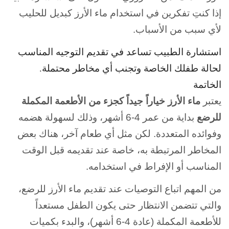
إذا كنتِ تفكرين في استخدام ماء الأرز كبديل للحليب
لأي سبب من الأسباب.
استشارة الطبيب تساعد في تقديم التوجيه المناسب
لحالة طفلك الخاصة وتجنب أي مخاطر محتملة.
الخاتمة
يعتبر
ماء الأرز خياراً جيداً كجزء من الأطعمة المكملة
للرضع
بداية من عمر 4-6 أشهر، وذلك لسهولة هضمه
وفوائده المتعددة. لكن مثل أي طعام آخر، هناك بعض
المخاطر المرتبطة به، خاصة عند تقديمه قبل الوقت
المناسب أو الإفراط في استخدامه.
من المهم اتباع التوصيات عند تقديم ماء الأرز للرضع،
والتي تتضمن الانتظار حتى يكون الطفل مستعداً
للأطعمة المكملة (عادة 4-6 أشهر)، والبدء بكميات