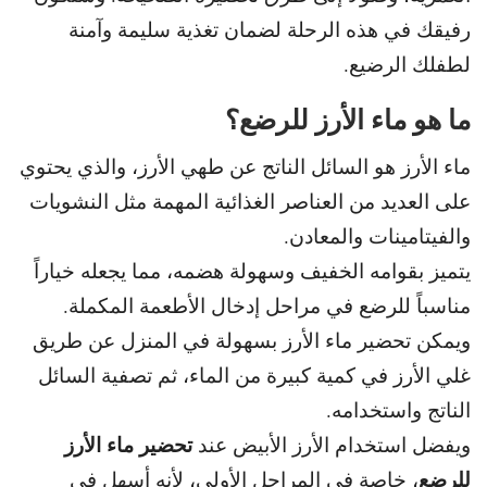
رفيقك في هذه الرحلة لضمان تغذية سليمة وآمنة
لطفلك الرضيع.
ما هو ماء الأرز للرضع؟
ماء الأرز هو السائل الناتج عن طهي الأرز، والذي يحتوي
على العديد من العناصر الغذائية المهمة مثل النشويات
والفيتامينات والمعادن.
يتميز بقوامه الخفيف وسهولة هضمه، مما يجعله خياراً
مناسباً للرضع في مراحل إدخال الأطعمة المكملة.
و
يمكن تحضير ماء الأرز بسهولة في المنزل عن طريق
غلي
الأرز في كمية كبيرة من الماء، ثم تصفية السائل
الناتج واستخدامه.
تحضير ماء الأرز
ويفضل استخدام الأرز الأبيض عند
للرضع
، خاصة في المراحل الأولى، لأنه أسهل في