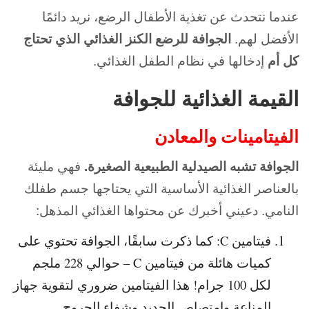
عندما نتحدث عن تغذية الأطفال الرضع، نريد دائمًا
الأفضل لهم.
الجوافة للرضع الكنز الغذائي الذي تحتاج
كل أم
إدخالها في نظام الطفل الغذائي.
القيمة الغذائية للجوافة
الفيتامينات والمعادن
الجوافة تشبه الصيدلية الطبيعية الصغيرة.
فهي مليئة
بالعناصر الغذائية الأساسية التي يحتاجها جسم طفلك
النامي. دعيني أخبرك عن محتواها الغذائي المذهل:
فيتامين C: كما ذكرت سابقًا، الجوافة تحتوي على
كميات هائلة من فيتامين C – حوالي 228 ملجم
لكل 100 جرام! هذا الفيتامين ضروري لتقوية جهاز
المناعة وامتصاص الحديد وشفاء الجروح.