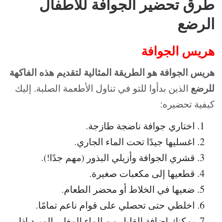
طرق تحضير الجوافة للأطفال
الرضع
هريس الجوافة
هريس الجوافة هو الطريقة المثالية لتقديم هذه الفاكهة
للرضع
الذين بدأوا للتو في تناول الأطعمة الصلبة. إليك
كيفية تحضيره:
اختاري جوافة ناضجة طازجة.
اغسليها جيدًا تحت الماء الجاري.
قشري الجوافة وأزيلي البذور (مهم جدًا!).
قطعيها إلى مكعبات صغيرة.
ضعيها في الخلاط أو محضر الطعام.
اخلطي حتى تحصلي على قوام ناعم تمامًا.
يمكنك إضافة القليل من الماء المغلي المبرد إذا