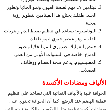
فيتامين A: مهم لصحة العيون ونمو الخلايا وتطور
الجلد. طفلك يحتاج هذا الفيتامين لتطوير رؤية
صحية.
البوتاسيوم: يساعد في تنظيم ضغط الدم وضربات
القلب، وهو عنصر حيوي لنمو طفلك.
حمض الفوليك: ضروري لنمو الخلايا وتطور
الدماغ، خاصة في السنوات الأولى من العمر.
المغنيسيوم: يدعم صحة العظام ووظائف
العضلات.
الألياف ومضادات الأكسدة
الجوافة غنية بالألياف الغذائية التي تساعد على تنظيم
عملية الهضم عند الرضع.
كما أن الجوافة تحتوي على
مضادات أكسدة قوية مثل الليكوبين والكاروتينات، التي