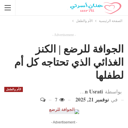
الصفحة الرئيسية
الأم والطفل
- Advertisement -
الجوافة للرضع | الكنز
الغذائي الذي تحتاجه كل أم
لطفلها
Hanan Usrati
الأم والطفل
بواسطة
نوفمبر 21, 2025
في
7
- Advertisement -