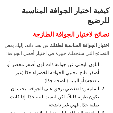
كيفية اختيار الجوافة المناسبة
للرضيع
نصائح لاختيار الجوافة الطازجة
اختيار الجوافة المناسبة لطفلك
فن بحد ذاته، إليك بعض
النصائح التي ستجعلك خبيرة في اختيار أفضل الجوافة:
اللون: ابحثي عن جوافة ذات لون أصفر مخضر أو
أصفر فاتح. تجنبي الجوافة الخضراء جدًا (غير
ناضجة) أو البنية (ناضجة جدًا).
الملمس: اضغطي برفق على الجوافة. يجب أن
تكون طرية قليلاً، لكن ليست لينة جدًا. إذا كانت
صلبة جدًا، فهي غير ناضجة.
الرائحة: الجوافة الناضجة لها رائحة حلوة مميزة.