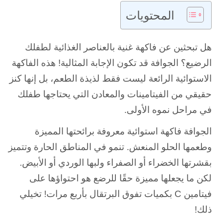
المحتويات
هل تبحثين عن فاكهة غنية بالعناصر الغذائية لطفلك
الرضيع؟ الجوافة قد تكون الإجابة المثالية! هذه الفاكهة
الاستوائية الرائعة ليست فقط لذيذة الطعم، بل إنها كنز
حقيقي من الفيتامينات والمعادن التي يحتاجها طفلك
في مراحل نموه الأولى.
الجوافة فاكهة استوائية معروفة برائحتها المميزة
وطعمها الحلو المنعش. تنمو في المناطق الحارة وتتميز
بقشرتها الخضراء أو الصفراء ولبها الوردي أو الأبيض.
لكن ما يجعلها مميزة حقًا للرضع هو احتواؤها على
فيتامين C بكميات تفوق البرتقال بأربع مرات! تخيلي
ذلك!