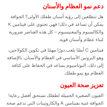
دعم نمو العظام والأسنان
هل تتطلعين إلى رؤية أسنان طفلك الأولى؟ الجوافة
يمكن أن تساعد في ذلك! فهي تحتوي على فيتامين K
والكالسيوم والمغنيسيوم – كل هذه العناصر ضرورية
لبناء عظام وأسنان قوية.
فيتامين C أيضًا يلعب دورًا مهمًا في تكوين الكولاجين،
وهو البروتين الأساسي في العظام والأسنان. بالإضافة
إلى ذلك، البوتاسيوم يساعد في الحفاظ على كثافة
العظام مع نمو طفلك.
تعزيز صحة العيون
العيون الصغيرة الجميلة لطفلك تستحق أفضل رعاية!
الجوافة غنية بفيتامين A والكاروتينات التي تدعم صحة