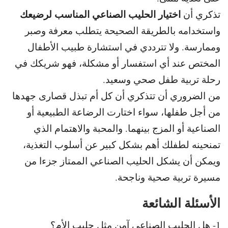
اختيار الحليب الصناعي المناسب لرضيعك
تذكري أن
واستخدامه بالطريقة الصحيحة يتطلب معرفة وصبر
وممارسة. و
لا تترددي في استشارة طبيب الأطفال
المختص عند أي استفسار أو مشكلة، فهو شريكك في
رحلة تربية طفل صحي وسعيد.
من الضروري أن تتذكري أن كل أم تبذل قصارى جهدها
من أجل طفلها، سواء اختارت الرضاعة الطبيعية أو
الصناعية أو المزج بينهما. و
المحبة والاهتمام الذي
تمنحينه لطفلك أهم بشكل كبير عن أسلوب التغذية،
ويمكن أن يشكل الحليب الصناعي الممتاز جزءا من
مسيرة تربية صحية وناجحة.
الأسئلة الشائعة
1- هل الحليب الصناعي آمن مثل حليب الأم؟