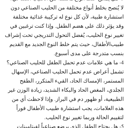
لا يُنصح بخلط أنواع مختلفة من الحليب الصناعي دون
استشارة طبية، لأن
كل نوع له تركيبة غذائية مختلفة
وقد يؤثر ذلك على هضم الطفل. و
إذا كنت ترغبين في
تغيير نوع الحليب، يُفضل التحول التدريجي تحت إشراف
طبيب
الأطفال، حيث يتم خلط النوع الجديد مع القديم
بنسب متدرجة على مدى أسبوع.
4- ما هي علامات عدم تحمل الطفل للحليب الصناعي؟
تشمل أعراض عدم تحمل الحليب الصناعي، الإسهال
المستمر، الإمساك الحاد، القيء المتكرر، الطفح
الجلدي، المغص الحاد والبكاء الشديد، زيادة الوزن غير
الطبيعية، أو ظهور دم في البراز. و
إذا لاحظت أي من
هذه العلامات، يجب استشارة طبيب الأطفال فوراً
لتقييم الحالة وربما تغيير نوع الحليب.
5- هل يحتاج الطفل الذي يرضع صناعياً لفيتامينات