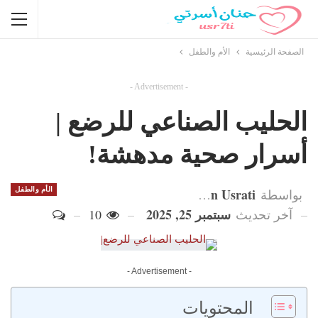
الصفحة الرئيسية
الأم والطفل
- Advertisement -
الحليب الصناعي للرضع |
أسرار صحية مدهشة!
Hanan Usrati
الأم والطفل
بواسطة
سبتمبر 25, 2025
آخر تحديث
10
- Advertisement -
المحتويات