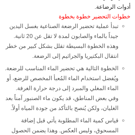
أدوات الرضاعة.
خطوات التحضير خطوة بخطوة
تبدأ عملية تحضير الرضعة الصناعية بغسل اليدين
جيداً بالماء والصابون لمدة لا تقل عن 20 ثانية.
و
هذه الخطوة البسيطة تقلل بشكل كبير من خطر
انتقال البكتيريا والجراثيم إلى الرضعة.
الخطوة التالية هي تحضير الماء المناسب للرضعة.
و
يُفضل استخدام الماء المُعبأ المخصص للرضع، أو
الماء المغلي والمبرد إلى درجة حرارة الغرفة.
و
في بعض المناطق، قد يكون ماء الصنبور آمناً بعد
الغليان، ولكن يُنصح بالتأكد من جودة المياه أولاً.
قياس كمية الماء المطلوبة يأتي قبل إضافة
المسحوق، وليس العكس. و
هذا يضمن الحصول