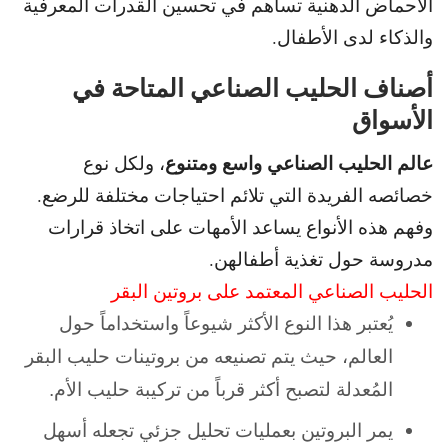
الأحماض الدهنية تساهم في تحسين القدرات المعرفية
والذكاء لدى الأطفال.
أصناف الحليب الصناعي المتاحة في
الأسواق
عالم الحليب الصناعي واسع ومتنوع
، ولكل نوع
خصائصه الفريدة التي تلائم احتياجات مختلفة للرضع.
و
فهم هذه الأنواع يساعد الأمهات على اتخاذ قرارات
مدروسة حول تغذية أطفالهن.
الحليب الصناعي المعتمد على بروتين البقر
يُعتبر هذا النوع الأكثر شيوعاً واستخداماً حول
العالم، حيث يتم تصنيعه
من بروتينات حليب البقر
المُعدلة لتصبح أكثر قرباً من تركيبة حليب الأم.
يمر البروتين بعمليات تحليل جزئي تجعله أسهل