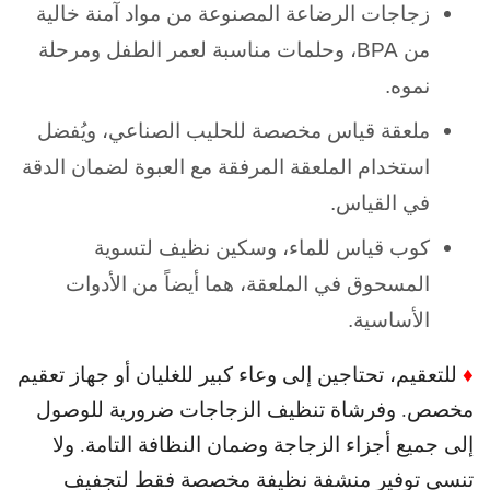
زجاجات الرضاعة المصنوعة من مواد آمنة خالية
من BPA، وحلمات مناسبة لعمر الطفل ومرحلة
نموه.
ملعقة قياس مخصصة للحليب الصناعي، ويُفضل
استخدام الملعقة المرفقة مع العبوة لضمان الدقة
في القياس.
كوب قياس للماء، وسكين نظيف لتسوية
المسحوق في الملعقة، هما أيضاً من الأدوات
الأساسية.
♦
للتعقيم، تحتاجين إلى وعاء كبير للغليان أو جهاز تعقيم
مخصص. و
فرشاة تنظيف الزجاجات ضرورية للوصول
إلى جميع أجزاء الزجاجة وضمان النظافة التامة. و
لا
تنسي توفير منشفة نظيفة مخصصة فقط لتجفيف