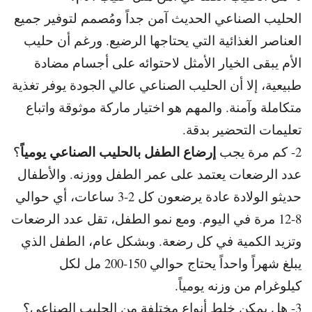
الحليب الصناعي الحديث آمن جداً ومُصمم لتوفير جميع
العناصر الغذائية التي يحتاجها الرضيع. و
رغم أن حليب
الأم يبقى الخيار الأمثل لاحتوائه على أجسام مضادة
طبيعية، إلا أن الحليب الصناعي عالي الجودة يوفر تغذية
متكاملة وآمنة. و
المهم هو اختيار ماركة موثوقة واتباع
تعليمات التحضير بدقة.
إرضاع الطفل بالحليب الصناعي يومياً
2- كم مرة يجب
؟
عدد الرضعات يعتمد على عمر الطفل ووزنه. و
الأطفال
حديثو الولادة عادة يرضعون كل 2-3 ساعات، أي حوالي
8-12 مرة في اليوم. و
مع نمو الطفل، تقل عدد الرضعات
وتزيد الكمية في كل رضعة. و
بشكل عام، الطفل الذي
يبلغ شهراً واحداً يحتاج حوالي 150-200 مل لكل
كيلوغرام من وزنه يومياً.
3- هل يمكن خلط أنواع مختلفة من الحليب الصناعي؟