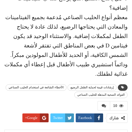
إضافية؟
معظم أنواع الحليب الصناعي مُدعمة بجميع الفيتامينات
والمعادن التي يحتاجها الرضيع، لذلك عادة لا يحتاج
الطفل لمكملات إضافية. و
الاستثناء الوحيد قد يكون
فيتامين D في بعض المناطق التي تفتقر لأشعة
الشمس الكافية، أو الحديد للأطفال المولودين مبكراً.
و
دائماً استشيري طبيب الأطفال قبل إعطاء أي مكملات
غذائية لطفلك.
إرشادات قيمة لحماية الطفل الرضيع
الأخطاء الشائعة في استخدام الحليب الصناعي
الفوائد الصحية المذهلة للحليب الصناعي
10
شارك
Facebook
Twitter
Google+
Pinterest
WhatsApp
ReddIt