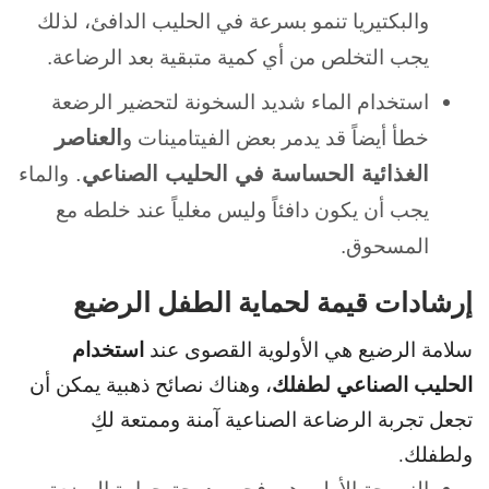
و
البكتيريا تنمو بسرعة في الحليب الدافئ، لذلك
يجب التخلص من أي كمية متبقية بعد الرضاعة.
استخدام الماء شديد السخونة لتحضير الرضعة
العناصر
خطأ أيضاً قد يدمر بعض الفيتامينات و
الغذائية الحساسة في الحليب الصناعي
.
و
الماء
يجب أن يكون دافئاً وليس مغلياً عند خلطه مع
المسحوق.
إرشادات قيمة لحماية الطفل الرضيع
استخدام
سلامة الرضيع هي الأولوية القصوى عند
الحليب الصناعي لطفلك
، وهناك نصائح
ذهبية يمكن أن
تجعل تجربة الرضاعة الصناعية آمنة وممتعة لكِ
ولطفلك.