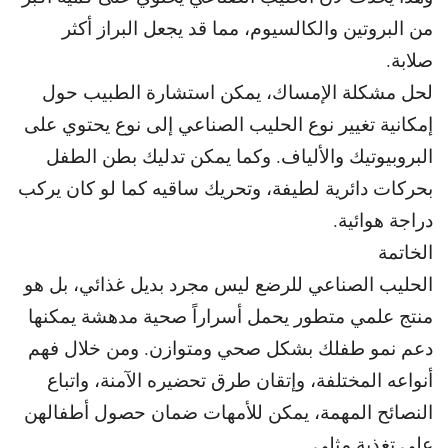
من البروتين والكالسيوم، مما قد يجعل البراز أكثر
صلابة.
لحل مشكلة الإمساك، يمكن استشارة الطبيب حول
إمكانية تغيير نوع الحليب الصناعي إلى نوع يحتوي على
البروبيوتيك والألياف. و
كما يمكن تدليك بطن الطفل
بحركات دائرية لطيفة، وتحريك ساقيه كما لو كان يركب
دراجة هوائية.
الخاتمة
الحليب الصناعي للرضع ليس مجرد بديل غذائي، بل هو
منتج علمي
متطور يحمل أسراراً صحية مدهشة يمكنها
دعم نمو طفلك بشكل صحي ومتوازن. و
من خلال فهم
أنواعه المختلفة، وإتقان طرق تحضيره الآمنة، واتباع
النصائح المهمة، يمكن للأمهات ضمان حصول أطفالهن
على تغذية مثلى.