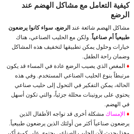
كيفية التعامل مع مشاكل الهضم عند
الرضع
الرضع، سواء كانوا يرضعون
مشاكل الهضم شائعة عند
طبيعياً أم صناعياً
.
ولكن مع الحليب الصناعي، هناك
خيارات وحلول يمكن تطبيقها لتخفيف هذه المشاكل
وضمان راحة الطفل.
♦
المغص الذي يصيب الرضع عادة في المساء قد يكون
مرتبطاً بنوع الحليب الصناعي المستخدم. و
في هذه
الحالة، يمكن التفكير في التحول إلى حليب صناعي
يحتوي على بروتينات محللة جزئياً، والتي تكون أسهل
في الهضم.
♦
الإمساك
مشكلة أخرى قد تواجه الأطفال الذين
يرضعون صناعياً أكثر من أولئك الذين يرضعون طبيعياً.
و
هذا يحدث لأن الحليب الصناعي يحتوي على كمية أكبر