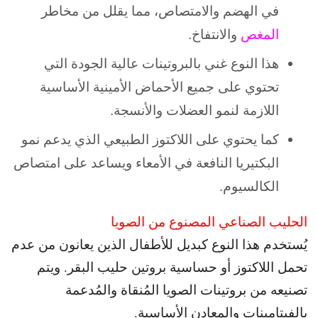
في الهضم والامتصاص، مما يقلل من مخاطر
المغص
والانتفاخ.
هذا النوع غني بالبروتينات عالية الجودة التي
تحتوي على جميع الأحماض الأمينية الأساسية
اللازمة لنمو العضلات والأنسجة.
كما يحتوي على اللاكتوز الطبيعي الذي يدعم نمو
البكتيريا النافعة في الأمعاء ويساعد على امتصاص
الكالسيوم.
الحليب الصناعي المصنوع من الصويا
يُستخدم هذا النوع كبديل للأطفال الذين يعانون من عدم
تحمل اللاكتوز أو حساسية بروتين حليب البقر. و
يتم
تصنيعه من بروتينات الصويا المُنقاة والمُدعمة
بالفيتامينات والمعادن الأساسية.