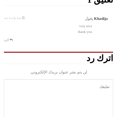
سنة واحدة منذ
Khadija
يقول
very nice
thank you
الرد
اترك رد
لن يتم نشر عنوان بريدك الإلكتروني.