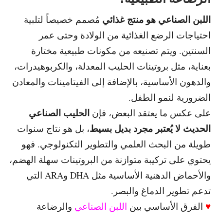
اللبن الصناعي هو منتج غذائي
مُصمم خصيصاً لتلبية
احتياجات الرضع الغذائية من الولادة وحتى عمر
السنتين. و
يتم تصنيعه من مكونات طبيعية مختارة
بعناية، مثل بروتينات الحليب
المعدلة، والكربوهيدرات،
والدهون الأساسية، بالإضافة إلى الفيتامينات والمعادن
الضرورية لنمو الطفل.
الحليب الصناعي
على عكس ما يعتقد البعض، فإن
الحديث لا يُعتبر مجرد
بديل بسيط
، بل هو نتاج سنوات
طويلة من البحث العلمي والتطوير التكنولوجي.
فهو
يحتوي على تركيبة متوازنة من البروتينات سهلة الهضم،
والأحماض الدهنية الأساسية مثل DHA وARA التي
تدعم تطوير الدماغ والبصر.
♥
الفرق الأساسي بين
اللبن الصناعي
والرضاعة