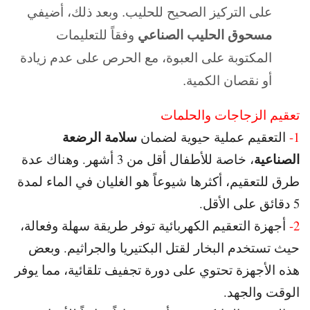
على التركيز الصحيح للحليب. و
بعد ذلك، أضيفي
مسحوق الحليب الصناعي
وفقاً للتعليمات
المكتوبة على العبوة، مع الحرص على عدم زيادة
أو نقصان الكمية.
تعقيم الزجاجات والحلمات
سلامة الرضعة
1-
التعقيم عملية حيوية لضمان
الصناعية
، خاصة للأطفال أقل من 3 أشهر. و
هناك عدة
طرق للتعقيم، أكثرها شيوعاً هو الغليان في الماء لمدة
5 دقائق على الأقل.
2-
أجهزة التعقيم الكهربائية توفر طريقة سهلة وفعالة،
حيث تستخدم البخار لقتل البكتيريا والجراثيم. و
بعض
هذه الأجهزة تحتوي على دورة تجفيف تلقائية، مما يوفر
الوقت والجهد.