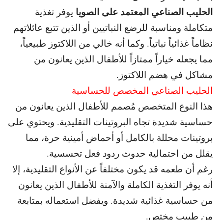
الحليب الصناعي المعتمد على الصويا
يوفر تغذية
متكاملة ومناسبة للرضع النباتيين أو الذين تتبع عائلاتهم
نظاماً غذائياً نباتياً. و
كما أنه خالي من اللاكتوز طبيعياً،
مما يجعله خياراً ممتازاً للأطفال الذين يعانون من
مشاكل في هضم اللاكتوز.
الحليب الصناعي المخصص للحساسية
هذا النوع المتخصص مُصمم للأطفال الذين يعانون من
حساسية شديدة تجاه البروتينات التقليدية. و
يحتوي على
بروتينات محللة بالكامل أو أحماض أمينية حرة، مما
يقلل من احتمالية حدوث ردود فعل تحسسية.
رغم أن طعمه قد يكون مختلفاً عن الأنواع التقليدية، إلا
أنه
يوفر التغذية الكاملة والآمنة للأطفال الذين يعانون
من حساسية غذائية شديدة. و
يفضل استعماله بمتابعة
من طبيب مختص.