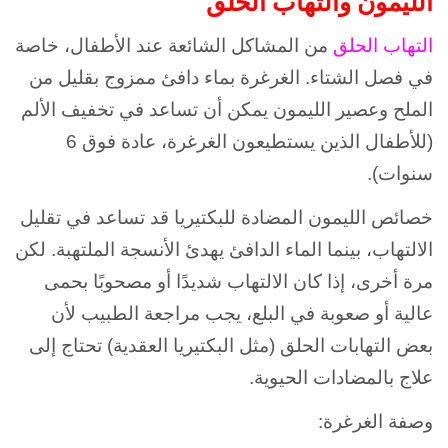
الليمون والتهاب الحلق
التهاب الحلق
من المشاكل الشائعة عند الأطفال، خاصة
في فصل الشتاء. الغرغرة بماء دافئ ممزوج بقليل من
الملح وعصير الليمون يمكن أن تساعد في تخفيف الألم
(للأطفال الذين يستطيعون الغرغرة، عادة فوق 6
سنوات).
خصائص الليمون المضادة للبكتيريا قد تساعد في تقليل
الالتهاب، بينما الماء الدافئ يهدئ الأنسجة الملتهبة. لكن
مرة أخرى، إذا كان الالتهاب شديدًا أو مصحوبًا بحمى
عالية أو صعوبة في البلع، يجب مراجعة الطبيب لأن
بعض التهابات الحلق (مثل البكتيريا العقدية) تحتاج إلى
علاج بالمضادات الحيوية.
وصفة الغرغرة: