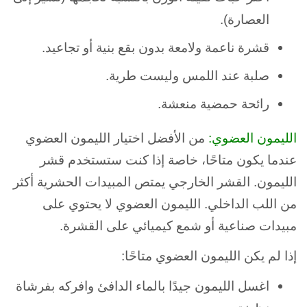
العصارة).
قشرة ناعمة ولامعة بدون بقع بنية أو تجاعيد.
صلبة عند اللمس وليست طرية.
رائحة حمضية منعشة.
الليمون العضوي:
من الأفضل اختيار الليمون العضوي
عندما يكون متاحًا، خاصة إذا كنت ستستخدم قشر
الليمون. القشر الخارجي يمتص المبيدات الحشرية أكثر
من اللب الداخلي. الليمون العضوي لا يحتوي على
مبيدات صناعية أو شمع كيميائي على القشرة.
إذا لم يكن الليمون العضوي متاحًا:
اغسل الليمون جيدًا بالماء الدافئ وافركه بفرشاة