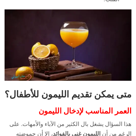
متى يمكن تقديم الليمون للأطفال؟
العمر المناسب لإدخال الليمون
هذا السؤال يشغل بال الكثير من الآباء والأمهات. على
الرغم من أن
الليمون غني بالفوائد
، إلا أن حموضته