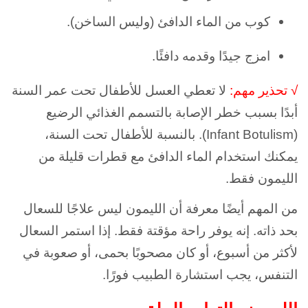
كوب من الماء الدافئ (وليس الساخن).
امزج جيدًا وقدمه دافئًا.
√ تحذير مهم:
لا تعطي العسل للأطفال تحت عمر السنة
أبدًا بسبب خطر الإصابة بالتسمم الغذائي الرضيع
(Infant Botulism). بالنسبة للأطفال تحت السنة،
يمكنك استخدام الماء الدافئ مع قطرات قليلة من
الليمون فقط.
من المهم أيضًا معرفة أن الليمون ليس علاجًا للسعال
بحد ذاته. إنه يوفر راحة مؤقتة فقط. إذا استمر السعال
لأكثر من أسبوع، أو كان مصحوبًا بحمى، أو صعوبة في
التنفس، يجب استشارة الطبيب فورًا.