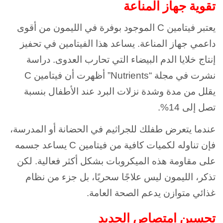
تقوية جهاز المناعة
يعتبر فيتامين C الموجود بوفرة في الليمون من أقوى
داعمي جهاز المناعة. يساعد هذا الفيتامين في تحفيز
إنتاج خلايا الدم البيضاء التي تحارب العدوى. دراسة
نشرت في مجلة “Nutrients” أظهرت أن فيتامين C
يقلل من مدة وشدة نزلات البرد عند الأطفال بنسبة
تصل إلى 14%.
عندما يتعرض طفلك للجراثيم في الحضانة أو المدرسة،
فإن تناوله لكميات كافية من فيتامين C يساعد جسمه
على مقاومة هذه الميكروبات بشكل أكثر فعالية. لكن
تذكر، الليمون ليس علاجًا سحريًا، بل جزء من نظام
غذائي متوازن يدعم الصحة العامة.
تحسين امتصاص الحديد