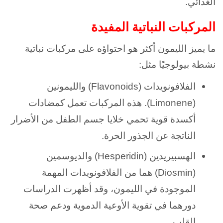
الغذائي.
المركبات النباتية المفيدة
ما يميز الليمون أكثر هو احتواؤه على مركبات نباتية
نشطة بيولوجيًا مثل:
الفلافونويدات (Flavonoids) والليمونين
(Limonene). هذه المركبات تعمل كمضادات
أكسدة قوية تحمي خلايا جسم الطفل من الأضرار
الناتجة عن الجذور الحرة.
الهسبيريدين (Hesperidin) والديوسمين
(Diosmin) هما من الفلافونويدات المهمة
الموجودة في الليمون، وقد أظهرت الدراسات
دورهما في تقوية الأوعية الدموية ودعم صحة
.
القلب