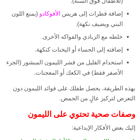
(للأطفال فوق السنة).
إضافة قطرات إلى هريس
الأفوكادو
(يمنع اللون
البني ويضيف نكهة).
خلطه مع الزبادي والفواكه الأخرى.
إضافته إلى الحساء أو اليخنات كنكهة.
استخدام القليل من قشر الليمون المبشور (الجزء
الأصفر فقط) في الكعك أو المعجنات.
بهذه الطريقة، يحصل طفلك على فوائد الليمون دون
التعرض لتركيز عالٍ من الحمض.
وصفات صحية تحتوي على الليمون
إليك بعض الأفكار الإبداعية: