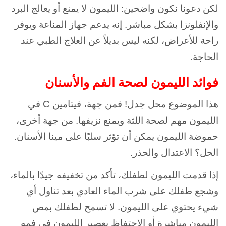
لكن دعونا نكون واضحين: الليمون لا يمنع أو يعالج البرد
والإنفلونزا بشكل مباشر. إنه يدعم جهاز المناعة ويوفر
راحة للأعراض، لكنه ليس بديلاً عن العلاج الطبي عند
الحاجة.
فوائد الليمون لصحة الفم والأسنان
هذا الموضوع محل جدل! فمن جهة، فيتامين C في
الليمون مهم لصحة اللثة ويمنع نزيفها. من جهة أخرى،
حموضة الليمون يمكن أن تؤثر سلبًا على مينا الأسنان.
الحل؟ الاعتدال والحذر.
إذا قدمت الليمون لطفلك، تأكد من تخفيفه جيدًا بالماء،
وشجع طفلك على شرب الماء العادي بعد تناول أي
شيء يحتوي على الليمون. لا تسمح لطفلك بمص
الليمون مباشرة أو الاحتفاظ بعصير الليمون في فمه