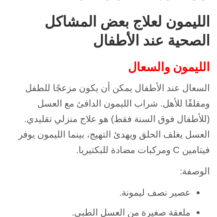
الليمون لعلاج بعض المشاكل
الصحية عند الأطفال
الليمون والسعال
السعال عند الأطفال يمكن أن يكون مزعجًا للطفل
ومقلقًا للأهل. شراب الليمون الدافئ مع العسل
(للأطفال فوق السنة فقط) هو علاج منزلي تقليدي.
العسل يغلف الحلق ويهدئ التهيج، بينما الليمون يوفر
فيتامين C ومركبات مضادة للبكتيريا.
الوصفة:
عصير نصف ليمونة.
ملعقة صغيرة من العسل الطبي.