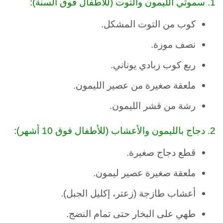
1. سموثي الليمون والتوت (للأطفال فوق السنة):
كوب من التوت المشكل.
نصف موزة.
ربع كوب زبادي يوناني.
ملعقة صغيرة من عصير الليمون.
رشة من قشر الليمون.
2. دجاج بالليمون والأعشاب (للأطفال فوق 10 أشهر):
قطع دجاج صغيرة.
ملعقة صغيرة عصير ليمون.
أعشاب طازجة (زعتر، إكليل الجبل).
طهي على البخار حتى تمام النضج.