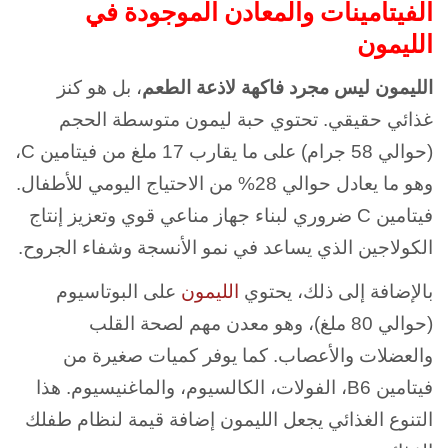
الفيتامينات والمعادن الموجودة في
الليمون
الليمون ليس مجرد فاكهة لاذعة الطعم
، بل هو كنز
غذائي حقيقي. تحتوي حبة ليمون متوسطة الحجم
(حوالي 58 جرام) على ما يقارب 17 ملغ من فيتامين C،
وهو ما يعادل حوالي 28% من الاحتياج اليومي للأطفال.
فيتامين C ضروري لبناء جهاز مناعي قوي وتعزيز إنتاج
الكولاجين الذي يساعد في نمو الأنسجة وشفاء الجروح.
بالإضافة إلى ذلك، يحتوي
الليمون
على البوتاسيوم
(حوالي 80 ملغ)، وهو معدن مهم لصحة القلب
والعضلات والأعصاب. كما يوفر كميات صغيرة من
فيتامين B6، الفولات، الكالسيوم، والماغنيسيوم. هذا
التنوع الغذائي يجعل الليمون إضافة قيمة لنظام طفلك