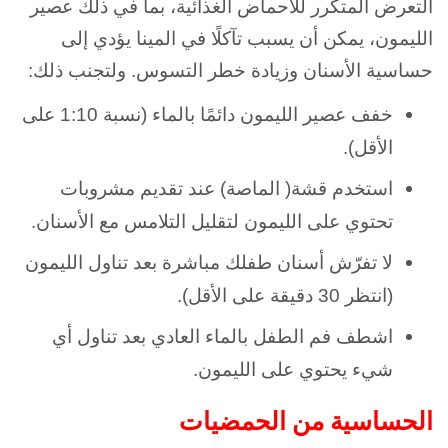
التعرض المتكرر للأحماض الغذائية، بما في ذلك عصير
الليمون، يمكن أن يسبب تآكلًا في المينا يؤدي إلى
حساسية الأسنان وزيادة خطر التسوس. ولتجنب ذلك:
خفف عصير الليمون دائمًا بالماء (نسبة 1:10 على
الأقل).
استخدم قشة( الماصة) عند تقديم مشروبات
تحتوي على الليمون لتقليل التلامس مع الأسنان.
لا تفرّش أسنان طفلك مباشرة بعد تناول الليمون
(انتظر 30 دقيقة على الأقل).
اشطف فم الطفل بالماء العادي بعد تناول أي
شيء يحتوي على الليمون.
الحساسية من الحمضيات