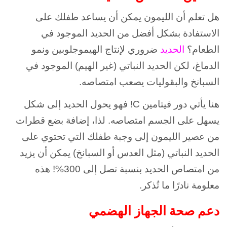
هل تعلم أن الليمون يمكن أن يساعد طفلك على
الاستفادة بشكل أفضل من الحديد الموجود في
الطعام؟
الحديد
ضروري لإنتاج الهيموجلوبين ونمو
الدماغ، لكن الحديد النباتي (غير الهيم) الموجود في
السبانخ والبقوليات يصعب امتصاصه.
هنا يأتي دور فيتامين C! فهو يحول الحديد إلى شكل
يسهل على الجسم امتصاصه. لذا، إضافة بضع قطرات
من عصير الليمون إلى وجبة طفلك التي تحتوي على
الحديد النباتي (مثل العدس أو السبانخ) يمكن أن يزيد
من امتصاص الحديد بنسبة تصل إلى 300%! هذه
معلومة نادرًا ما تُذكر.
دعم صحة الجهاز الهضمي