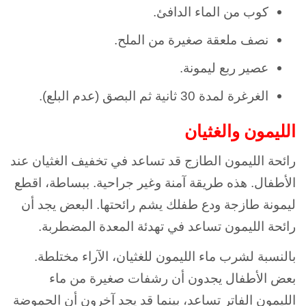
كوب من الماء الدافئ.
نصف ملعقة صغيرة من الملح.
عصير ربع ليمونة.
الغرغرة لمدة 30 ثانية ثم البصق (عدم البلع).
الليمون والغثيان
رائحة الليمون الطازج قد تساعد في تخفيف الغثيان عند
الأطفال. هذه طريقة آمنة وغير جراحية. ببساطة، اقطع
ليمونة طازجة ودع طفلك يشم رائحتها. البعض يجد أن
رائحة الليمون تساعد في تهدئة المعدة المضطربة.
بالنسبة لشرب ماء الليمون للغثيان، الآراء مختلطة.
بعض الأطفال يجدون أن رشفات صغيرة من ماء
الليمون الفاتر تساعد، بينما قد يجد آخرون أن الحموضة