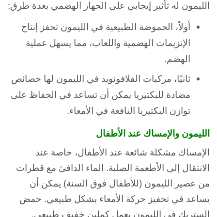
الليمون له تأثير إيجابي على الجهاز الهضمي بعدة طرق:
أولاً، الحموضة الطبيعية في الليمون تحفز إنتاج
الإنزيمات الهضمية واللعاب، مما يسهل عملية
الهضم.
ثانيًا، مركبات الفلافونويد في الليمون لها خصائص
مضادة للبكتيريا يمكن أن تساعد في الحفاظ على
توازن البكتيريا النافعة في الأمعاء.
الليمون والإمساك عند الأطفال
الإمساك مشكلة شائعة عند الأطفال، خاصة عند
الانتقال إلى الأطعمة الصلبة. الماء الدافئ مع قطرات
من عصير الليمون (للأطفال فوق السنة) يمكن أن
يساعد في تحفيز حركة الأمعاء بشكل طبيعي. حمض
الستريك في الليمون يعمل كملين خفيف طبيعي.