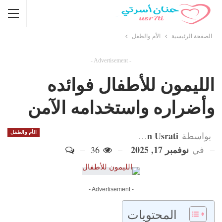
الصفحة الرئيسية
الأم والطفل
- Advertisement -
الليمون للأطفال فوائده
وأضراره واستخدامه الآمن
Hanan Usrati
الأم والطفل
بواسطة
نوفمبر 17, 2025
في
36
- Advertisement -
المحتويات