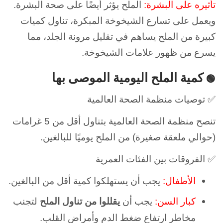
تأثيره على البشرة:
الملح يؤثر أيضًا على صحة البشرة.
ويعمل على
تسارع الشيخوخة المبكرة، تناول كميات
كبيرة من الملح يساهم في تقليل مرونة الجلد، مما
يسرع من ظهور علامات الشيخوخة.
كمية الملح اليومية الموصى بها
🟢
✅ توصيات منظمة الصحة العالمية
تنصح منظمة الصحة العالمية بتناول أقل من 5 غرامات
(حوالي ملعقة صغيرة) من الملح يوميًا للبالغين.
✅ الفروقات بين الفئات العمرية
الأطفال:
يجب أن يستهلكوا كمية أقل من البالغين.
كبار السن:
يجب أن
يقللوا من تناول الملح
لتجنب
مخاطر ارتفاع ضغط الدم وأمراض القلب.