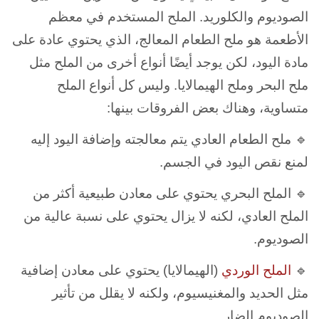
الصوديوم والكلوريد. الملح المستخدم في معظم
الأطعمة هو ملح الطعام المعالج، الذي يحتوي عادة على
مادة اليود، لكن يوجد أيضًا أنواع أخرى من الملح مثل
ملح البحر وملح الهيمالايا. و
ليس كل أنواع الملح
متساوية، وهناك بعض الفروقات بينها:
🔹 ملح الطعام العادي
يتم معالجته وإضافة اليود إليه
لمنع نقص اليود في الجسم.
🔹 الملح البحري
يحتوي على معادن طبيعية أكثر من
الملح العادي، لكنه لا يزال يحتوي على نسبة عالية من
الصوديوم.
🔹
الملح الوردي
(الهيمالايا)
يحتوي على معادن إضافية
مثل الحديد والمغنيسيوم، ولكنه لا يقلل من تأثير
الصوديوم الضار.