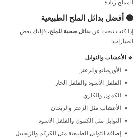
المملح زيادة.
🟠 أفضل بدائل الملح الطبيعية
إذا كنت تبحث عن
بدائل صحية للملح
، فإليك بعض
الخيارات:
🔹 الأعشاب والتوابل
الأوريجانو والزعتر
الفلفل الأسود والفلفل الحار
الكمون والكاري
الأعشاب مثل الزعتر والريحان
التوابل مثل الكمون والفلفل الأسود
إضافة التوابل الطبيعية مثل الكركم والزنجبيل