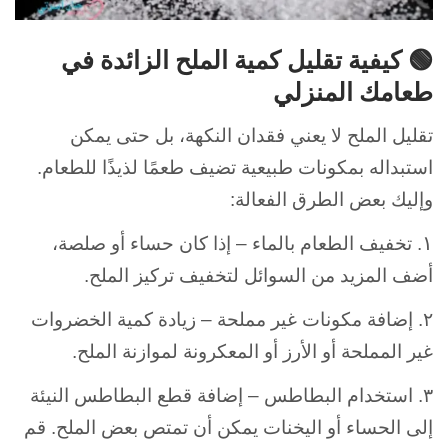
🟢 كيفية تقليل كمية الملح الزائدة في
طعامك المنزلي
تقليل الملح لا يعني فقدان النكهة، بل حتى يمكن
استبداله بمكونات طبيعية تضيف طعمًا لذيذًا للطعام.
وإليك بعض الطرق الفعالة:
١
. تخفيف الطعام بالماء – إذا كان حساء أو صلصة،
أضف المزيد من السوائل لتخفيف تركيز الملح.
٢. إضافة مكونات غير مملحة – زيادة كمية الخضروات
غير المملحة أو الأرز أو المعكرونة لموازنة الملح.
٣. استخدام البطاطس – إضافة قطع البطاطس النيئة
إلى الحساء أو اليخنات يمكن أن تمتص بعض الملح. قم