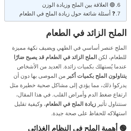
🟢 العلاقة بين الملح وزيادة الوزن
❓ أسئلة شائعة حول زيادة الملح في الطعام
الملح الزائد في الطعام
الملح عنصر أساسي في الطهي ويضيف نكهة مميزة
للطعام، لكن
الملح الزائد في الطعام قد يصبح ضارًا
عندما يُستهلك بكميات زائدة. العديد من الأشخاص
يتناولون الملح بكميات أكبر
من الموصى بها دون أن
يدركوا ذلك، مما يؤدي إلى مشاكل صحية خطيرة مثل
ارتفاع ضغط الدم وأمراض القلب. في هذا المقال،
سنتناول تأثير
زيادة الملح في الطعام
، وكيفية تقليل
استهلاكه للحفاظ على صحة جيدة.
🟢 أهمية الملح في النظام الغذائي