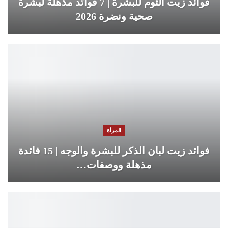
فوائد زيت الثوم للبشرة | 7 فوائد مذهلة لبشرة
صحية ونضرة 2026
المرأة
فوائد زيت لبان الذكر للبشرة والوجه | 15 فائدة
مذهلة ووصفات…