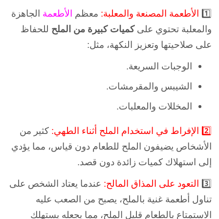
1️⃣
الأطعمة المصنعة والمعلبة:
معظم
الأطعمة
الجاهزة
والمعلبة تحتوي على
كميات كبيرة من الملح
للحفاظ
على صلاحيتها وتعزيز النكهة، مثل:
الوجبات السريعة.
الشيبس والمقرمشات.
المخللات والمعلبات.
2️⃣ الإفراط في استخدام الملح أثناء الطهي:
كثير من
الأشخاص يضيفون الملح للطعام دون قياس، مما يؤدي
إلى استهلاك كميات زائدة دون قصد.
3️⃣
التعود على المذاق المالح:
عندما يعتاد الشخص على
تناول أطعمة غنية بالملح، يصبح من الصعب عليه
الاستمتاع بالطعام قليل الملح، مما يجعله يستهلك