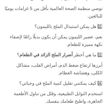
توصي منظمة الصحة العالمية بأقل من 5 غرامات يوميًا
للبالغين.
2️⃣ هل يمكن استبدال الملح بالليمون؟
نعم، عصير الليمون يمكن أن يكون بديلًا رائعًا لإضفاء
نكهة مميزة للطعام.
3️⃣ ما هي أخطر
أضرار الملح الزائد في الطعام
؟
أبرزها ارتفاع ضغط الدم، أمراض القلب، مشاكل
الكلى، وهشاشة العظام.
4️⃣ كيف يمكنني تقليل كمية الملح في وجباتي؟
استخدم التوابل الطبيعية، وقلل من تناول الأطعمة
الجاهزة، واطبخ طعامك بنفسك.