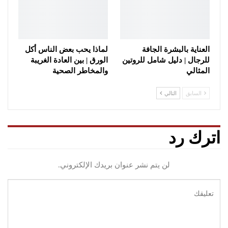
العناية بالبشرة الجافة
لماذا يحب بعض الناس أكل
للرجال | دليل شامل للروتين
الورق | بين العادة الغريبة
المثالي
والمخاطر الصحية
السابق
التالي
اترك رد
لن يتم نشر عنوان بريدك الإلكتروني.