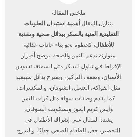
ملخص المقالة
يتناول المقال
أهمية استبدال الحلويات
التقليدية الغنية بالسكر ببدائل صحية ومغذية
للأطفال،
كخطوة نحو بناء عادات غذائية
متوازنة تدعم النمو والصحة. يوضح أضرار
الإفراط في تناول السكر مثل السمنة، تسوس
الأسنان، وضعف التركيز، ويقترح بدائل طبيعية
مثل الفواكه، العسل، الشوفان، والمكسرات.
كما يقدم وصفات سهلة مثل كرات التمر
وآيس كريم الموز وبسكويت الشوفان.
يشدد المقال على إشراك الأطفال في
التحضير، جعل الطعام الصحي جذابًا، والتدرج