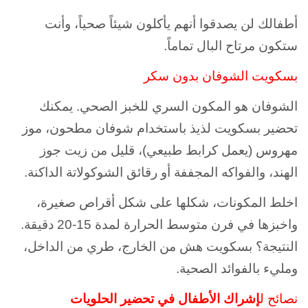
أطفالك لن يصدقوا أنهم يأكلون شيئاً صحياً، وأنت
ستكون مرتاح البال تماماً.
بسكويت الشوفان بدون سكر
الشوفان هو المكون السري للخبز الصحي. يمكنك
تحضير بسكويت لذيذ باستخدام شوفان مطحون، موز
مهروس (يعمل كرابط طبيعي)، قليل من زيت جوز
الهند، والفواكه المجففة أو رقائق الشوكولاتة الداكنة.
اخلط المكونات، شكلها على شكل أقراص صغيرة،
واخبزها في فرن متوسط الحرارة لمدة 15-20 دقيقة.
النتيجة؟ بسكويت هش من الخارج، طري من الداخل،
ومليء بالفوائد الصحية.
نصائح ل
إشراك الأطفال في تحضير الحلويات