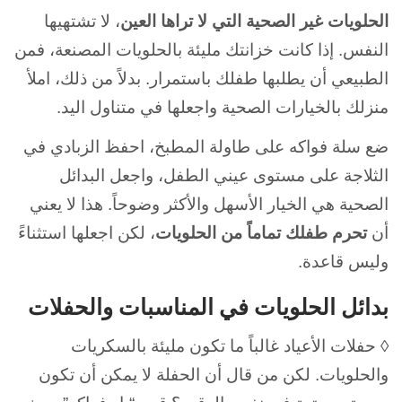
الحلويات غير الصحية التي لا تراها العين
، لا تشتهيها
النفس. إذا كانت خزانتك مليئة بالحلويات المصنعة، فمن
الطبيعي أن يطلبها طفلك باستمرار. بدلاً من ذلك، املأ
منزلك بالخيارات الصحية واجعلها في متناول اليد.
ضع سلة فواكه على طاولة المطبخ، احفظ الزبادي في
الثلاجة على مستوى عيني الطفل، واجعل البدائل
الصحية هي الخيار الأسهل والأكثر وضوحاً. هذا لا يعني
أن
تحرم طفلك تماماً من الحلويات
، لكن اجعلها استثناءً
وليس قاعدة.
بدائل الحلويات في المناسبات والحفلات
◊ حفلات الأعياد غالباً ما تكون مليئة بالسكريات
والحلويات. لكن من قال أن الحفلة لا يمكن أن تكون