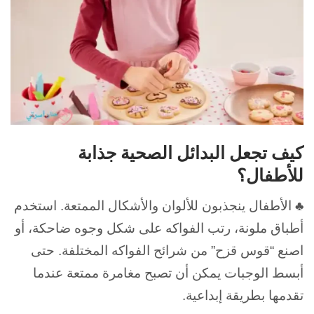
كيف تجعل البدائل الصحية جذابة
للأطفال؟
♣ الأطفال ينجذبون للألوان والأشكال الممتعة. استخدم
أطباق ملونة، رتب الفواكه على شكل وجوه ضاحكة، أو
اصنع “قوس قزح” من شرائح الفواكه المختلفة. حتى
أبسط الوجبات يمكن أن تصبح مغامرة ممتعة عندما
تقدمها بطريقة إبداعية.