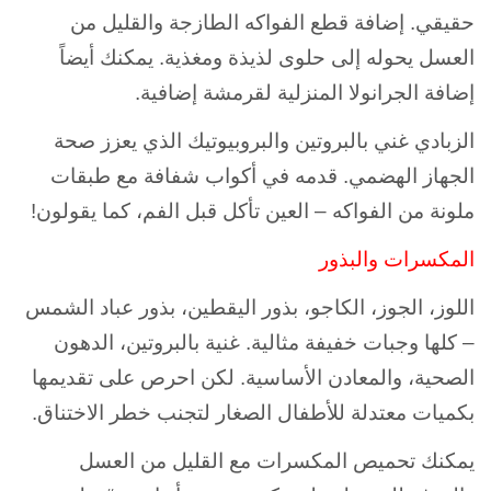
حقيقي. إضافة قطع الفواكه الطازجة والقليل من
العسل يحوله إلى حلوى لذيذة ومغذية. يمكنك أيضاً
إضافة الجرانولا المنزلية لقرمشة إضافية.
الزبادي غني بالبروتين والبروبيوتيك الذي يعزز صحة
الجهاز الهضمي. قدمه في أكواب شفافة مع طبقات
ملونة من الفواكه – العين تأكل قبل الفم، كما يقولون!
المكسرات والبذور
اللوز، الجوز، الكاجو، بذور اليقطين، بذور عباد الشمس
– كلها وجبات خفيفة مثالية. غنية بالبروتين، الدهون
الصحية، والمعادن الأساسية. لكن احرص على تقديمها
بكميات معتدلة للأطفال الصغار لتجنب خطر الاختناق.
يمكنك تحميص المكسرات مع القليل من العسل