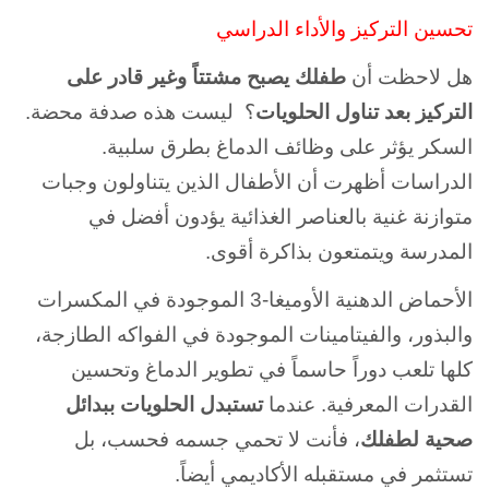
تحسين التركيز والأداء الدراسي
هل لاحظت أن
طفلك يصبح مشتتاً وغير قادر على
التركيز بعد تناول الحلويات
؟ ليست هذه صدفة محضة.
السكر يؤثر على وظائف الدماغ بطرق سلبية.
الدراسات أظهرت أن الأطفال الذين يتناولون وجبات
متوازنة غنية بالعناصر الغذائية يؤدون أفضل في
المدرسة ويتمتعون بذاكرة أقوى.
الأحماض الدهنية الأوميغا-3 الموجودة في المكسرات
والبذور، والفيتامينات الموجودة في الفواكه الطازجة،
كلها تلعب دوراً حاسماً في تطوير الدماغ وتحسين
القدرات المعرفية. عندما
تستبدل الحلويات ببدائل
صحية لطفلك
، فأنت لا تحمي جسمه فحسب، بل
تستثمر في مستقبله الأكاديمي أيضاً.