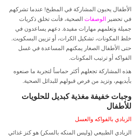
الأطفال يحبون المشاركة في المطبخ! عندما تشركهم
في تحضير
الوصفات
الصحية، فأنت تخلق ذكريات
جميلة وتعلمهم مهارات مفيدة. دعهم يساعدون في
خلط المكونات، تشكيل الكرات، أو تزيين البسكويت.
حتى الأطفال الصغار يمكنهم المساعدة في غسل
الفواكه أو ترتيب المكونات.
هذه المشاركة تجعلهم أكثر حماساً لتجربة ما صنعوه
بأيديهم، وتزيد من فرص قبولهم للبدائل الصحية.
وجبات خفيفة مغذية كبديل للحلويات
للأطفال
الزبادي بالفواكه والعسل
الزبادي الطبيعي (وليس المنكه بالسكر) هو كنز غذائي