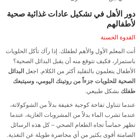
دور الأهل في تشكيل عادات غذائية صحية
لأطفالهم
القدوة الحسنة
أنت المعلم الأول والأهم لطفلك. إذا رآك تأكل الحلويات
باستمرار، فكيف تتوقع منه أن يقبل البدائل الصحية؟
الأطفال يتعلمون بالتقليد أكثر من الكلام. اجعل
البدائل
الصحية للحلويات جزءاً من روتينك اليومي، وسيتبعك
طفلك
بشكل طبيعي.
عندما تتناول تفاحة كوجبة خفيفة بدلاً من الشوكولاتة،
عندما تشرب الماء بدلاً من المشروبات الغازية، عندما
تظهر حماساً تجاه الطعام الصحي – كل هذه الرسائل
الصامتة أقوى بكثير من أي محاضرة طويلة عن التغذية.