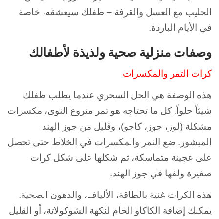
الحليب مع العسل والقرفة – طفلك سيعشقه، خاصة
في الأيام الباردة.
وصفات منزلية صحية ولذيذة لأطفالك
كرات التمر والمكسرات
هذه الوصفة هي الحل السحري عندما يطلب طفلك
شيئاً حلواً. كل ما تحتاجه هو تمر منزوع النوى، مكسرات
مشكلة (لوز، جوز، كاجو)، وقليل من جوز الهند
المبشور. ضع التمر والمكسرات في الخلاط حتى تحصل
على عجينة متماسكة، ثم شكلها على شكل كرات
صغيرة ولفها في جوز الهند.
هذه الكرات غنية بالطاقة، الألياف، والدهون الصحية.
يمكنك إضافة الكاكاو الخام لنكهة الشوكولاتة، أو القليل