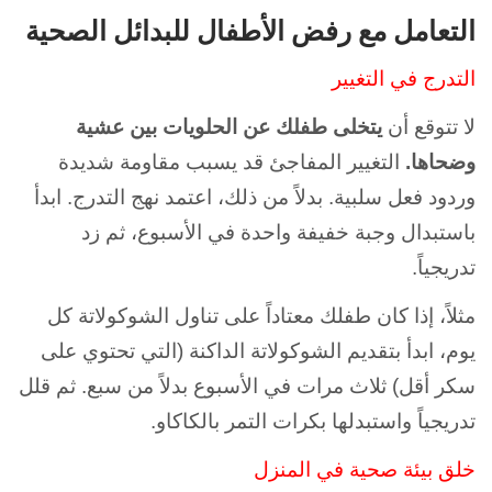
التعامل مع رفض الأطفال للبدائل الصحية
التدرج في التغيير
لا تتوقع أن
يتخلى طفلك عن الحلويات بين عشية
وضحاها.
التغيير المفاجئ قد يسبب مقاومة شديدة
وردود فعل سلبية. بدلاً من ذلك، اعتمد نهج التدرج. ابدأ
باستبدال وجبة خفيفة واحدة في الأسبوع، ثم زد
تدريجياً.
مثلاً، إذا كان طفلك معتاداً على تناول الشوكولاتة كل
يوم، ابدأ بتقديم الشوكولاتة الداكنة (التي تحتوي على
سكر أقل) ثلاث مرات في الأسبوع بدلاً من سبع. ثم قلل
تدريجياً واستبدلها بكرات التمر بالكاكاو.
خلق بيئة صحية في المنزل