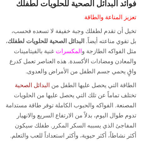
فوائد البدائل الصحية للحلويات لطفلك
تعزيز المناعة والطاقة
تخيل أن تقدم لطفلك وجبة خفيفة لا تسعده فحسب،
بل تقوي مناعته أيضاً.
البدائل الصحية للحلويات لطفلك
،
مثل الفواكه الطازجة و
المكسرات
غنية بالفيتامينات
والمعادن ومضادات الأكسدة. هذه العناصر تعمل كدرع
واقٍ يحمي جسم الطفل من الأمراض والعدوى.
الطاقة التي يحصل عليها الطفل من
البدائل الصحية
تختلف تماماً عن تلك التي يحصل عليها من الحلويات
المصنعة. الفواكه والحبوب الكاملة توفر طاقة مستدامة
تدوم طوال اليوم، بدلاً من الارتفاع السريع والانهيار
المفاجئ الذي يسببه السكر المكرر. طفلك سيكون
أكثر نشاطاً، أكثر حيوية، وأكثر استعداداً للعب والتعلم.