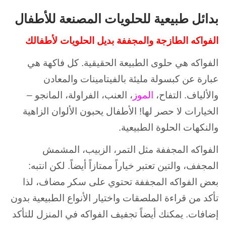
بدائل طبيعية للحلويات المصنعة للأطفال
الفواكه الطازجة والمجففة بديل الحلويات لأطفالك
الفواكه هي حلوى الطبيعة الحقيقية. كل فاكهة هي
عبارة عن كبسولة مليئة بالفيتامينات والمعادن
والألياف. التفاح،
الموز
، العنب، الفراولة، المانجو –
الخيارات لا حصر لها! الأطفال يحبون الألوان الزاهية
والنكهات الحلوة الطبيعية.
الفواكه المجففة مثل التمر، الزبيب، المشمش
المجفف، والتين تعتبر خياراً ممتازاً أيضاً. لكن انتبه:
بعض الفواكه المجففة تحتوي على سكر مضاف، لذا
تأكد من قراءة الملصقات واختيار الأنواع الطبيعية بدون
إضافات. يمكنك أيضاً تجفيف الفواكه في المنزل للتأكد