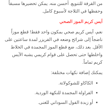
من القرفة للتنويع. أحسن منه. يمكن تحضيرها مسبقاً
وحفظها في الثلاجة لأسبوع كامل.
آيس كريم الموز الصحي
نعم، آيس كريم صحي بمكون واحد فقط! قطع موزاً
ناضجاً إلى شرائح وضعه في الفريزر لمدة ساعتين على
الأقل. بعد ذلك، ضع قطع الموز المجمدة في الخلاط
واخلطها حتى تحصل على قوام كريمي يشبه الآيس
كريم تماماً.
يمكنك إضافة نكهات مختلفة:
الكاكاو للشوكولاتة.
الفراولة المجمدة للنكهة الوردية.
أو زبدة الفول السوداني للغنى.