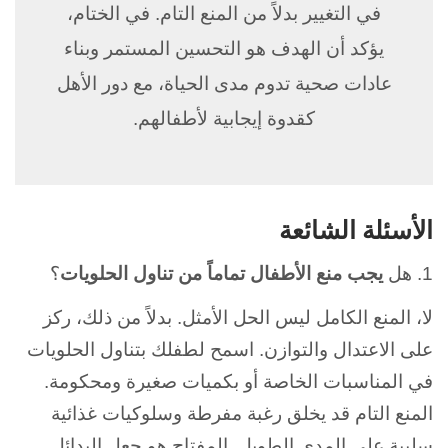
في التغيير بدلاً من المنع التام. في الختام،
يؤكد أن الهدف هو التحسين المستمر وبناء
عادات صحية تدوم مدى الحياة، مع دور الأهل
كقدوة إيجابية لأطفالهم.
الأسئلة الشائعة
1. هل
يجب منع الأطفال تماماً من تناول الحلويات
؟
لا، المنع الكامل ليس الحل الأمثل. بدلاً من ذلك، ركز
على الاعتدال والتوازن. اسمح لطفلك بتناول الحلويات
في المناسبات الخاصة أو بكميات صغيرة ومحكومة.
المنع التام قد يخلق رغبة مفرطة وسلوكيات غذائية
سلبية على المدى الطويل. المفتاح هو جعل البدائل