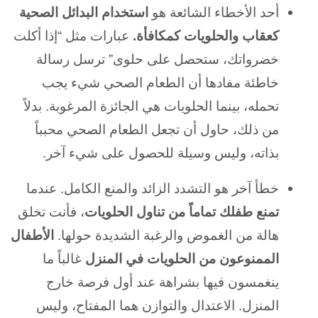
أحد الأخطاء الشائعة هو
استخدام البدائل الصحية
كعقاب والحلويات كمكافأة.
عبارات مثل “إذا أكلت
خضرواتك، ستحصل على حلوى” ترسل رسالة
خاطئة مفادها أن الطعام الصحي شيء يجب
تحمله، بينما الحلويات هي الجائزة المرغوبة. بدلاً
من ذلك، حاول أن تجعل الطعام الصحي محبباً
بذاته، وليس وسيلة للحصول على شيء آخر.
خطأ آخر هو التشدد الزائد والمنع الكامل. عندما
تمنع طفلك تماماً من تناول الحلويات
، فأنت تخلق
هالة من الغموض والرغبة الشديدة حولها.
الأطفال
الممنوعون من الحلويات في المنزل
غالباً ما
ينغمسون فيها بشراهة عند أول فرصة خارج
المنزل. الاعتدال والتوازن هما المفتاح، وليس