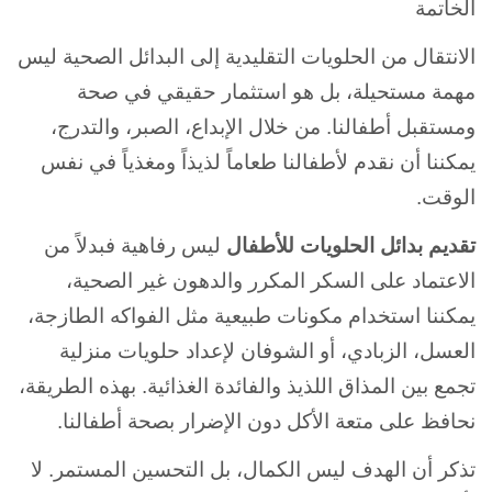
الخاتمة
الانتقال من الحلويات التقليدية إلى البدائل الصحية ليس
مهمة مستحيلة، بل هو استثمار حقيقي في صحة
ومستقبل أطفالنا. من خلال الإبداع، الصبر، والتدرج،
يمكننا أن نقدم لأطفالنا طعاماً لذيذاً ومغذياً في نفس
الوقت.
تقديم بدائل الحلويات للأطفال
ليس رفاهية فبدلاً من
الاعتماد على السكر المكرر والدهون غير الصحية،
يمكننا استخدام مكونات طبيعية مثل الفواكه الطازجة،
العسل، الزبادي، أو الشوفان لإعداد حلويات منزلية
تجمع بين المذاق اللذيذ والفائدة الغذائية. بهذه الطريقة،
نحافظ على متعة الأكل دون الإضرار بصحة أطفالنا.
تذكر أن الهدف ليس الكمال، بل التحسين المستمر. لا