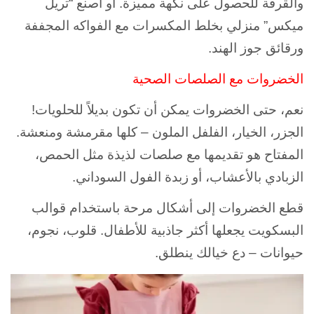
والقرفة للحصول على نكهة مميزة. أو اصنع “تريل
ميكس” منزلي بخلط المكسرات مع الفواكه المجففة
ورقائق جوز الهند.
الخضروات مع الصلصات الصحية
نعم، حتى الخضروات يمكن أن تكون بديلاً للحلويات!
الجزر، الخيار، الفلفل الملون – كلها مقرمشة ومنعشة.
المفتاح هو تقديمها مع صلصات لذيذة مثل الحمص،
الزبادي بالأعشاب، أو زبدة الفول السوداني.
قطع الخضروات إلى أشكال مرحة باستخدام قوالب
البسكويت يجعلها أكثر جاذبية للأطفال. قلوب، نجوم،
حيوانات – دع خيالك ينطلق.