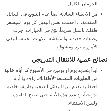
الحرمان الكامل.
من الأخطاء الشائعة أيضاً عدم التنويع في البدائل
المقدمة. إذا قدمت نفس البديل كل يوم، سيشعر
طفلك بالملل سريعاً. نوّع في الخيارات، جرب
وصفات جديدة، واستكشف نكهات مختلفة لتبقي
الأمور مثيرة ومشوقة.
نصائح عملية للانتقال التدريجي
ابدأ بتحديد يوم أو يومين في الأسبوع
كـ”أيام خالية
من الحلويات المصنعة”لأطفالك
، واجعلها أيام
احتفالية تقدم فيها البدائل الصحية بطريقة خاصة.
تدريجياً، زد عدد هذه الأيام حتى تصبح القاعدة
وليس الاستثناء.