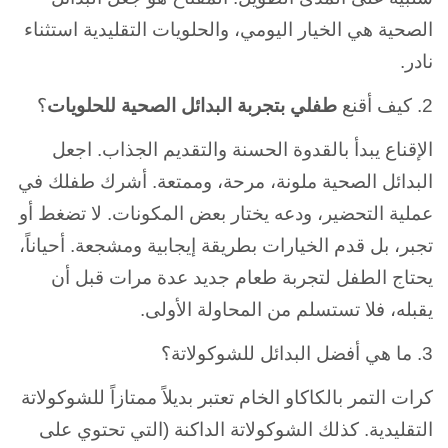
الصحية هي الخيار اليومي، والحلويات التقليدية استثناء
نادر.
2. كيف أقنع
طفلي بتجربة البدائل الصحية للحلويات
؟
الإقناع يبدأ بالقدوة الحسنة والتقديم الجذاب. اجعل
البدائل الصحية ملونة، مرحة، وممتعة. أشرك طفلك في
عملية التحضير، ودعه يختار بعض المكونات. لا تضغط أو
تجبر، بل قدم الخيارات بطريقة إيجابية ومشجعة. أحياناً،
يحتاج الطفل لتجربة طعام جديد عدة مرات قبل أن
يقبله، فلا تستسلم من المحاولة الأولى.
3. ما هي أفضل البدائل للشوكولاتة؟
كرات التمر بالكاكاو الخام تعتبر بديلاً ممتازاً للشوكولاتة
التقليدية. كذلك الشوكولاتة الداكنة (التي تحتوي على