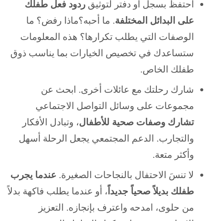
احتفظ بسجل أو دفتر لتوثيق
ردود فعل طفلك
على البدائل المختلفة
. ما أحبه؟ماذا رفض؟ ما
الوصفات التي يطلب تكرارها؟ هذه المعلومات
ستساعدك في تخصيص الخيارات بما يناسب ذوق
طفلك الخاص.
شارك رحلتك مع عائلات أخرى. ابحث عن
مجموعات على وسائل التواصل الاجتماعي
تشارك وصفات صحية للأطفال
، وتبادل الأفكار
والتجارب. الدعم المجتمعي يجعل الرحلة أسهل
وأكثر متعة.
لا تنسَ الاحتفال بالنجاحات الصغيرة.
عندما يجرب
طفلك بديلاً صحياً جديداً
، أو عندما يطلب فاكهة بدلاً
من حلوى، امدحه واعترف بإنجازه. التعزيز