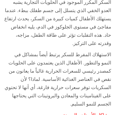
السكر المكرر الموجود في الحلويات التجارية يشبه
العدو الخفي الذي يتسلل إلى جسم طفلك ببطء. عندما
يستهلك الأطفال كميات كبيرة من السكر، يحدث ارتفاع
مفاجئ في مستوى الجلوكوز في الدم، يليه انخفاض
حاد. هذه التقلبات تؤثر على طاقة الطفل، مزاجه،
وقدرته على التركيز.
الاستهلاك المفرط للسكر يرتبط أيضاً بمشاكل في
النمو والتطور. الأطفال الذين يعتمدون على الحلويات
كمصدر رئيسي للسعرات الحرارية غالباً ما يعانون من
نقص في العناصر الغذائية الأساسية. لماذا؟ لأن
السكريات توفر سعرات حرارية فارغة، أي أنها لا تحتوي
على الفيتامينات والمعادن والبروتينات التي يحتاجها
الجسم للنمو السليم.