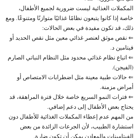
المكملات الغذائية ليست ضرورية لجميع الأطفال،
خاصة إذا كانوا يتبعون نظامًا غذائيًا متوازنًا ومتنوعًا.
ومع
ذلك، قد تكون مفيدة في بعض الحالات:
⇐ نقص موثق لعنصر غذائي معين مثل نقص الحديد أو
فيتامين د.
⇐ اتباع نظام غذائي محدود مثل النظام النباتي الصارم
(الفيجن).
⇐ حالات طبية معينة مثل اضطرابات الامتصاص أو
أمراض مزمنة.
⇐ فترات النمو السريع خاصة خلال فترة المراهقة، قد
يحتاج بعض الأطفال إلى دعم إضافي.
من المهم عدم إعطاء المكملات الغذائية للأطفال دون
استشارة الطبيب،
لأن الجرعات الزائدة من بعض
الفيتامينات والمعادن يمكن أن تكون ضارة.