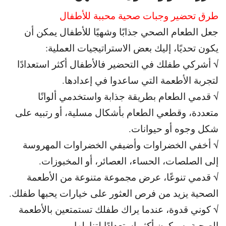
طرق تحضير وجبات صحية محببة للأطفال
جعل الطعام الصحي جذابًا وشهيًا للأطفال يمكن أن
يكون تحديًا، إليك بعض الاستراتيجيات العملية:
√ أشركي طفلك في التحضير فالأطفال أكثر استعدادًا
لتجربة الأطعمة التي ساعدوا في إعدادها.
√ قدمي الطعام بطريقة جذابة واستخدمي ألوانًا
متعددة، وقطعي الطعام بأشكال مسلية، أو رتبيه على
شكل وجوه أو حيوانات.
√ أخفي الخضراوات وأضيفي الخضراوات المهروسة
إلى الصلصات، الحساء، العصائر، أو المخبوزات.
√ قدمي تنوعًا، عرض مجموعة متنوعة من الأطعمة
الصحية يزيد من فرص العثور على خيارات يحبها طفلك.
√ كوني قدوة، عندما يراك طفلك تستمتعين بالأطعمة
الصحية، سيكون أكثر استعدادًا لتناولها.