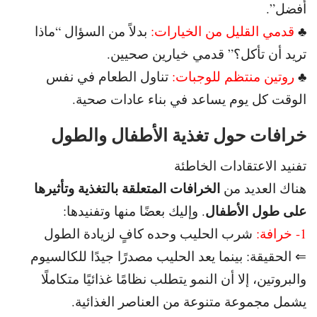
أفضل”.
♣
قدمي القليل من الخيارات:
بدلاً من السؤال “ماذا
تريد أن تأكل؟” قدمي خيارين صحيين.
♣
روتين منتظم للوجبات:
تناول الطعام في نفس
الوقت كل يوم يساعد في بناء عادات صحية.
خرافات حول تغذية الأطفال والطول
تفنيد الاعتقادات الخاطئة
الخرافات المتعلقة بالتغذية وتأثيرها
هناك العديد من
على طول الأطفال
. و
إليك بعضًا منها وتفنيدها:
1- خرافة:
شرب الحليب وحده كافٍ لزيادة الطول
⇐ الحقيقة: بينما يعد الحليب مصدرًا جيدًا للكالسيوم
والبروتين، إلا أن
النمو يتطلب نظامًا غذائيًا متكاملًا
يشمل مجموعة متنوعة من العناصر الغذائية.