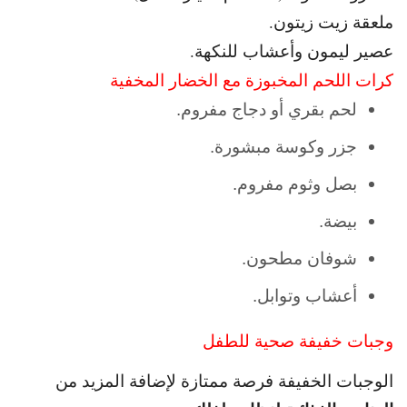
ملعقة زيت زيتون.
عصير ليمون وأعشاب للنكهة.
كرات اللحم المخبوزة مع الخضار المخفية
لحم بقري أو دجاج مفروم.
جزر وكوسة مبشورة.
بصل وثوم مفروم.
بيضة.
شوفان مطحون.
أعشاب وتوابل.
وجبات خفيفة صحية للطفل
الوجبات الخفيفة فرصة ممتازة لإضافة المزيد من