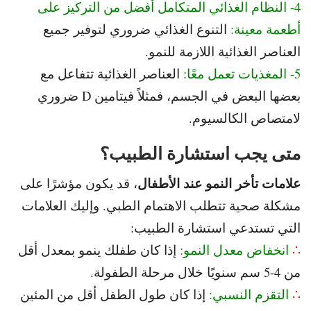
4- النظام الغذائي المتكامل أفضل من التركيز على
أطعمة معينة:
التنوع الغذائي ضروري لتوفير جميع
العناصر الغذائية اللازمة للنمو.
5- المغذيات تعمل معًا:
العناصر الغذائية تتفاعل مع
بعضها البعض في الجسم، فمثلاً فيتامين D ضروري
لامتصاص الكالسيوم.
متى يجب استشارة الطبيب؟
علامات
تأخر النمو عند الأطفال
، قد يكون مؤشرًا على
مشكلة صحية تتطلب الاهتمام الطبي. و
إليك العلامات
التي تستدعي استشارة الطبيب:
∴
انخفاض معدل النمو:
إذا كان طفلك ينمو بمعدل أقل
من 4-5 سم سنويًا خلال مرحلة الطفولة.
∴
التقزم النسبي:
إذا كان طول الطفل أقل من المئين