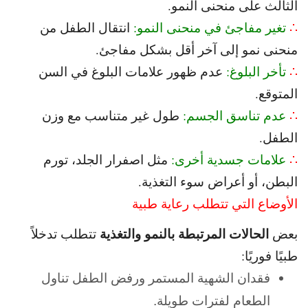
الثالث على منحنى النمو.
∴
تغير مفاجئ في منحنى النمو:
انتقال الطفل من
منحنى نمو إلى آخر أقل بشكل مفاجئ.
∴
تأخر البلوغ:
عدم ظهور علامات البلوغ في السن
المتوقع.
∴
عدم تناسق الجسم:
طول غير متناسب مع وزن
الطفل.
∴
علامات جسدية أخرى:
مثل اصفرار الجلد، تورم
البطن، أو أعراض سوء التغذية.
الأوضاع التي تتطلب رعاية طبية
الحالات المرتبطة بالنمو والتغذية
بعض
تتطلب تدخلاً
طبيًا فوريًا:
فقدان الشهية المستمر ورفض الطفل تناول
الطعام لفترات طويلة.