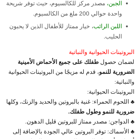
الجبن،
مصدر مركز للكالسيوم، حيث توفر شريحة
واحدة حوالي 200 ملغ من الكالسيوم.
اللبن الرائب
، خيار ممتاز للأطفال الذين لا يحبون
الحليب.
البروتينات الحيوانية والنباتية
طفلك على جميع الأحماض الأمينية
لضمان حصول
الضرورية للنمو
، قدم له مزيجًا من البروتينات الحيوانية
والنباتية:
البروتينات الحيوانية:
♣ اللحوم الحمراء: غنية بالبروتين والحديد والزنك، وكلها
ضرورية للنمو وطول طفلك.
♣ الدواجن: مصدر ممتاز للبروتين قليل الدهون.
♣ الأسماك: توفر البروتين عالي الجودة بالإضافة إلى