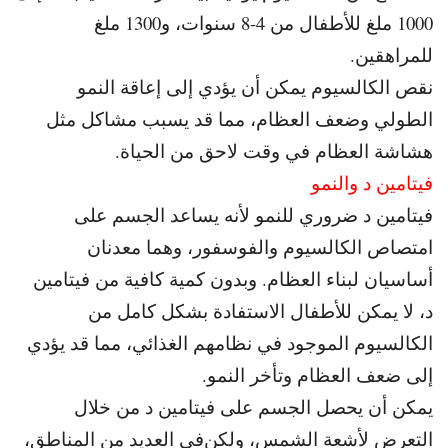
1000 ملغ للأطفال من 4-8 سنوات
، و1300 ملغ
للمراهقين.
نقص الكالسيوم يمكن أن يؤدي إلى إعاقة النمو
الطولي وضعف العظام،
مما قد يسبب مشاكل مثل
هشاشة العظام في وقت لاحق من الحياة.
فيتامين د والنمو
فيتامين د ضروري للنمو لأنه يساعد الجسم على
امتصاص الكالسيوم والفوسفور، وهما معدنان
أساسيان لبناء العظام. و
بدون كمية كافية من فيتامين
د، لا يمكن للأطفال الاستفادة بشكل كامل من
الكالسيوم الموجود في نظامهم الغذائي، مما قد يؤدي
إلى ضعف العظام وتأخر النمو.
يمكن أن يحصل الجسم على فيتامين د من خلال
التعرض لأشعة الشمس، ولكن
في العديد من المناطق،