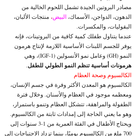
مصادر البروتين الجيدة تشمل اللحوم الخالية من
الدهون، الدواجن، الأسماك،
البيض
،
منتجات الألبان،
البقوليات، والمكسرات.
عندما يتناول طفلك كمية كافية من البروتينات، فإنه
يوفر للجسم اللبنات الأساسية اللازمة
لإنتاج هرمون
النمو (GH) وعامل نمو الأنسولين (IGF-1)، وهي
هرمونات أساسية تنظم النمو الطولي للطفل
.
الكالسيوم وصحة العظام
الكالسيوم هو المعدن الأكثر وفرة في جسم الإنسان،
ومعظمه موجود في العظام والأسنان. و
خلال فترة
الطفولة والمراهقة، تتشكل العظام وتنمو باستمرار،
وهو ما يعني الحاجة إلى إمدادات ثابتة من الكالسيوم.
و
يحتاج الأطفال في الفئة العمرية من 1-3 سنوات إلى
700 ملغ من
الكالسيوم يوميًا، بينما تزداد الاحتياجات إلى