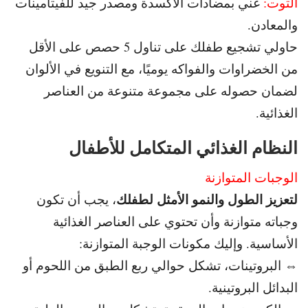
التوت:
غني بمضادات الأكسدة ومصدر جيد للفيتامينات
والمعادن.
حاولي تشجيع طفلك على تناول 5 حصص على الأقل
من الخضراوات والفواكه
يوميًا، مع التنويع في الألوان
لضمان حصوله على مجموعة متنوعة من العناصر
الغذائية.
النظام الغذائي المتكامل للأطفال
الوجبات المتوازنة
لتعزيز الطول والنمو الأمثل لطفلك
، يجب أن تكون
وجباته متوازنة وأن تحتوي على العناصر الغذائية
الأساسية. و
إليك مكونات الوجبة المتوازنة:
⇔ البروتينات، تشكل حوالي ربع الطبق من اللحوم أو
البدائل البروتينية.