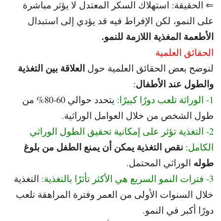
⇐ الحقيقة: استهلاك السكر المعتدل لا يؤثر مباشرة
على النمو، لكن الإفراط فيه قد يؤدي إلى استبدال
الأطعمة المغذية اللازمة للنمو.
الحقائق العلمية
العلاقة بين التغذية
لنوضح بعض الحقائق العلمية حول
والطول عند الأطفال
:
1- الوراثة تلعب دورًا كبيرًا:
يتحدد حوالي 60-80% من
طول الشخص من خلال العوامل الوراثية.
2- التغذية تؤثر على إمكانية تحقيق الطول الوراثي
نقص التغذية يمكن أن يمنع الطفل من بلوغ
الكامل:
طوله
الوراثي المحتمل.
3- فترات النمو السريع هي الأكثر تأثرًا بالتغذية:
التغذية
خلال السنوات الأولى من العمر وفترة المراهقة تلعب
دورًا أكبر في النمو.