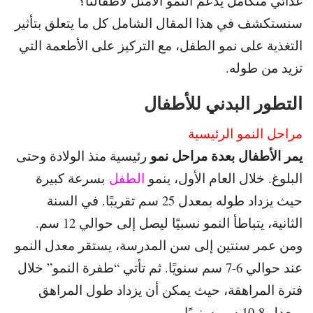
غذائي متكامل يدعم النمو الأمثل لأطفالنا؟
سنستكشف في هذا المقال الشامل كل ما يتعلق بتأثير
التغذية
على نمو الطفل، مع التركيز على الأطعمة التي
تزيد من طوله.
التطور البدني للأطفال
مراحل النمو الرئيسية
يمر الأطفال بعدة مراحل نمو
رئيسية منذ الولادة وحتى
البلوغ.
خلال العام الأول، ينمو
الطفل
بسرعة كبيرة
حيث يزداد طوله بمعدل 25 سم تقريبًا.
في السنة
الثانية، يتباطأ النمو نسبيًا ليصل إلى حوالي 12 سم.
ومن عمر سنتين إلى سن المدرسة، يستقر معدل النمو
عند حوالي 6-7 سم سنويًا.
ثم تأتي “طفرة النمو” خلال
فترة المراهقة، حيث يمكن أن يزداد طول المراهق
بمعدل 8-10 سم سنويًا.