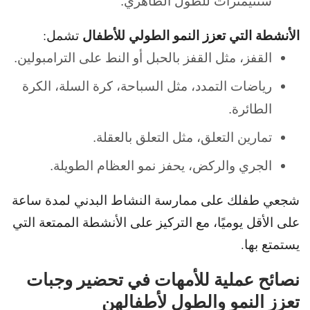
سنتيمترات للطول الظاهري.
الأنشطة التي تعزز النمو الطولي للأطفال
تشمل:
القفز، مثل القفز بالحبل أو النط على الترامبولين.
رياضات التمدد، مثل السباحة، كرة السلة، الكرة
الطائرة.
تمارين التعلق، مثل التعلق بالعقلة.
الجري والركض، يحفز نمو العظام الطويلة.
شجعي طفلك على ممارسة النشاط البدني لمدة ساعة
على الأقل يوميًا، مع التركيز على الأنشطة الممتعة التي
يستمتع بها.
نصائح عملية للأمهات في تحضير وجبات
تعزز النمو والطول لأطفالهن