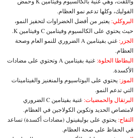
واللفت، وهي غنية بالكالسيوم وفيتامين K وحمض
الفوليك، وكلها تدعم نمو العظام.
البروكلي:
يعتبر من أفضل الخضراوات لتحفيز النمو،
حيث يحتوي على الكالسيوم وفيتامين C وفيتامين K.
الجزر:
غني بفيتامين A الضروري للنمو العام وصحة
العظام.
البطاطا الحلوة:
غنية بفيتامين A وتحتوي على مضادات
الأكسدة.
الموز:
يحتوي على البوتاسيوم والمنغنيز والفيتامينات
التي تدعم النمو.
البرتقال والحمضيات:
غنية بفيتامين C الضروري
لامتصاص الحديد وتكوين الكولاجين في العظام.
التفاح:
يحتوي على بوليفينول (مضادات أكسدة) تساعد
في الحفاظ على صحة العظام.