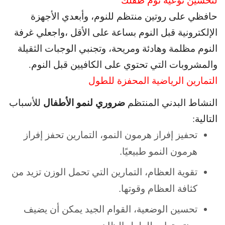
حافظي على روتين منتظم للنوم، و
أبعدي الأجهزة
الإلكترونية قبل النوم بساعة على الأقل ،و
اجعلي غرفة
النوم مظلمة وهادئة ومريحة، و
تجنبي الوجبات الثقيلة
والمشروبات التي تحتوي على الكافيين قبل النوم.
التمارين الرياضية المحفزة للطول
ضروري لنمو الأطفال
النشاط البدني المنتظم
للأسباب
التالية:
تحفيز إفراز هرمون النمو، التمارين تحفز إفراز
هرمون النمو طبيعيًا.
تقوية العظام، التمارين التي تحمل الوزن تزيد من
كثافة العظام وقوتها.
تحسين الوضعية، القوام الجيد يمكن أن يضيف