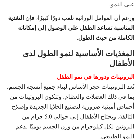
على النمو.
التغذية
ورغم أن العوامل الوراثية تلعب دورًا كبيرًا، فإن
المناسبة تساعد الطفل على الوصول إلى إمكاناته
الكاملة من حيث الطول
.
المغذيات الأساسية لنمو الطول لدى
الأطفال
البروتينات ودورها في نمو الطفل
تُعد البروتينات حجر الأساس لبناء جميع أنسجة الجسم،
بما في ذلك العضلات والعظام. و
تتكون البروتينات من
أحماض أمينية ضرورية لتصنيع الخلايا الجديدة وإصلاح
التالفة. و
يحتاج الأطفال إلى حوالي 0.
5 جرام من
البروتين لكل كيلوجرام من وزن الجسم يوميًا لدعم
النمو الطبيعي.