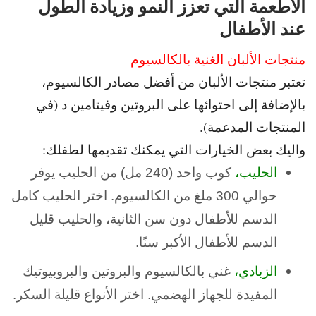
الأطعمة التي تعزز النمو وزيادة الطول
عند الأطفال
منتجات الألبان الغنية بالكالسيوم
تعتبر منتجات الألبان من أفضل مصادر الكالسيوم،
بالإضافة إلى احتوائها على البروتين وفيتامين د (في
المنتجات المدعمة).
واليك بعض الخيارات التي يمكنك تقديمها لطفلك:
الحليب،
كوب واحد (240 مل) من الحليب يوفر
حوالي 300 ملغ من الكالسيوم.
اختر الحليب كامل
الدسم للأطفال دون سن الثانية، والحليب قليل
الدسم للأطفال الأكبر سنًا.
الزبادي،
غني بالكالسيوم والبروتين والبروبيوتيك
المفيدة للجهاز الهضمي.
اختر الأنواع قليلة السكر.