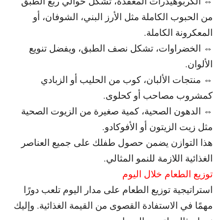
⇔ الكربوهيدرات المعقدة، تشكل حوالي ربع الطبق
من الحبوب الكاملة مثل الأرز البني، الشوفان، أو
المعكرونة الكاملة.
⇔ الخضراوات، تشكل نصف الطبق، ويفضل تنويع
الألوان.
⇔ منتجات الألبان، كوب من الحليب أو الزبادي
كمشروب مصاحب أو كحلوى.
⇔ الدهون الصحية، كمية صغيرة من الزيوت الصحية
مثل زيت الزيتون أو الأفوكادو.
هذا التوازن يضمن حصول طفلك على جميع العناصر
الغذائية اللازمة للنمو المثالي.
توزيع الطعام خلال اليوم
استراتيجية توزيع الطعام على مدار اليوم تلعب دورًا
مهمًا في الاستفادة القصوى من القيمة الغذائية. و
إليك