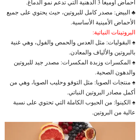
أحماض أوميغا 3 الدهنية التي تدعم نمو الدماغ.
♣ البيض: مصدر كامل للبروتين، حيث يحتوي على جميع
الأحماض الأمينية الأساسية.
البروتينات النباتية:
♠ البقوليات: مثل العدس والحمص والفول، وهي غنية
بالبروتين والألياف والمعادن.
♠ المكسرات وزبدة المكسرات: مصدر جيد للبروتين
والدهون الصحية.
♠ منتجات الصويا: مثل التوفو وحليب الصويا، وهي من
أكمل مصادر البروتين النباتي.
♠ الكينوا: من الحبوب الكاملة التي تحتوي على نسبة
عالية من البروتين.