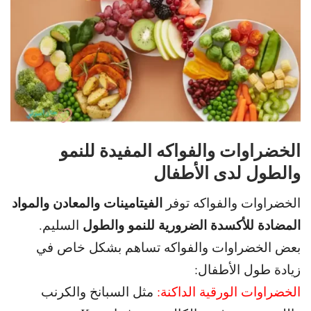
الخضراوات والفواكه المفيدة للنمو
والطول لدى الأطفال
الفيتامينات والمعادن والمواد
الخضراوات والفواكه توفر
المضادة للأكسدة الضرورية للنمو والطول
السليم.
بعض الخضراوات والفواكه تساهم بشكل خاص في
زيادة طول الأطفال:
الخضراوات الورقية الداكنة:
مثل السبانخ والكرنب