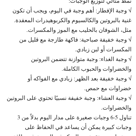
نمط مثالي لتوزيع الوجبات:
√ وجبة الإفطار: أهم وجبة في اليوم، ويجب أن تكون
غنية بالبروتين والكالسيوم والكربوهيدرات المعقدة.
مثل،
الشوفان بالحليب مع الموز والمكسرات.
√ وجبة خفيفة صباحية: فاكهة طازجة مع قليل من
المكسرات أو لبن زبادي.
√ وجبة الغداء: وجبة متوازنة تتضمن البروتين
والخضراوات والحبوب الكاملة.
√ وجبة خفيفة بعد الظهر: زبادي مع الفواكه أو
خضراوات مع حمص.
√ وجبة العشاء: وجبة خفيفة نسبيًا تحتوي على البروتين
والخضراوات.
تناول 5-6 وجبات صغيرة على مدار اليوم بدلاً من 3
وجبات كبيرة يمكن أن
يساعد في الحفاظ على