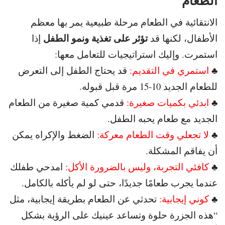
الطعام
الانتقائية في الطعام مرحلة طبيعية يمر بها معظم
تؤثر على تغذية ونمو الطفل
الأطفال، لكنها قد
إذا
استمرت. و
إليك استراتيجيات للتعامل معها:
♣
استمري في التقديم:
قد يحتاج الطفل إلى التعرض
للطعام الجديد 10-15 مرة قبل قبوله.
♣
ابدئي بكميات صغيرة:
قدمي كمية صغيرة من الطعام
الجديد مع طعام يحبه الطفل.
♣
لا تجعلي وقت الطعام معركة:
الضغط والإكراه يمكن
أن يفاقم المشكلة.
♣
كافئي التجربة، وليس بالضرورة الأكل:
امدحي طفلك
عندما يجرب طعامًا جديدًا، حتى لو لم يأكله بالكامل.
♣
كوني إيجابية:
تحدثي عن الطعام بطريقة إيجابية، مثل
“هذه الجزرة حلوة وتساعد عينيك على الرؤية بشكل