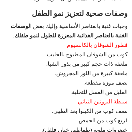
وصفات صحية لتعزيز نمو الطفل
لوصفات
وجبات غنية بالعناصر الأساسية و
إليك بعض ا
الغنية بالعناصر الغذائية المعززة للطول لنمو طفلك
:
فطور الشوفان بالكالسيوم
كوب من الشوفان المطبوخ بالحليب.
ملعقة ذات حجم كبير من بذور الشيا.
ملعقة كبيرة من اللوز المجروش.
نصف موزة مقطعة.
القليل من العسل للتحلية.
سلطة البروتين النباتي
نصف كوب من الكينوا بعد الطهي.
1
ربع كوب من الحمص.
خضروات ملونة (طماطم، خيار، فلفل).