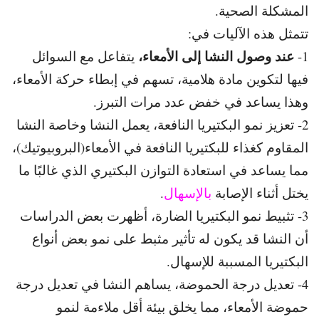
المشكلة الصحية.
تتمثل هذه الآليات في:
عند وصول النشا إلى الأمعاء،
1-
يتفاعل مع السوائل
فيها لتكوين مادة هلامية،
تسهم في إبطاء حركة الأمعاء،
وهذا يساعد في خفض عدد مرات التبرز.
2- تعزيز نمو البكتيريا النافعة، يعمل النشا وخاصة النشا
المقاوم كغذاء للبكتيريا النافعة في الأمعاء
(البروبيوتيك)،
مما يساعد في استعادة التوازن البكتيري الذي غالبًا ما
يختل أثناء الإصابة
بالإسهال
.
3- تثبيط نمو البكتيريا الضارة، أظهرت بعض الدراسات
أن النشا قد
يكون له تأثير مثبط على نمو بعض أنواع
البكتيريا المسببة للإسهال.
4- تعديل درجة الحموضة، يساهم النشا في تعديل درجة
حموضة الأمعاء، مما يخلق بيئة أقل ملاءمة لنمو