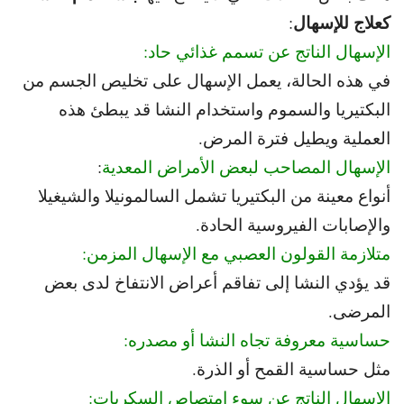
كعلاج للإسهال
:
الإسهال الناتج عن تسمم غذائي حاد:
في هذه الحالة، يعمل الإسهال على تخليص الجسم من
البكتيريا والسموم و
استخدام النشا قد يبطئ هذه
العملية ويطيل فترة المرض.
الإسهال المصاحب لبعض الأمراض المعدية
:
أنواع معينة من البكتيريا تشمل السالمونيلا والشيغيلا
و
الإصابات الفيروسية الحادة.
متلازمة القولون العصبي مع الإسهال المزمن:
قد يؤدي النشا إلى تفاقم أعراض الانتفاخ لدى بعض
المرضى.
حساسية معروفة تجاه النشا أو مصدره:
مثل حساسية القمح أو الذرة.
الإسهال الناتج عن سوء امتصاص السكريات: