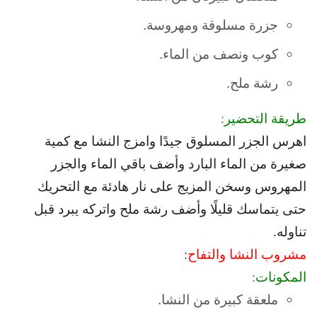
جزرة مسلوقة ومهروسة.
كوب ونصف من الماء.
رشة ملح.
طريقة التحضير:
اهرس الجزر المسلوق جيدًا و
امزج النشا مع كمية
صغيرة من الماء البارد و
أضف باقي الماء والجزر
المهروس و
سخن المزيج على نار هادئة مع التحريك
حتى يتماسك قليلًا و
أضف رشة ملح واتركه يبرد قبل
تناوله.
مشروب النشا والتفاح
:
المكونات:
ملعقة كبيرة من النشا.