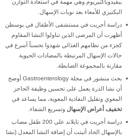
بيفيدوباكتيريوم وهي مهمة في استعادة التوازن
البكتيري للأمعاء بعد نوبات الإسهال.
دراسة أجريت في مستشفى الأطفال في بوسطن
أظهرت أن المرضى الذين تناولوا النشا المقاوم
كجزء من نظامهم الغذائي شهدوا تحسناً
أسرع في
حالات الإسهال المرتبطة بالمضادات الحيوية
مقارنة بالمجموعة الضابطة.
بحث منشور في مجلة Gastroenterology أوضح
أن نشا الذرة يعمل على تحسين وظيفة
الحاجز
المعوي وتقليل النفاذية المعوية، مما يساعد في
تخفيف أعراض الإسهال
وتسريع الشفاء.
دراسة أجريت في تايلاند على 200 طفل مصاب
بالإسهال الحاد أثبتت
أن إضافة النشا المعدل (نشا