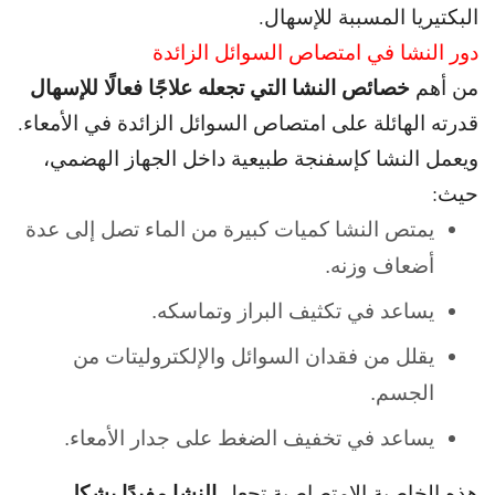
البكتيريا المسببة للإسهال.
دور النشا في امتصاص السوائل الزائدة
خصائص النشا التي تجعله علاجًا فعالًا للإسهال
من أهم
قدرته الهائلة على امتصاص السوائل الزائدة في الأمعاء.
و
يعمل النشا كإسفنجة طبيعية داخل الجهاز الهضمي،
حيث:
يمتص النشا كميات كبيرة من الماء تصل إلى عدة
أضعاف وزنه.
يساعد في تكثيف البراز وتماسكه.
يقلل من فقدان السوائل والإلكتروليتات من
الجسم.
يساعد في تخفيف الضغط على جدار الأمعاء.
النشا مفيدًا بشكل
هذه الخاصية الامتصاصية تجعل