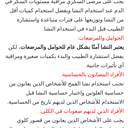
يجب على مرضى السكري مراقبة مستويات السكر في
الدم عند استخدام النشا و
يفضل استخدام كميات أقل
من النشا وتوزيعها على فترات متباعدة و
استشارة
الطبيب قبل البدء في استخدام النشا.
الحوامل والمرضعات:
يعتبر النشا آمنًا بشكل عام للحوامل والمرضعات
، لكن
يفضل استشارة الطبيب و
البدء بكميات صغيرة ومراقبة
أي تأثيرات جانبية.
الأفراد المصابون بالحساسية:
تجنب استخدام نشا القمح للأشخاص الذين يعانون من
حساسية الغلوتين و
اختبار حساسية النشا قبل
الاستخدام للأشخاص الذين لديهم تاريخ من الحساسية.
الأفراد الذين لديهم صعوبات في الكلى:
يجب على الأشخاص الذين يعانون من قصور كلوي