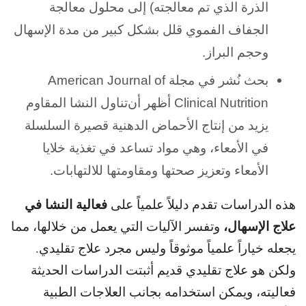
الذرة الذي تم معالجته) إلى محلول معالجة
الجفاف الفموي قلل بشكل كبير من مدة الإسهال
وحجم البراز.
بحث نُشر في مجلة American Journal of
Clinical Nutrition أظهر أن
تناول النشا المقاوم
يزيد من إنتاج الأحماض الدهنية قصيرة السلسلة
في الأمعاء
، وهي مواد تساعد في تغذية خلايا
الأمعاء وتعزيز صحتها ومقاومتها للالتهابات.
فعالية النشا في
هذه الدراسات تقدم دليلاً علمياً على
علاج الإسهال،
وتفسر الآليات
التي يعمل من خلالها، مما
يجعله خياراً علمياً موثوقاً وليس مجرد علاج تقليدي.
ولكن هو علاج تقليدي قديم أثبتت الدراسات الحديثة
فعاليته، ويمكن استخدامه بجانب العلاجات الطبية