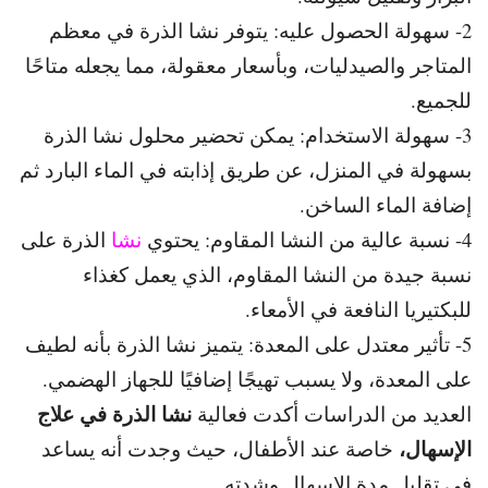
2- سهولة الحصول عليه: يتوفر نشا الذرة في معظم
المتاجر والصيدليات، وبأسعار معقولة، مما يجعله متاحًا
للجميع.
3- سهولة الاستخدام: يمكن تحضير محلول نشا الذرة
بسهولة في المنزل، عن طريق إذابته في الماء البارد ثم
إضافة الماء الساخن.
4- نسبة عالية من النشا المقاوم: يحتوي
نشا
الذرة على
نسبة
جيدة من النشا المقاوم، الذي يعمل كغذاء
للبكتيريا النافعة في الأمعاء.
5- تأثير معتدل على المعدة: يتميز نشا الذرة بأنه لطيف
على المعدة، ولا يسبب تهيجًا إضافيًا للجهاز الهضمي.
نشا الذرة في علاج
العديد من الدراسات أكدت فعالية
الإسهال،
خاصة
عند الأطفال، حيث وجدت أنه يساعد
في تقليل مدة الإسهال وشدته.