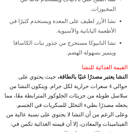
المخبوزات.
نشا الأرز لطيف على المعدة ويستخدم كثيرًا في
الأطعمة اليابانية والآسيوية.
نشا التابيوكا مستخرج من جذور نبات الكاسافا
ويتميز بسهولة الهضم.
القيمة الغذائية للنشا
النشا يعتبر مصدرًا غنيًا بالطاقة،
حيث يحتوي على
حوالي 4 سعرات حرارية لكل جرام. و
يتكون النشا من
سلاسل طويلة من جزيئات الجلوكوز المترابطة معًا، مما
يجعله مصدرًا بطيء التحلل للسكريات في الجسم.
و
على الرغم من أن النشا لا يحتوي على نسبة عالية من
الفيتامينات والمعادن، إلا أن قيمته الغذائية تكمن في: