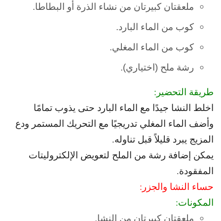
ملعقتان كبيرتان من نشاء الذرة أو البطاطا.
كوب من الماء البارد.
كوب من الماء المغلي.
رشة ملح (اختياري).
طريقة التحضير:
اخلط النشا جيدًا مع الماء البارد حتى يذوب تمامًا
و
أضف الماء المغلي تدريجيًا مع التحريك المستمر و
دع
المزيج يبرد قليلاً قبل تناوله.
يمكن إضافة رشة من الملح لتعويض الإلكتروليتات
المفقودة.
حساء النشا والجزر:
المكونات:
ملعقتان كبيرتان من النشا.