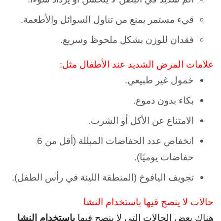
قيء مستمر يمنع من تناول السوائل والأطعمة.
فقدان للوزن بشكل ملحوظ وسريع.
علامات المرض الشديد عند الأطفال مثل:
خمول غير طبيعي.
بكاء بدون دموع.
الامتناع عن الأكل أو الشرب.
انخفاض عدد الحفاضات المبللة (أقل من 6
حفاضات يوميًا).
تجويف اليافوخ (المنطقة اللينة في رأس الطفل).
حالات لا ينصح فيها باستخدام النشا
باستخدام النشا
هناك بعض الحالات التي لا ينصح فيها