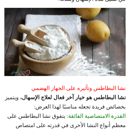
نشا البطاطس وتأثيره على الجهاز الهضمي
نشا البطاطس هو خيار آخر فعال لعلاج الإسهال،
ويتميز
بخصائص فريدة تجعله مناسبًا لهذا الغرض:
القدرة الامتصاصية الفائقة:
يتفوق نشا البطاطس على
معظم أنواع النشا الأخرى في قدرته
على امتصاص