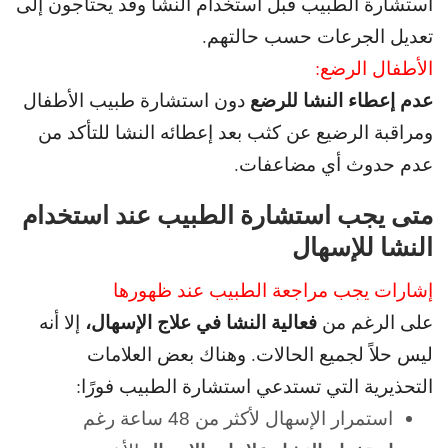
استشارة الطبيب قبل استخدام النشا و
قد يحتاجون إلى
تعديل الجرعات حسب حالتهم.
الأطفال الرضع:
عدم إعطاء النشا للرضع
دون استشارة طبيب الأطفال
و
مراقبة الرضيع عن كثب بعد إعطائه النشا للتأكد من
عدم حدوث أي مضاعفات.
متى يجب استشارة الطبيب عند استخدام
النشا للإسهال
إشارات يجب مراجعة الطبيب عند ظهورها
فعالية النشا في علاج الإسهال،
على الرغم من
إلا أنه
ليس حلاً لجميع الحالات. و
هناك بعض العلامات
التحذيرية التي تستدعي استشارة الطبيب فورًا:
استمرار الإسهال لأكثر من 48 ساعة رغم