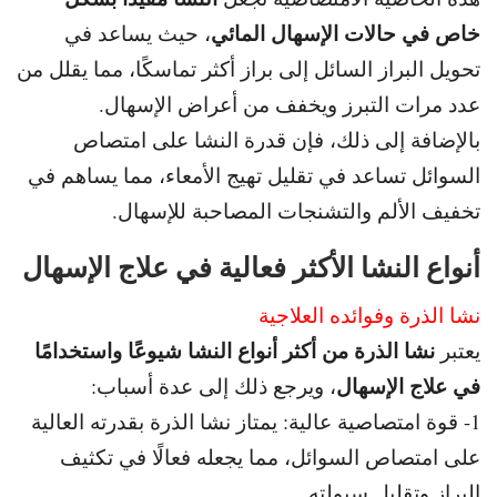
خاص في حالات الإسهال
المائي
، حيث يساعد في
تحويل البراز السائل إلى براز أكثر تماسكًا
، مما يقلل من
عدد مرات التبرز ويخفف من أعراض الإسهال.
بالإضافة إلى ذلك، فإن قدرة النشا على امتصاص
السوائل تساعد في
تقليل تهيج الأمعاء، مما يساهم في
تخفيف الألم والتشنجات المصاحبة للإسهال.
أنواع النشا الأكثر فعالية في علاج الإسهال
نشا الذرة وفوائده العلاجية
نشا الذرة من أكثر أنواع النشا شيوعًا واستخدامًا
يعتبر
في علاج الإسهال
، ويرجع ذلك إلى عدة أسباب:
1- قوة امتصاصية عالية: يمتاز نشا الذرة بقدرته العالية
على امتصاص السوائل، مما يجعله فعالًا في تكثيف
البراز وتقليل سيولته.