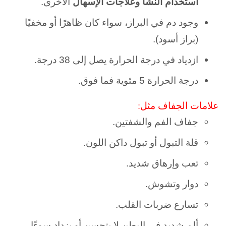
استخدام النشا وعلاجات الإسهال
الأخرى.
وجود دم في البراز، سواء كان ظاهرًا أو مخفيًا
(براز أسود).
ازدياد في درجة الحرارة يصل إلى 38 درجة.
درجة الحرارة 5 مئوية فما فوق.
علامات الجفاف مثل:
جفاف الفم والشفتين.
قلة التبول أو تبول داكن اللون.
تعب وإرهاق شديد.
دوار وتشوش.
تسارع ضربات القلب.
ألم شديد في البطن لا يتحسن أو يزداد سوءًا.