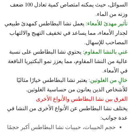
السوائل، حيث يمكنه امتصاص كمية تعادل 100 ضعف
وزنه من الماء.
تأثير مهدئ للأمعاء:
يعمل نشا البطاطس كمهدئ طبيعي
لجدار الأمعاء، مما يساعد في تخفيف التهيج والالتهاب
المصاحب للإسهال.
غني بالنشا المقاوم:
يحتوي نشا البطاطس على نسبة
عالية من النشا المقاوم، مما يعزز نمو البكتيريا النافعة
في الأمعاء.
خالٍ من الغلوتين:
يعتبر نشا البطاطس خيارًا مثاليًا
للأشخاص الذين يعانون من حساسية الغلوتين.
الفرق بين نشا البطاطس والأنواع الأخرى
يختلف نشا البطاطس عن الأنواع الأخرى من النشا في
عدة جوانب:
حجم الحبيبات، حبيبات نشا البطاطس أكبر حجمًا