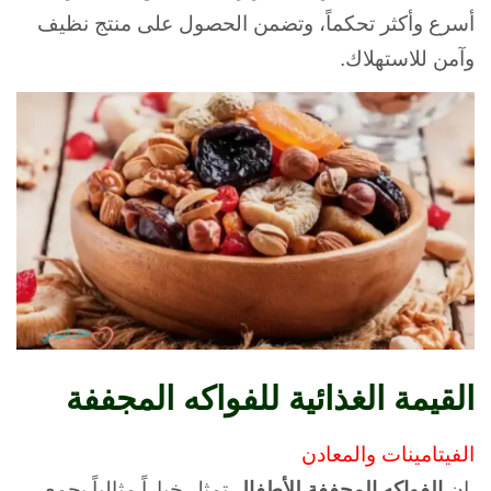
أسرع وأكثر تحكماً، وتضمن الحصول على منتج نظيف
وآمن للاستهلاك.
القيمة الغذائية للفواكه المجففة
الفيتامينات والمعادن
إن
الفواكه المجففة للأطفال
تمثل خياراً مثالياً يجمع