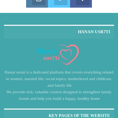
in us on Instagram
Join us on Twitter
Join us on Facebook
HANAN USR7TI
Hanan usrati is a dedicated platform that covers everything related
to women, married life, social topics, motherhood and childcare,
and family life.
We provide rich, valuable content designed to strengthen family
bonds and help you build a happy, healthy home.
KEY PAGES OF THE WEBSITE