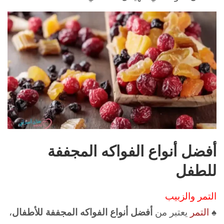
أفضل أنواع الفواكه المجففة
للطفل
التمر والزبيب
♠
التمر
يعتبر من
أفضل أنواع الفواكه المجففة للأطفال
،