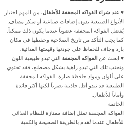
♥ عند شراء الفواكه المجففة للأطفال
، من المهم اختيار
الأنواع الطبيعية بدون إضافات صناعية أو سكر مضاف.
يُفضل الفواكه المجففة عضوياً عندما يكون ذلك ممكناً.
كما يجب التأكد من تاريخ الصلاحية وحفظها في مكان
بارد وجاف للحفاظ على جودتها وقيمتها الغذائية.
♥ ابحث عن
الفواكه المجففة
التي تبدو طبيعية اللون
وتجنب تلك التي تبدو زاهية بشكل مصطنع، فقد تحتوي
على ألوان ومواد حافظة ضارة.
الفواكه المجففة
الطبيعية قد تبدو أقل جاذبية بصرياً لكنها أكثر فائدة
وأماناً للأطفال.
الخاتمة
الفواكه المجففة تمثل إضافة ممتازة للنظام الغذائي
للأطفال عندما تُقدم بالطريقة الصحيحة والكمية