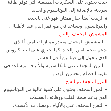
حيث يحتوي على السكريات الطبيعية التي توفر طاقة
سريعة، بالإضافة إلى البوتاسيوم والحديد.
♠ الزبيب أيضاً خيار ممتاز، فهو غني بالحديد
والبوتاسيوم، ويساعد في منع فقر الدم عند الأطفال.
المشمش المجفف والتين
∴ المشمش المجفف مصدر ممتاز لفيتامين أ الذي
يدعم صحة العين والجلد.
كما يحتوي على البيتا كاروتين
الذي يتحول إلى فيتامين أ في الجسم.
∴ التين المجفف غني بالكالسيوم والألياف، ويساعد في
تقوية العظام وتحسين الهضم.
الموز المجفف والتفاح
♦ الموز المجفف يحتوي على كمية عالية من البوتاسيوم
الذي يدعم صحة القلب ووظائف العضلات.
♦ التفاح المجفف غني بالألياف ومضادات الأكسدة،