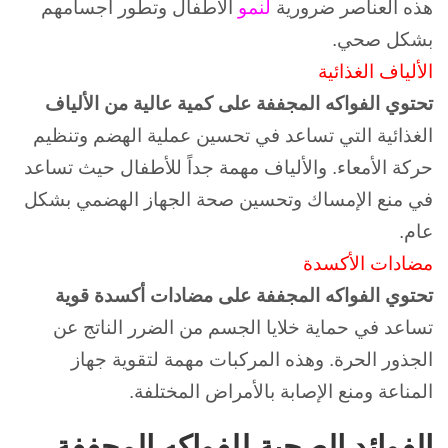
هذه العناصر ضرورية
لنمو
الأطفال وتطور أجسامهم
بشكل صحي.
الألياف الغذائية
تحتوي الفواكه المجففة على كمية عالية من الألياف
الغذائية التي تساعد في تحسين عملية الهضم وتنظيم
حركة الأمعاء. و
الألياف مهمة جداً للأطفال حيث تساعد
في منع الإمساك وتحسين صحة الجهاز الهضمي بشكل
عام.
مضادات الأكسدة
تحتوي الفواكه المجففة على مضادات أكسدة قوية
تساعد في حماية خلايا الجسم من الضرر الناتج عن
الجذور الحرة. و
هذه المركبات مهمة لتقوية جهاز
المناعة ومنع الإصابة بالأمراض المختلفة.
الفوائد الصحية للفواكه المجففة