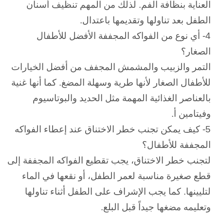
العناية بنظافة الفم. لذلك
من المهم تنظيف أسنان
الطفل بعد تناولها وتقديمها باعتدال.
4- أي نوع من الفواكه المجففة الأفضل للأطفال
الصغار؟
التمر والزبيب والمشمش المجفف من أفضل الخيارات
للأطفال الصغار لأنها طرية وسهلة المضغ.
كما أنها غنية
بالعناصر الغذائية المهمة مثل الحديد والبوتاسيوم
وفيتامين أ.
5- كيف يمكن تجنب خطر الاختناق عند إعطاء الفواكه
المجففة للأطفال؟
لتجنب خطر الاختناق، يجب تقطيع الفواكه المجففة إلى
قطع صغيرة مناسبة لعمر الطفل، أو نقعها في الماء
لتليينها.
كما يجب الإشراف على الطفل أثناء تناولها
وتعليمه مضغها جيداً قبل البلع.