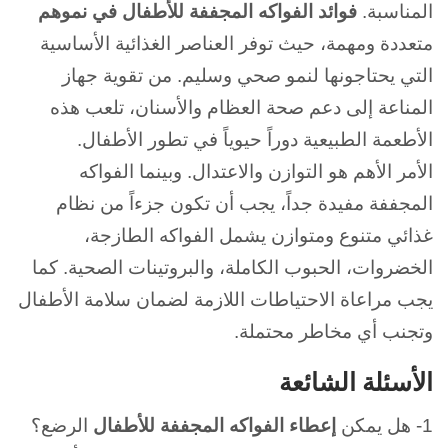
المناسبة.
فوائد الفواكه المجففة للأطفال في نموهم
متعددة ومهمة، حيث توفر العناصر الغذائية الأساسية
التي يحتاجونها لنمو صحي وسليم.
من تقوية جهاز
المناعة إلى دعم صحة العظام والأسنان، تلعب هذه
الأطعمة الطبيعية دوراً حيوياً في تطور الأطفال.
الأمر الأهم هو التوازن والاعتدال. و
بينما الفواكه
المجففة مفيدة جداً، يجب أن تكون جزءاً من نظام
غذائي متنوع ومتوازن يشمل الفواكه الطازجة،
الخضروات، الحبوب الكاملة، والبروتينات الصحية.
كما
يجب مراعاة الاحتياطات اللازمة لضمان سلامة الأطفال
وتجنب أي مخاطر محتملة.
الأسئلة الشائعة
1- هل يمكن
إعطاء الفواكه المجففة للأطفال
الرضع؟