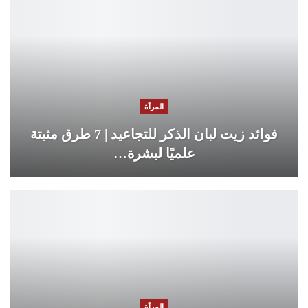
المرأة
فوائد زيت لبان الذكر للتجاعيد | 7 طرق مثبتة
علميًا لبشرة…
المرأة