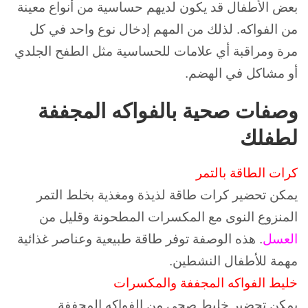
بعض الأطفال قد يكون لديهم حساسية من أنواع معينة
من الفواكه. لذلك
من المهم إدخال نوع واحد في كل
مرة ومراقبة أي علامات للحساسية مثل الطفح الجلدي
أو مشاكل في الهضم.
وصفات صحية بالفواكه المجففة
لطفلك
كرات الطاقة بالتمر
يمكن تحضير كرات طاقة لذيذة ومغذية بخلط التمر
المنزوع النوى مع المكسرات المطحونة وقليل من
العسل
.
هذه الوصفة توفر طاقة طبيعية وعناصر غذائية
مهمة للأطفال النشطين.
خليط الفواكه المجففة والمكسرات
يمكن تحضير خليط صحي من الفواكه المجففة