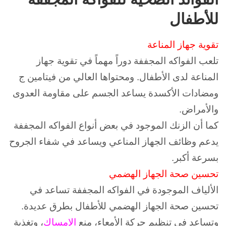
للأطفال
تقوية جهاز المناعة
تلعب الفواكه المجففة دوراً مهماً في تقوية جهاز
المناعة لدى الأطفال. و
محتواها العالي من فيتامين ج
ومضادات الأكسدة يساعد الجسم على مقاومة العدوى
والأمراض.
كما أن الزنك الموجود في بعض أنواع الفواكه المجففة
يدعم وظائف الجهاز المناعي ويساعد في شفاء الجروح
بسرعة أكبر.
تحسين صحة الجهاز الهضمي
الألياف الموجودة في الفواكه المجففة تساعد في
تحسين صحة الجهاز الهضمي للأطفال بطرق عديدة.
و
تساعد في تنظيم حركة الأمعاء، منع
الإمساك
، وتغذية