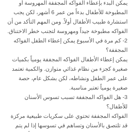
يمكن البدء بإعطاء الفواكه المجففة المهروسة أو
المطبوخة للأطفال بدءاً من عمر 6 أشهر، لكن يجب
استشارة طبيب الأطفال أولاً. و
من المهم التأكد من أن
الفواكه مطبوخة جيداً ومهروسة لتجنب خطر الاختناق.
2- كم مرة في الأسبوع يمكن إعطاء الطفل الفواكه
المجففة؟
يمكن إعطاء الأطفال الفواكه المجففة يومياً بكميات
صغيرة كجزء من نظام غذائي متوازن. و
الكمية تعتمد
على عمر الطفل ونشاطه، لكن بشكل عام، حصة
صغيرة يومياً تعتبر مناسبة.
3- هل الفواكه المجففة تسبب تسوس الأسنان
للأطفال؟
الفواكه المجففة تحتوي على سكريات طبيعية مركزة
قد تلتصق بالأسنان وتساهم في تسوسها إذا لم يتم