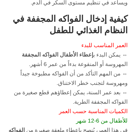
ويساعد في تنظيم مستوى السكر في الدم.
كيفية إدخال الفواكه المجففة في
النظام الغذائي للطفل
العمر المناسب للبدء
⇔ يمكن البدء ب
إعطاء الأطفال الفواكه المجففة
المهروسة أو المنقوعة بدءاً من عمر 6 أشهر.
⇔ من المهم التأكد من أن الفواكه مطبوخة جيداً
ومهروسة لتجنب خطر الاختناق.
⇔ بعد عمر السنة، يمكن إعطاؤهم قطع صغيرة من
الفواكه المجففة الطرية.
الكميات المناسبة حسب العمر
للأطفال من 6-12 شهر
في هذا العمر، يُنصح بإعطاء ملعقة صغيرة من
الفواكه