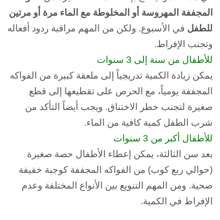
المجففة المهروسة أو المخلوطة مع الماء مرة أو مرتين
للطفل
في الأسبوع. ولكن
من المهم مراقبة ردود أفعاله
وتجنب الإفراط.
للأطفال من سنة إلى 3 سنوات
يمكن زيادة الكمية تدريجياً إلى ملعقة كبيرة من الفواكه
المجففة يومياً، مع الحرص على تقطيعها إلى قطع
صغيرة لتجنب خطر الاختناق. و
يجب أيضاً التأكد من
شرب الطفل كمية كافية من الماء.
للأطفال أكبر من 3 سنوات
بعد سن الثالثة، يمكن إعطاء الأطفال حصة صغيرة
(حوالي ربع كوب) من الفواكه المجففة كوجبة خفيفة
صحية. و
من المهم التنويع بين الأنواع المختلفة وعدم
الإفراط في الكمية.