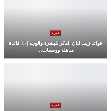
المرأة
فوائد زيت لبان الذكر للبشرة والوجه | 15 فائدة
مذهلة ووصفات…
المرأة