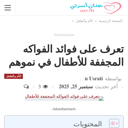
الصفحة الرئيسية
الأم والطفل
- Advertisement -
تعرف على فوائد الفواكه
المجففة للأطفال في نموهم
Hanan Usrati
الأم والطفل
بواسطة
سبتمبر 25, 2025
آخر تحديث
3
- Advertisement -
المحتويات