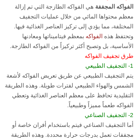
الفواكه المجففة
هي الفواكه الطازجة التي تم إزالة
معظم محتواها المائي من خلال عمليات التجفيف
المختلفة، مما يؤدي إلى تركيز العناصر الغذائية فيها.
و
تحتفظ هذه
الفواكه
بمعظم فيتاميناتها ومعادنها
الأساسية، بل وتصبح أكثر تركيزاً من الفواكه الطازجة.
طرق تجفيف الفواكه
1- التجفيف الطبيعي
يتم التجفيف الطبيعي عن طريق تعريض الفواكه لأشعة
الشمس والهواء الطبيعي لفترات طويلة. و
هذه الطريقة
التقليدية تحافظ على معظم العناصر الغذائية وتعطي
الفواكه طعماً مميزاً وطبيعياً.
2- التجفيف الصناعي
أما التجفيف الصناعي فيتم باستخدام أفران خاصة أو
مجففات تعمل بدرجات حرارة محددة. و
هذه الطريقة