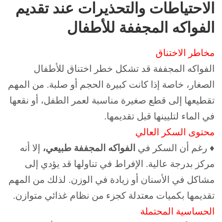
الاحتياطات والتحذيرات عند تقديم
الفواكه المجففة للأطفال
مخاطر الاختناق
الفواكه المجففة قد تشكل خطر اختناق للأطفال
الصغار، خاصة إذا كانت كبيرة الحجم أو صلبة.
من المهم
تقطيعها إلى قطع صغيرة مناسبة لعمر الطفل، أو نقعها
في الماء لتليينها قبل تقديمها.
محتوى السكر العالي
♦ رغم أن السكر في
الفواكه المجففة طبيعي،
إلا أنه
مركز بدرجة عالية. ا
لإفراط في تناولها قد يؤدي إلى
مشاكل في الأسنان أو زيادة في الوزن.
لذلك من المهم
تقديمها بكميات معتدلة كجزء من نظام غذائي متوازن.
الحساسية المحتملة