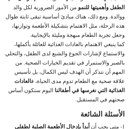
الطفل وأهميتها للنمو
من الأمور الضرورية لكل والد
ووالدة. ومع ذلك، هناك مبادئ أساسية تبقى ثابتة طوال
هذه الرحلة، مثل الاهتمام بتشكيلة الأطعمة وتوازنها،
وجعل تجربة الطعام مبهجة ومليئة بالإيجابية.
كما ينبغي الاهتمام بالعادات الغذائية للعائلة بأكملها،
والاستماع لإشارات الجوع والشبع لدى الطفل، والتحلي
بالصبر والاستمرار في تقديم الخيارات الصحية. من
المهم أن نتذكر أن الهدف ليس الكمال، بل تأسيس
العادات
علاقة صحية مع الطعام تدوم مدى الحياة، ف
الغذائية التي نغرسها في أطفالنا
اليوم ستكون أساس
صحتهم في المستقبل.
الأسئلة الشائعة
أبدأ بإدخال الأطعمة الصلبة لطفلي
1- متى يجب أن