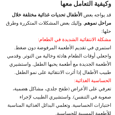
وكيفية التعامل معها
الأطفال تحديات غذائية مختلفة خلال
قد يواجه بعض
مراحل نموهم
. و
إليك بعض المشكلات المتكررة وطرق
حلها:
مشكلة الانتقائية الشديدة في الطعام:
استمري في تقديم الأطعمة المرفوضة دون ضغط.
و
اجعلي أوقات الطعام هادئة وخالية من التوتر. و
قدمي
الأطعمة الجديدة مع أطعمة يحبها الطفل. و
استشيري
طبيب الأطفال إذا أثرت الانتقائية على نمو الطفل.
الحساسية الغذائية:
تعرفي على الأعراض (طفح جلدي، مشاكل هضمية،
صعوبة في التنفس). و
استشيري الطبيب لإجراء
اختبارات الحساسية. و
تعلمي البدائل الغذائية المناسبة
للأطعمة المسببة للحساسية.