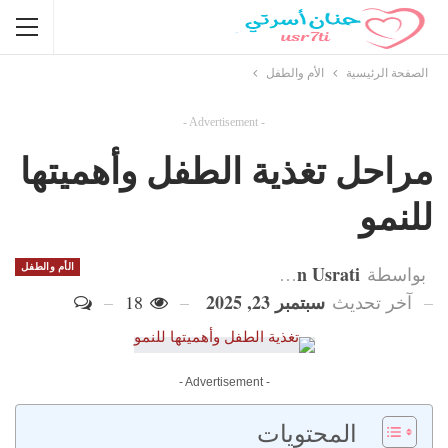
الصفحة الرئيسية
الأم والطفل
- Advertisement -
مراحل تغذية الطفل وأهميتها
للنمو
Hanan Usrati
الأم والطفل
بواسطة
سبتمبر 23, 2025
آخر تحديث
18
- Advertisement -
المحتويات