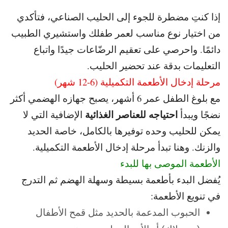
إذا كنتِ مضطرة للجوء إلى الحليب الصناعي، فتأكدي
من اختيار نوع مناسب لعمر طفلك واستشيري الطبيب
دائمًا.
واحرصي على تعقيم الرضّاعات جيدًا واتباع
التعليمات بدقة عند تحضير الحليب.
مرحلة إدخال الأطعمة التكميلية (6-12 شهر)
مع بلوغ الطفل عمر 6 أشهر، يصبح جهازه الهضمي أكثر
احتياجه للعناصر الغذائية
نضجًا
ويبدأ
الإضافية التي لا
يمكن للحليب وحده توفيرها بالكامل
، خاصة الحديد
والزنك. و
هنا تبدأ مرحلة إدخال الأطعمة التكميلية.
الأطعمة الموصى بها للبدء
يُفضل البدء بأطعمة بسيطة وسهلة الهضم ثم التدرج
في تنويع الأطعمة:
الحبوب المدعمة بالحديد مثل قمح الأطفال