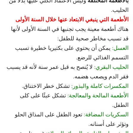
بالأطعمة المختلفة
وليس الاعتماد الكلي عليها بدلًا من
الحليب.
الأطعمة التي ينبغي الابتعاد عنها خلال السنة الأولى
هناك أطعمة معينة يجب تجنبها في السنة الأولى لأنها
قد تسبب مخاطر صحية للطفل:
العسل:
يمكن أن يحتوي على بكتيريا خطيرة تسبب
التسمم الغذائي للرضع.
الحليب البقري:
لا يُنصح به قبل عمر سنة لأنه قد يسبب
فقر الدم ويصعب هضمه.
المكسرات كاملة والبذور:
تشكل خطر الاختناق.
الأطعمة المالحة والمعالجة:
تشكل عبئًا على كلى
الطفل.
السكريات المضافة:
تعود الطفل على المذاق الحلو
وتؤثر على أسنانه.