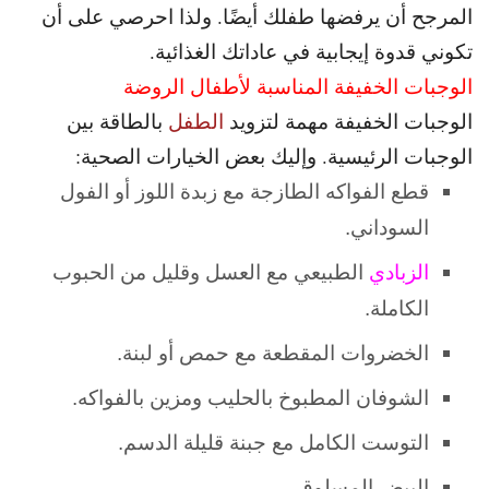
المرجح أن يرفضها طفلك أيضًا. و
لذا احرصي على أن
تكوني قدوة إيجابية في عاداتك الغذائية.
الوجبات الخفيفة المناسبة لأطفال الروضة
الوجبات الخفيفة مهمة لتزويد
الطفل
بالطاقة بين
الوجبات الرئيسية. و
إليك بعض الخيارات الصحية:
قطع الفواكه الطازجة مع زبدة اللوز أو الفول
السوداني.
الزبادي
الطبيعي مع العسل وقليل من الحبوب
الكاملة.
الخضروات المقطعة مع حمص أو لبنة.
الشوفان المطبوخ بالحليب ومزين بالفواكه.
التوست الكامل مع جبنة قليلة الدسم.
البيض المسلوق.