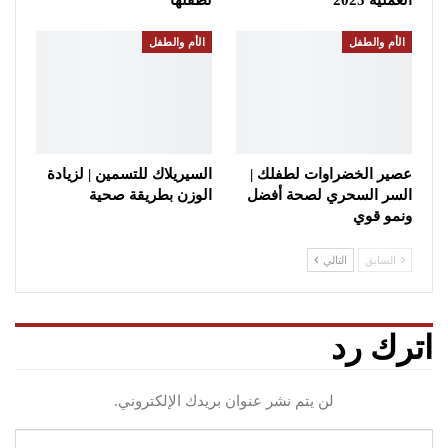
الأم والطفل
الأم والطفل
عصير الخضراوات لطفلك |
السيريلاك للتسمين | لزيادة
السر السحري لصحة أفضل
الوزن بطريقة صحية
ونمو قوي
السابق
التالي
اترك رد
لن يتم نشر عنوان بريدك الإلكتروني.