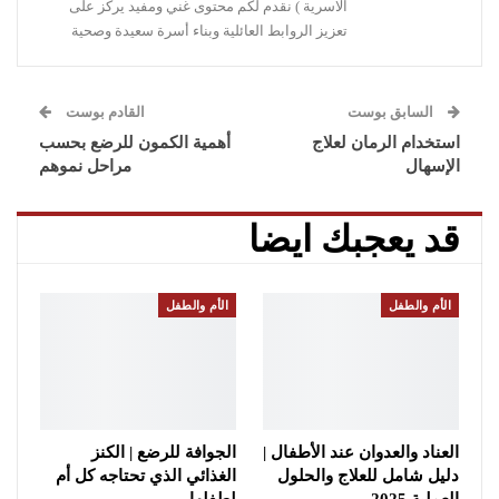
الاسرية ) نقدم لكم محتوى غني ومفيد يركز على
تعزيز الروابط العائلية وبناء أسرة سعيدة وصحية
السابق بوست
القادم بوست
استخدام الرمان لعلاج
أهمية الكمون للرضع بحسب
الإسهال
مراحل نموهم
قد يعجبك ايضا
الأم والطفل
الأم والطفل
العناد والعدوان عند الأطفال |
الجوافة للرضع | الكنز
دليل شامل للعلاج والحلول
الغذائي الذي تحتاجه كل أم
العملية 2025
لطفلها