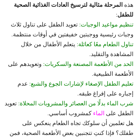
المرحلة مثالية لترسيخ العادات الغذائية الصحية
هذه
للطفل
:
تنظيم مواعيد الوجبات:
تعويد الطفل على تناول ثلاث
وجبات رئيسية ووجبتين خفيفتين في أوقات منتظمة.
تناول الطعام معًا كعائلة:
يتعلم الأطفال من خلال
المشاهدة والتقليد.
الحد من الأطعمة المصنعة والسكريات:
وتعويدهم على
الأطعمة الطبيعية.
تعليم الطفل الإصغاء لإشارات الجوع والشبع:
عدم
إجباره على إفراغ طبقه.
شرب الماء بدلًا من العصائر والمشروبات المحلاة:
تعويد
الطفل على
الماء
كمشروب أساسي.
هل تعلمين أن سلوكك تجاه الطعام ينعكس على
طفلك؟
فإذا كنتِ تتجنبين بعض الأطعمة الصحية، فمن