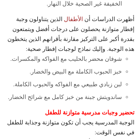
الخفيفة غير الصحية خلال النهار.
أظهرت الدراسات أن
الأطفال
الذين يتناولون وجبة
إفطار متوازنة يحصلون على درجات
أفضل ويتمتعون
بقدرة أكبر على التركيز مقارنة بأقرانهم الذين يتخطون
هذه الوجبة. وإليك
نماذج لوجبات إفطار صحية:
شوفان محضر بالحليب مع الفواكه والمكسرات.
خبز الحبوب الكاملة مع البيض والخضار.
لبن زبادي طبيعي مع الفواكه والحبوب الكاملة.
ساندويتش جبنة من خبز كامل مع شرائح الخضار.
تحضير وجبات مدرسية متوازنة للطفل
الوجبة المدرسية يجب أن تكون متوازنة وجذابة للطفل
في نفس الوقت: