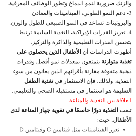
والزنك ضرورية لنمو الدماغ وتطور الوظائف المعرفية.
3- دعم النمو الطولي، الفيتامينات والمعادن
والبروتينات تساعد في النمو الطبيعي للطول والوزن.
4- تعزيز القدرات الإدراكية، التغذية السليمة ترتبط
بتحسن القدرات التعليمية والذاكرة والتركيز.
الأطفال الذين يحصلون على
أظهرت الدراسات أن
تغذية متوازنة
يتمتعون بمعدلات
نمو أفضل وقدرات
ذهنية متفوقة مقارنة بأقرانهم الذين يعانون من سوء
تغذية الطفل
التغذية. و
لذلك، فإن الاستثمار في
السليمة
هو استثمار في مستقبله الصحي والتعليمي.
العلاقة بين التغذية والمناعة
التغذية دورًا حاسمًا في تقوية جهاز المناعة لدى
تلعب
الأطفال.
حيث:
تعزز الفيتامينات مثل فيتامين C وفيتامين D