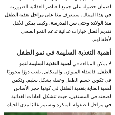
لضمان حصوله على جميع العناصر الغذائية الضرورية.
مراحل تغذية الطفل
في هذا المقال، سنتعرف معًا على
منذ الولادة وحتى
سن المدرسة
، وكيف يمكن للأهل
تقديم أفضل خيارات غذائية تدعم النمو الصحي
لأطفالهم.
أهمية التغذية السليمة في نمو الطفل
أهمية التغذية السليمة لنمو
لا يمكن المبالغة في
الطفل
.
فالغذاء المتوازن والمتكامل يلعب دورًا محوريًا
في تكوين جسم الطفل وعقله بشكل سليم.
وتكمن
أهمية العناية بتغذية الطفل في كونها حجر الأساس
لصحته في المستقبل،
حيث تتشكل العادات الغذائية
في مراحل الطفولة المبكرة وتستمر غالبًا مدى الحياة.