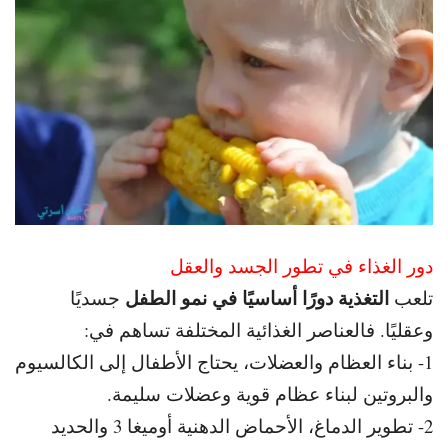
دور الغذاء في تطور الجسد والعقل
التغذية دورًا أساسيًا في نمو الطفل
تلعب
جسديًا
وعقليًا.
فالعناصر الغذائية المختلفة تساهم في:
1- بناء العظام والعضلات، يحتاج الأطفال إلى الكالسيوم
والبروتين لبناء عظام قوية وعضلات سليمة.
2- تطوير الدماغ، الأحماض الدهنية أوميغا 3 والحديد