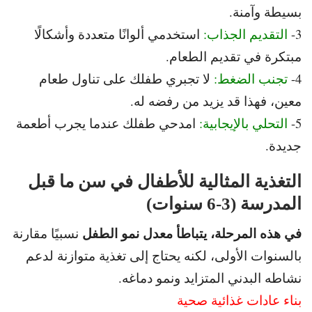
بسيطة وآمنة.
3-
التقديم الجذاب:
استخدمي ألوانًا متعددة وأشكالًا
مبتكرة في تقديم الطعام.
4-
تجنب الضغط:
لا تجبري طفلك على تناول طعام
معين، فهذا قد يزيد من رفضه له.
5-
التحلي بالإيجابية:
امدحي طفلك عندما يجرب أطعمة
جديدة.
التغذية المثالية للأطفال في سن ما قبل
المدرسة (3-6 سنوات)
في هذه المرحلة، يتباطأ معدل نمو الطفل
نسبيًا مقارنة
بالسنوات الأولى،
لكنه يحتاج إلى تغذية متوازنة لدعم
نشاطه البدني المتزايد ونمو دماغه.
بناء عادات غذائية صحية