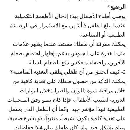
الرضيع
؟
يوصي أطباء الأطفال ببدء إدخال الأطعمة التكميلية
عندما يبلغ الطفل 6 أشهر، مع الاستمرار في الرضاعة
الطبيعية أو الصناعية.
يمكنك معرفة أن طفلك مستعد عندما يظهر علامات
مثل القدرة على
الجلوس بدعم، إظهار اهتمام بطعام
الآخرين، واختفاء منعكس دفع الطعام بلسانه.
طفلي يتلقى التغذية المناسبة
2- كيف أتحقق من أن
؟
يمكنك التأكد من حصول طفلك على تغذية كافية من
خلال مراقبة نموه (الوزن والطول)
خلال الزيارات
الدورية لطبيب الأطفال، فإذا كان ينمو وفق المنحنيات
الطبيعية فهذا مؤشر جيد. و
كما أن الطفل الذي يحصل
على تغذية كافية يكون نشيطاً، متنبهاً، ذو بشرة صحية،
وينام بشكل جيد. و
إذا كان طفلك يبلل 4-6 حفاضات