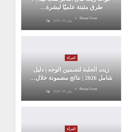
طرق مثبتة علميًا لبشرة…
Hanan Usrati
يناير 30, 2026
المرأة
زيت الحلبة لتسمين الوجه | دليل
شامل 2026 | نتائج مضمونة خلال…
Hanan Usrati
يناير 30, 2026
المرأة