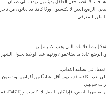
ه
، فإننا لا نقصد جعل الطفل بدينًا، بل نهدف إلى ضمان
بيعي.
الرضع الذين لا يكتسبون وزنًا كافيًا قد يعانون من تأخر
لتطور المعرفي.
ه
؟ إليك
العلامات التي يجب الانتباه إليها:
الرضع عادة ما يضاعفون وزنهم عند الولادة بحلول الشهر
تعديل في نظامه الغذائي.
لى تغذية كافية قد يبدون أقل نشاطًا من أقرانهم، ويقضون
فزات حولهم.
بعضهما البعض، فإذا كان الطفل لا يكتسب وزنًا كافيًا، فقد