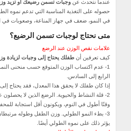
عندما نتحدث عن
وجبات تسمن رضيعك أو تزيد وزن
حصوله على التغذية المناسبة التي تدعم نموه الط
في النمو، ضعف في جهاز المناعة، وصعوبات في ا
متى نحتاج لوجبات تسمن الرضيع؟
علامات نقص الوزن عند الرضع
كيف تعرفين أن
طفلك يحتاج إلى وجبات لزيادة وزن
1- عدم اكتساب الوزن المتوقع حسب منحنى النمو.
الرابع إلى السادس.
إذا كان طفلك لا يحقق هذا المعدل، فقد يحتاج إلى 
2- قلة النشاط والحيوية.
الرضع الذين لا يحصلون ع
وقتًا أطول في النوم، ويكونون أقل استجابة للمح
3- بطء النمو الطولي.
وزن الطفل وطوله مرتبطان ب
يؤثر ذلك على نموه الطولي أيضًا.