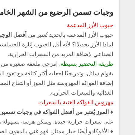
وجبات تسمن الرضيع من الشهر الخا
حبوب الأرز المدعمة
حبوب الأرز المدعمة بالحديد تُعتبر من
أفضل الوجبا
لماذا الأرز تحديدًا؟
لأنه أقل الحبوب إثارة للحساس
الصناعي لإضافة المزيد من السعرات الحرارية.
طريقة التحضير بسيطة:
امزجي ملعقة صغيرة من مسحوق الأرز مع 4-5
بقوام سائل، وتدريجيًا اجعليه أكثر كثافة مع تعود ا
إضافة الفواكه المهروسة مثل الموز أو التفاح الم
الغذائية والسعرات الحرارية.
مهروس الفواكه الغنية بالسعرات
♦ الموز يُعتبر من أفضل الفواكه في وجبات تسمين
على سعرات حرارية جيدة. و
يمكن هرسه بسهولة ومز
♦ الأفوكادو أيضًا خيار ممتاز، فهو غني بالدهون ال