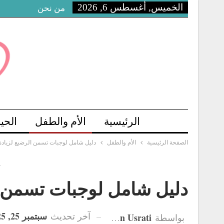
الخميس, أغسطس 6, 2026
من نحن
الرئيسية
الأم والطفل
الحي
الصفحة الرئيسية
الأم والطفل
دليل شامل لوجبات تسمن الرضيع لزيادة
-
دليل شامل لوجبات تسمن ا
سبتمبر 25, 2025
آخر تحديث
Hanan Usrati
بواسطة