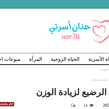
اة الأسرية
الحياة الزوجية
المرأة
منوعات اج
 الوزن
- Advertisement 
لرضيع لزيادة الوزن
14
الأم والطفل