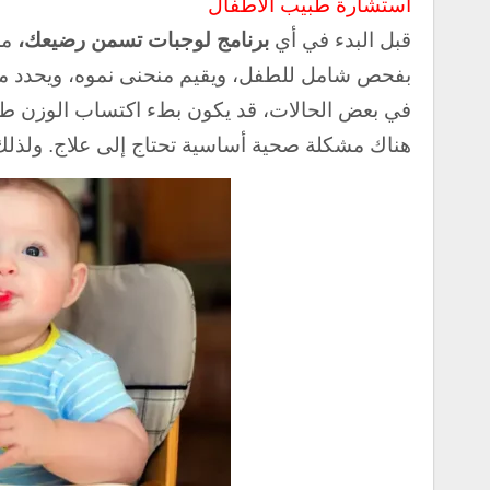
استشارة طبيب الأطفال
قبل البدء في أي
برنامج لوجبات تسمن رضيعك،
من
بفحص شامل للطفل، ويقيم منحنى نموه، ويحدد ما إذ
في بعض الحالات، قد يكون بطء اكتساب الوزن طبيعي
هناك مشكلة صحية أساسية تحتاج إلى علاج. و
لذلك