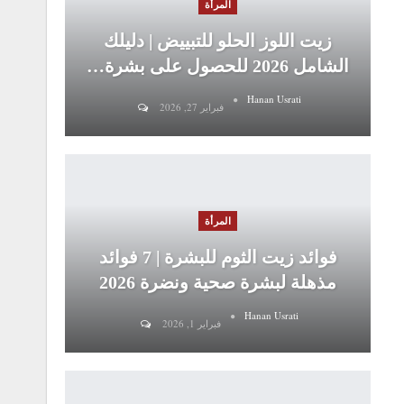
المرأة
زيت اللوز الحلو للتبييض | دليلك
الشامل 2026 للحصول على بشرة…
Hanan Usrati
فبراير 27, 2026
المرأة
فوائد زيت الثوم للبشرة | 7 فوائد
مذهلة لبشرة صحية ونضرة 2026
Hanan Usrati
فبراير 1, 2026