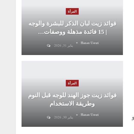
المرأة
فوائد زيت لبان الذكر للبشرة والوجه
| 15 فائدة مذهلة ووصفات…
Hanan Usrati
يناير 31, 2026
المرأة
فوائد زيت جوز الهند للوجه قبل النوم
وطريقة الاستخدام
Hanan Usrati
يناير 30, 2026