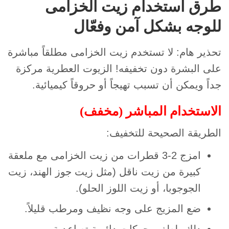
طرق استخدام زيت الخزامى
للوجه بشكل آمن وفعّال
تحذير هام: لا تستخدم زيت الخزامى مطلقاً مباشرة
على البشرة دون تخفيفه! الزيوت العطرية مركزة
جداً ويمكن أن تسبب تهيجاً أو حروقاً كيميائية.
الاستخدام المباشر (مخفف)
الطريقة الصحيحة للتخفيف:
امزج 2-3 قطرات من زيت الخزامى مع ملعقة
كبيرة من زيت ناقل (مثل زيت جوز الهند، زيت
الجوجوبا، أو زيت اللوز الحلو).
ضع المزيج على وجه نظيف ومرطب قليلاً.
دلك بلطف بحركات دائرية تصاعدية.