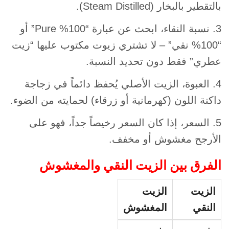
بالتقطير بالبخار (Steam Distilled).
3. نسبة النقاء، ابحث عن عبارة “100% Pure” أو
“100% نقي” – لا تشتري زيوت مكتوب عليها “زيت
عطري” فقط دون تحديد النسبة.
4. العبوة، الزيت الأصلي يُحفظ دائماً في زجاجة
داكنة اللون (كهرمانية أو زرقاء) لحمايته من الضوء.
5. السعر، إذا كان السعر رخيصاً جداً، فهو على
الأرجح مغشوش أو مخفف.
الفرق بين الزيت النقي والمغشوش
الزيت
الزيت
النقي
المغشوش