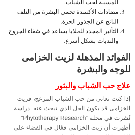
المسببة لحب الشباب.
مضادات الأكسدة تحمي البشرة من التلف
الناتج عن الجذور الحرة.
التأثير المجدد للخلايا يساعد في شفاء الجروح
والندبات بشكل أسرع.
الفوائد المذهلة لزيت الخزامى
للوجه والبشرة
علاج حب الشباب والبثور
إذا كنت تعاني من حب الشباب المزعج، فزيت
الخزامى قد يكون الحل الذي تبحث عنه. دراسة
نُشرت في مجلة “Phytotherapy Research”
أظهرت أن زيت الخزامى فعّال في القضاء على