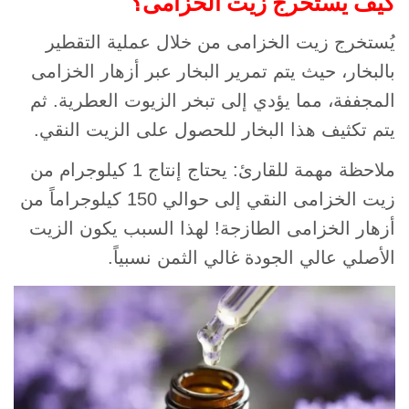
كيف يُستخرج زيت الخزامى؟
يُستخرج زيت الخزامى من خلال عملية التقطير
بالبخار، حيث يتم تمرير البخار عبر أزهار الخزامى
المجففة، مما يؤدي إلى تبخر الزيوت العطرية. ثم
يتم تكثيف هذا البخار للحصول على الزيت النقي.
ملاحظة مهمة للقارئ: يحتاج إنتاج 1 كيلوجرام من
زيت الخزامى النقي إلى حوالي 150 كيلوجراماً من
أزهار الخزامى الطازجة! لهذا السبب يكون الزيت
الأصلي عالي الجودة غالي الثمن نسبياً.