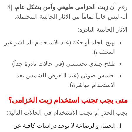
رغم أن
زيت الخزامى طبيعي وآمن بشكل عام،
إلا
أنه ليس خالياً تماماً من الآثار الجانبية المحتملة.
الآثار الجانبية النادرة:
تهيج الجلد أو حكة (عند الاستخدام المباشر غير
المخفف).
طفح جلدي تحسسي (في حالات نادرة جداً).
تحسس ضوئي (عند التعرض للشمس بعد
الاستخدام مباشرة).
متى يجب تجنب استخدام زيت الخزامى؟
يجب الحذر أو تجنب الاستخدام في الحالات التالية:
الحمل والرضاعة لا توجد دراسات كافية عن