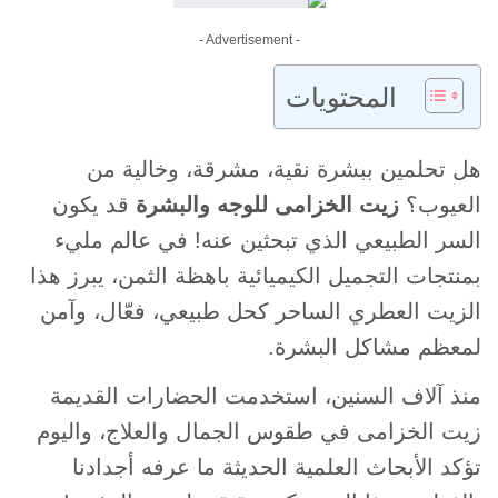
- Advertisement -
المحتويات
هل تحلمين ببشرة نقية، مشرقة، وخالية من
العيوب؟
زيت الخزامى للوجه والبشرة
قد يكون
السر الطبيعي الذي تبحثين عنه! في عالم مليء
بمنتجات التجميل الكيميائية باهظة الثمن، يبرز هذا
الزيت العطري الساحر كحل طبيعي، فعّال، وآمن
لمعظم مشاكل البشرة.
منذ آلاف السنين، استخدمت الحضارات القديمة
زيت الخزامى في طقوس الجمال والعلاج، واليوم
تؤكد الأبحاث العلمية الحديثة ما عرفه أجدادنا