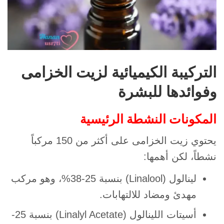
التركيبة الكيميائية لزيت الخزامى
وفوائدها للبشرة
المكونات النشطة الرئيسية
يحتوي زيت الخزامى على أكثر من 150 مركباً
نشطاً، لكن أهمها:
لينالول (Linalool) بنسبة 25-38%، وهو مركب
مهدئ ومضاد للالتهابات.
أسيتات اللينالول (Linalyl Acetate) بنسبة 25-