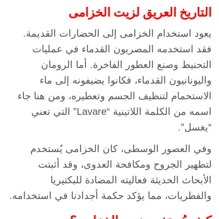
التاريخ العريق لزيت الخزامى
يعود استخدام الخزامى إلى الحضارات القديمة.
فقد استخدمه المصريون القدماء في عمليات
التحنيط وصنع العطور الفاخرة. أما الرومان
واليونانيون القدماء، فكانوا يضيفونه إلى ماء
الاستحمام لتنظيف الجسم وتعطيره، ومن هنا جاء
اسمه من الكلمة اللاتينية “Lavare” التي تعني
“يغسل”.
وفي العصور الوسطى، كان الخزامى يُستخدم
لتطهير الجروح ومكافحة العدوى، وقد أثبتت
الأبحاث الحديثة فعاليته المضادة للبكتيريا
والفطريات، مما يؤكد حكمة أجدادنا في استخدامه.