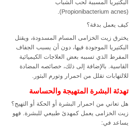
البكتيريا المسببة لحب الشباب
(Propionibacterium acnes).
كيف يعمل بدقة؟
يخترق زيت الخزامى المسام المسدودة، ويقتل
البكتيريا الموجودة فيها، دون أن يسبب الجفاف
المفرط الذي تسببه بعض العلاجات الكيميائية
القاسية. بالإضافة إلى ذلك، خصائصه المضادة
للالتهابات تقلل من احمرار وتورم البثور.
تهدئة البشرة المتهيجة والحساسة
هل تعاني من احمرار البشرة أو الحكة أو التهيج؟
زيت الخزامى يعمل كمهدئ طبيعي للبشرة. فهو
يساعد في: