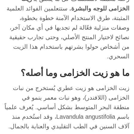
الخزامى للوجه والبشرة.
ستتعلمين الفوائد العلمية
المثبتة، طرق الاستخدام الآمنة خطوة بخطوة،
وصفات منزلية فعّالة لم تجديها في أي مكان آخر،
نصائح لاختيار المنتج الأصلي، وحتى تجارب حقيقية
من أشخاص حولوا بشرتهم باستخدام هذا الزيت
السحري.
ما هو زيت الخزامى وما أصله؟
زيت الخزامى هو زيت عطري يُستخرج من نبات
الخزامى (اللافندر)، وهو نبات معمر ينمو في
منطقة البحر المتوسط بشكل أساسي. يُعرف علمياً
باسم Lavandula angustifolia، وقد استُخدم منذ
آلاف السنين في الطب التقليدي والعناية بالجمال.