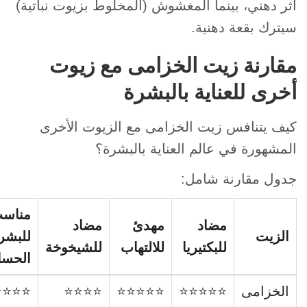
أثر دهني، بينما المغشوش (المخلوط بزيوت نباتية)
سيترك بقعة دهنية.
مقارنة زيت الخزامى مع زيوت
أخرى للعناية بالبشرة
كيف يتنافس زيت الخزامى مع الزيوت الأخرى
المشهورة في عالم العناية بالبشرة؟
جدول مقارنة شامل:
مناس
مضاد
مهدئ
مضاد
الزيت
للبشر
للبكتيريا
للالتهاب
للشيخوخة
الحسا
الخزامى
⭐⭐⭐⭐⭐
⭐⭐⭐⭐⭐
⭐⭐⭐⭐
⭐⭐⭐⭐