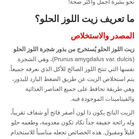
نحو بشرة أجمل وأكثر صحة!
ما تعريف زيت اللوز الحلو؟
المصدر والاستخلاص
زيت اللوز الحلو يُستخرج من بذور شجرة اللوز الحلو
(Prunus amygdalus var. dulcis)، وهي الشجرة
نفسها التي تنتج اللوز الصالح للأكل الذي نعرفه جميعاً.
يتم استخلاص الزيت عن طريق الضغط البارد للبذور،
وهي طريقة تحافظ على جميع العناصر الغذائية
والفيتامينات الموجودة فيه.
الزيت الناتج يكون ذا لون أصفر فاتح أو شفاف تقريباً،
وله رائحة خفيفة جداً تكاد تكون معدومة، وطعمه حلو
قليلاً ومقبول. هذه الخصائص تجعله مناسباً للاستخدام