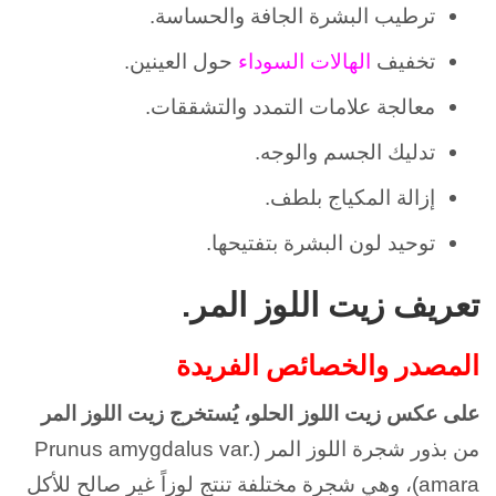
ترطيب البشرة الجافة والحساسة.
تخفيف
الهالات السوداء
حول العينين.
معالجة علامات التمدد والتشققات.
تدليك الجسم والوجه.
إزالة المكياج بلطف.
توحيد لون البشرة بتفتيحها.
تعريف زيت اللوز المر.
المصدر والخصائص الفريدة
على عكس زيت اللوز الحلو، يُستخرج زيت اللوز المر
من بذور شجرة اللوز المر (Prunus amygdalus var.
amara)، وهي شجرة مختلفة تنتج لوزاً غير صالح للأكل