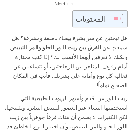
- Advertisement -
المحتويات
هل تبحثين عن سر بشرة بيضاء ناصعة ومشرقة؟ هل
سمعتِ عن
الفرق بين زيت اللوز الحلو والمر للتبييض
ولكنك لا تعرفين أيهما الأنسب لكِ؟ إذا كنتِ محتارة
أمام رفوف المتاجر بين الزجاجتين، أو تتساءلين عن
فعالية كل نوع وأمانه على بشرتك، فأنتِ في المكان
الصحيح تماماً!
زيت اللوز من أقدم وأشهر الزيوت الطبيعية التي
استخدمتها النساء عبر العصور لتبييض البشرة وتفتيحها،
لكن الكثيرات لا يعلمن أن هناك فرقاً جوهرياً بين زيت
اللوز الحلو والمر للتبييض، وأن اختيار النوع الخاطئ قد