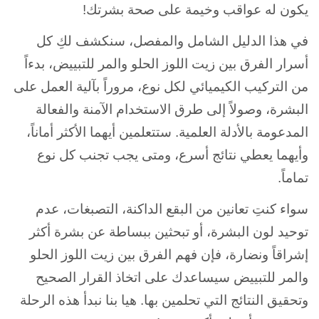
يكون له عواقب وخيمة على صحة بشرتك!
في هذا الدليل الشامل والمفصل، سنكشف لكِ كل
أسرار الفرق بين زيت اللوز الحلو والمر للتبييض، بدءاً
من التركيب الكيميائي لكل نوع، مروراً بآلية العمل على
البشرة، وصولاً إلى طرق الاستخدام الآمنة والفعالة
المدعومة بالأدلة العلمية. ستتعلمين أيهما الأكثر أماناً،
وأيهما يعطي نتائج أسرع، ومتى يجب تجنب كل نوع
تماماً.
سواء كنتِ تعانين من البقع الداكنة، التصبغات، عدم
توحيد لون البشرة، أو تبحثين ببساطة عن بشرة أكثر
إشراقاً ونضارة، فإن فهم الفرق بين زيت اللوز الحلو
والمر للتبييض سيساعدك على اتخاذ القرار الصحيح
وتحقيق النتائج التي تحلمين بها. هيا بنا نبدأ هذه الرحلة