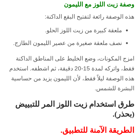
وصفة زيت اللوز مع الليمون
هذه الوصفة رائعة لتفتيح البقع الداكنة:
ملعقة كبيرة من زيت اللوز الحلو.
نصف ملعقة صغيرة من عصير الليمون الطازج.
امزج المكونات، وضع الخليط على المناطق الداكنة
فقط، واتركه لمدة 15-20 دقيقة، ثم اشطفه. استخدم
هذه الوصفة ليلاً فقط، لأن الليمون يزيد من حساسية
البشرة للشمس.
طرق استخدام زيت اللوز المر للتبييض
(بحذر).
الطريقة الآمنة للتطبيق.