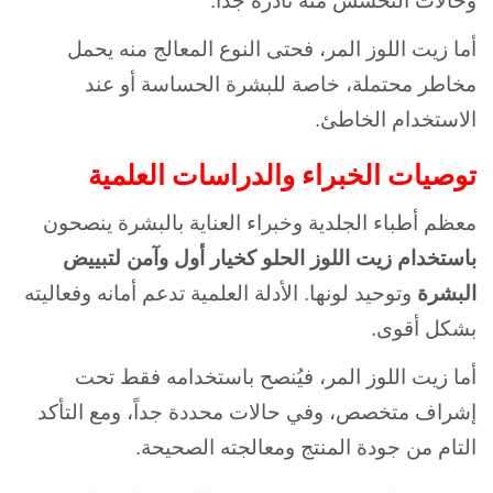
وحالات التحسس منه نادرة جداً.
أما زيت اللوز المر، فحتى النوع المعالج منه يحمل
مخاطر محتملة، خاصة للبشرة الحساسة أو عند
الاستخدام الخاطئ.
توصيات الخبراء والدراسات العلمية
معظم أطباء الجلدية وخبراء العناية بالبشرة ينصحون
باستخدام زيت اللوز الحلو كخيار أول وآمن لتبييض
البشرة
وتوحيد لونها. الأدلة العلمية تدعم أمانه وفعاليته
بشكل أقوى.
أما زيت اللوز المر، فيُنصح باستخدامه فقط تحت
إشراف متخصص، وفي حالات محددة جداً، ومع التأكد
التام من جودة المنتج ومعالجته الصحيحة.