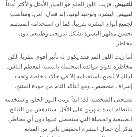
للتبييض
. فزيت اللوز الحلو هو الخيار الأمثل والأكثر أماناً
لتبييض البشرة وتوحيد لونها. إنه فعال، آمن، ومناسب
لجميع أنواع البشرة تقريباً، كما أن استخدامه المنتظم
يحسن مظهر البشرة بشكل تدريجي وطبيعي دون
مخاطر.
أما زيت اللوز المر فقد يكون له تأثير أقوى نظرياً، لكن
مخاطره تفوق فوائده المحتملة بالنسبة لمعظم الناس.
لذلك لا يُنصح باستخدامه إلا في حالات خاصة وتحت
إشراف متخصص، ومع التأكد التام من جودة المنتج.
نصيحتي الشخصية لك: ابدأ بزيت اللوز الحلو، واستخدمه
بانتظام لمدة شهرين على الأقل. ستندهش من النتائج
الطبيعية والجميلة التي ستحصل عليها دون أي مخاطر.
تذكر أن جمال البشرة الحقيقي يأتي من العناية