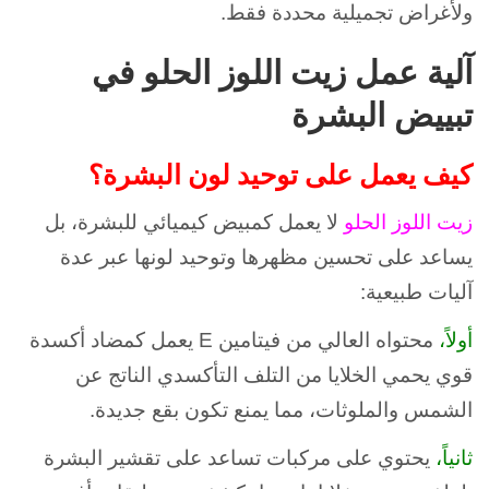
ولأغراض تجميلية محددة فقط.
آلية عمل زيت اللوز الحلو في
تبييض البشرة
كيف يعمل على توحيد لون البشرة؟
زيت اللوز الحلو
لا يعمل كمبيض كيميائي للبشرة، بل
يساعد على تحسين مظهرها وتوحيد لونها عبر عدة
آليات طبيعية:
أولاً،
محتواه العالي من فيتامين E يعمل كمضاد أكسدة
قوي يحمي الخلايا من التلف التأكسدي الناتج عن
الشمس والملوثات، مما يمنع تكون بقع جديدة.
ثانياً،
يحتوي على مركبات تساعد على تقشير البشرة