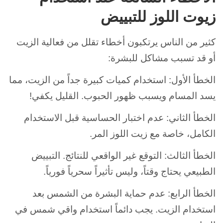
زيوت اللوز للتبييض
كثير من الناس يرتكبون أخطاء تقلل من فعالية الزيت
أو قد تسبب مشاكل للبشرة:
الخطأ الأول: استخدام كميات كبيرة جداً من الزيت، مما
يسد المسام ويسبب ظهور الحبوب. القليل يكفي!
الخطأ الثاني: عدم اختبار الحساسية قبل الاستخدام
الكامل، خاصة مع زيت اللوز المر.
الخطأ الثالث: التوقع غير الواقعي للنتائج. التبييض
الطبيعي يحتاج وقتاً، وليس تأثيراً سحرياً فورياً.
الخطأ الرابع: عدم حماية البشرة من الشمس بعد
استخدام الزيت. يجب دائماً استخدام واقي شمس في