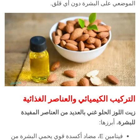
الموضعي على البشرة دون أي قلق.
التركيب الكيميائي والعناصر الغذائية
زيت اللوز الحلو غني بالعديد من العناصر المفيدة
للبشرة
، أبرزها:
فيتامين E، مضاد أكسدة قوي يحمي البشرة من