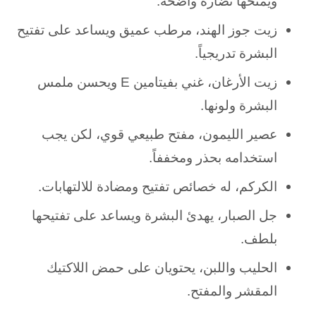
ويمنحها نضارة واضحة.
زيت جوز الهند، مرطب عميق ويساعد على تفتيح
البشرة تدريجياً.
زيت الأرغان، غني بفيتامين E ويحسن ملمس
البشرة ولونها.
عصير الليمون، مفتح طبيعي قوي، لكن يجب
استخدامه بحذر ومخففاً.
الكركم، له خصائص تفتيح ومضادة للالتهابات.
جل الصبار، يهدئ البشرة ويساعد على تفتيحها
بلطف.
الحليب واللبن، يحتويان على حمض اللاكتيك
المقشر والمفتح.