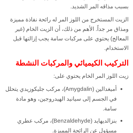
بسبب مذاقه المر الشديد.
الزيت المستخرج من اللوز المر له رائحة نفاذة مميزة
ومذاق مر جداً. الأهم من ذلك، أن الزيت الخام (غير
المعالج) يحتوي على مركبات سامة يجب إزالتها قبل
الاستخدام.
التركيب الكيميائي والمركبات النشطة
زيت اللوز المر الخام يحتوي على:
أميغدالين (Amygdalin)، مركب جليكوزيدي يتحلل
في الجسم إلى سيانيد الهيدروجين، وهو مادة
سامة.
بنزالديهايد (Benzaldehyde)، مركب عطري
مسؤول عن الرائحة المميزة.