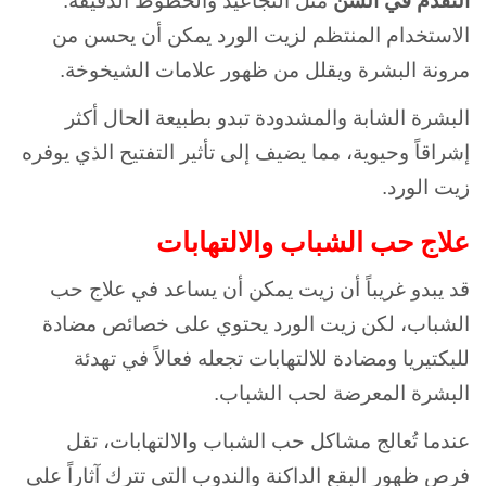
التقدم في السن
مثل التجاعيد والخطوط الدقيقة.
الاستخدام المنتظم لزيت الورد يمكن أن يحسن من
مرونة البشرة ويقلل من ظهور علامات الشيخوخة.
البشرة الشابة والمشدودة تبدو بطبيعة الحال أكثر
إشراقاً وحيوية، مما يضيف إلى تأثير التفتيح الذي يوفره
زيت الورد.
علاج حب الشباب والالتهابات
قد يبدو غريباً أن زيت يمكن أن يساعد في علاج حب
الشباب، لكن زيت الورد يحتوي على خصائص مضادة
للبكتيريا ومضادة للالتهابات تجعله فعالاً في تهدئة
البشرة المعرضة لحب الشباب.
عندما تُعالج مشاكل حب الشباب والالتهابات، تقل
فرص ظهور البقع الداكنة والندوب التي تترك آثاراً على