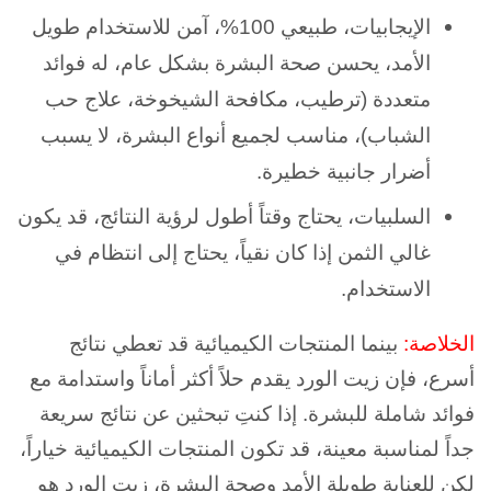
الإيجابيات، طبيعي 100%، آمن للاستخدام طويل
الأمد، يحسن صحة البشرة بشكل عام، له فوائد
متعددة (ترطيب، مكافحة الشيخوخة، علاج حب
الشباب)، مناسب لجميع أنواع البشرة، لا يسبب
أضرار جانبية خطيرة.
السلبيات، يحتاج وقتاً أطول لرؤية النتائج، قد يكون
غالي الثمن إذا كان نقياً، يحتاج إلى انتظام في
الاستخدام.
الخلاصة:
بينما المنتجات الكيميائية قد تعطي نتائج
أسرع، فإن زيت الورد يقدم حلاً أكثر أماناً واستدامة مع
فوائد شاملة للبشرة. إذا كنتِ تبحثين عن نتائج سريعة
جداً لمناسبة معينة، قد تكون المنتجات الكيميائية خياراً،
لكن للعناية طويلة الأمد وصحة البشرة، زيت الورد هو