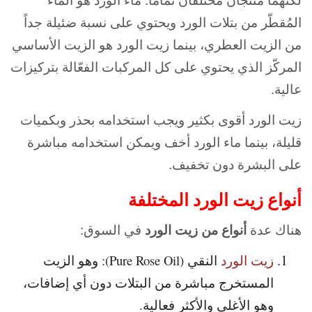
لكنهما منتجان مختلفان تماماً. ماء الورد هو الماء
المُقطّر من بتلات الورد ويحتوي على نسبة ضئيلة جداً
من الزيت العطري، بينما زيت الورد هو الزيت الأساسي
المركّز الذي يحتوي على كل المركبات الفعّالة بتركيزات
عالية.
زيت الورد أقوى بكثير ويجب استخدامه بحذر وبكميات
قليلة، بينما ماء الورد أخف ويمكن استخدامه مباشرة
على البشرة دون تخفيف.
أنواع زيت الورد المختلفة
هناك عدة
أنواع من زيت الورد
في السوق:
زيت الورد
النقي (Pure Rose Oil): وهو الزيت
المستخرج مباشرة من البتلات دون أي إضافات،
وهو الأغلى والأكثر فعالية.