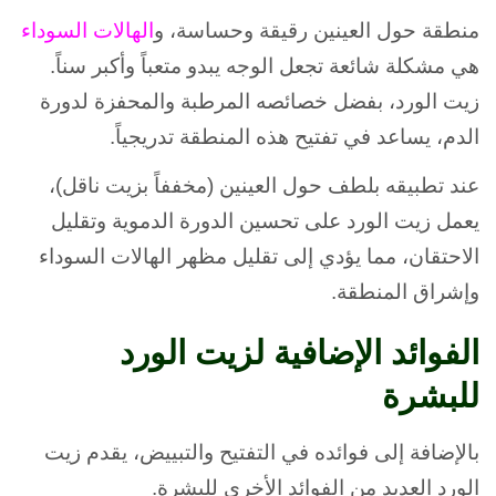
منطقة حول العينين رقيقة وحساسة، و
الهالات السوداء
هي مشكلة شائعة تجعل الوجه يبدو متعباً وأكبر سناً.
زيت الورد، بفضل خصائصه المرطبة والمحفزة لدورة
الدم، يساعد في تفتيح هذه المنطقة تدريجياً.
عند تطبيقه بلطف حول العينين (مخففاً بزيت ناقل)،
يعمل زيت الورد على تحسين الدورة الدموية وتقليل
الاحتقان، مما يؤدي إلى تقليل مظهر الهالات السوداء
وإشراق المنطقة.
الفوائد الإضافية لزيت الورد
للبشرة
بالإضافة إلى فوائده في التفتيح والتبييض، يقدم زيت
الورد العديد من الفوائد الأخرى للبشرة.