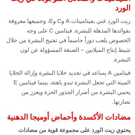
الورد
زيت الورد غني بفيتامينات A وC وE، وجميعها معروفة
بفوائدها المذهلة للبشرة. فيتامين C على وجه
الخصوص يلعب دوراً حاسماً في تفتيح البشرة من خلال
تثبيط إنتاج الميلانين – الصبغة المسؤولة عن لون
البشرة.
فيتامين A يساعد في تجديد خلايا البشرة وإزالة الخلايا
الميتة التي تجعل البشرة تبدو باهتة، بينما فيتامين E
يحمي البشرة من أضرار الجذور الحرة ويعزز من
نضارتها.
مضادات الأكسدة وأحماض أوميجا الدهنية
يحتوي زيت الورد على مجموعة قوية من مضادات