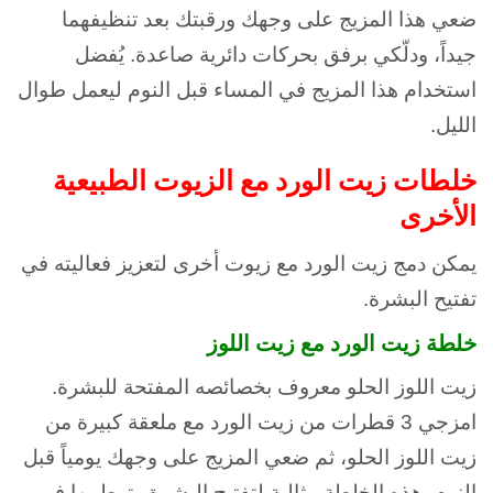
ضعي هذا المزيج على وجهك ورقبتك بعد تنظيفهما
جيداً، ودلّكي برفق بحركات دائرية صاعدة. يُفضل
استخدام هذا المزيج في المساء قبل النوم ليعمل طوال
الليل.
خلطات زيت الورد مع الزيوت الطبيعية
الأخرى
يمكن دمج زيت الورد مع زيوت أخرى لتعزيز فعاليته في
تفتيح البشرة.
خلطة زيت الورد مع زيت اللوز
زيت اللوز الحلو معروف بخصائصه المفتحة للبشرة.
امزجي 3 قطرات من زيت الورد مع ملعقة كبيرة من
زيت اللوز الحلو، ثم ضعي المزيج على وجهك يومياً قبل
النوم. هذه الخلطة مثالية لتفتيح البشرة وترطيبها في