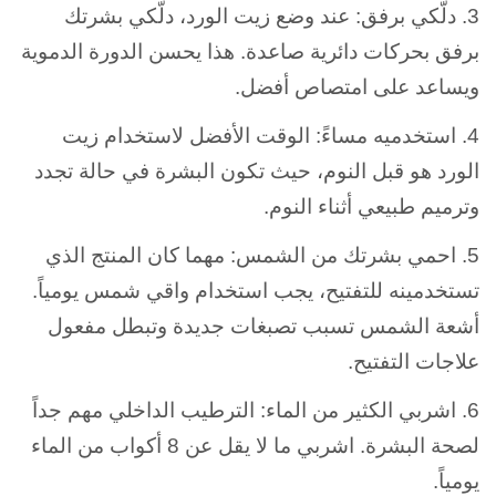
3. دلّكي برفق: عند وضع زيت الورد، دلّكي بشرتك
برفق بحركات دائرية صاعدة. هذا يحسن الدورة الدموية
ويساعد على امتصاص أفضل.
4. استخدميه مساءً: الوقت الأفضل لاستخدام زيت
الورد هو قبل النوم، حيث تكون البشرة في حالة تجدد
وترميم طبيعي أثناء النوم.
5. احمي بشرتك من الشمس: مهما كان المنتج الذي
تستخدمينه للتفتيح، يجب استخدام واقي شمس يومياً.
أشعة الشمس تسبب تصبغات جديدة وتبطل مفعول
علاجات التفتيح.
6. اشربي الكثير من الماء: الترطيب الداخلي مهم جداً
لصحة البشرة. اشربي ما لا يقل عن 8 أكواب من الماء
يومياً.