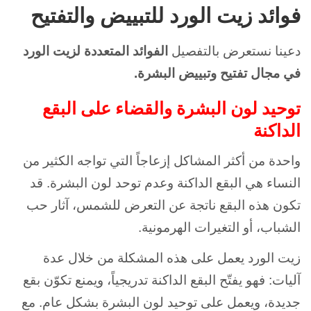
فوائد زيت الورد للتبييض والتفتيح
دعينا نستعرض بالتفصيل
الفوائد المتعددة لزيت الورد
في مجال تفتيح وتبييض البشرة.
توحيد لون البشرة والقضاء على البقع
الداكنة
واحدة من أكثر المشاكل إزعاجاً التي تواجه الكثير من
النساء هي البقع الداكنة وعدم توحد لون البشرة. قد
تكون هذه البقع ناتجة عن التعرض للشمس، آثار حب
الشباب، أو التغيرات الهرمونية.
زيت الورد يعمل على هذه المشكلة من خلال عدة
آليات: فهو يفتّح البقع الداكنة تدريجياً، ويمنع تكوّن بقع
جديدة، ويعمل على توحيد لون البشرة بشكل عام. مع