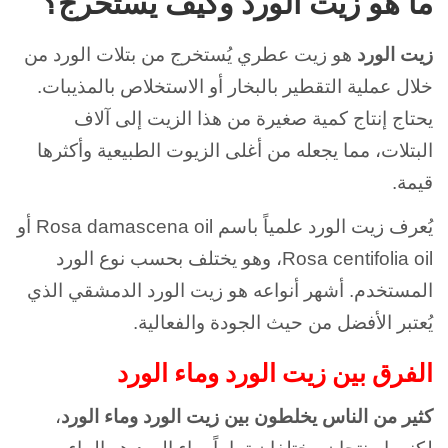
ما هو زيت الورد وكيف يُستخرج؟
زيت الورد
هو زيت عطري يُستخرج من بتلات الورد من
خلال عملية التقطير بالبخار أو الاستخلاص بالمذيبات.
يحتاج إنتاج كمية صغيرة من هذا الزيت إلى آلاف
البتلات، مما يجعله من أغلى الزيوت الطبيعية وأكثرها
قيمة.
يُعرف زيت الورد علمياً باسم Rosa damascena oil أو
Rosa centifolia oil، وهو يختلف بحسب نوع الورد
المستخدم. أشهر أنواعه هو زيت الورد الدمشقي الذي
يُعتبر الأفضل من حيث الجودة والفعالية.
الفرق بين زيت الورد وماء الورد
كثير من الناس يخلطون بين زيت الورد وماء الورد
،