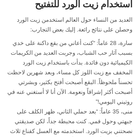
استخدام زيت الورد للتفتيح
العديد من النساء حول العالم استخدمن زيت الورد
وحصلن على نتائج رائعة. إليك بعض التجارب:
سارة، 28 عاماً: “كنت أعاني من بقع داكنة على خدي
بسبب آثار حب الشباب، وجربت العديد من الكريمات
الكيميائية دون فائدة. بدأت باستخدام زيت الورد
المخفف مع زيت اللوز كل مساء، وبعد شهرين لاحظت
تحسناً ملحوظاً. البقع أصبحت أفتح بكثير، وبشرتي
أصبحت أكثر إشراقاً ونعومة. الآن أنا لا أستغني عنه في
روتيني اليومي!”
منى، 35 عاماً: “بعد حملي الثاني، ظهر الكلف على
جبهتي وحول فمي. كنت محبطة جداً، لكن صديقتي
نصحتني بزيت الورد. استخدمته مع العسل كقناع ثلاث