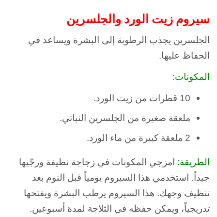
سيروم زيت الورد والجلسرين
الجلسرين يجذب الرطوبة إلى البشرة ويساعد في
الحفاظ عليها.
المكونات:
10 قطرات من زيت الورد.
ملعقة صغيرة من الجلسرين النباتي.
2 ملعقة كبيرة من ماء الورد.
الطريقة:
امزجي المكونات في زجاجة نظيفة ورجّيها
جيداً. استخدمي هذا السيروم يومياً قبل النوم بعد
تنظيف وجهك. هذا السيروم يرطب البشرة ويفتحها
تدريجياً، ويمكن حفظه في الثلاجة لمدة أسبوعين.