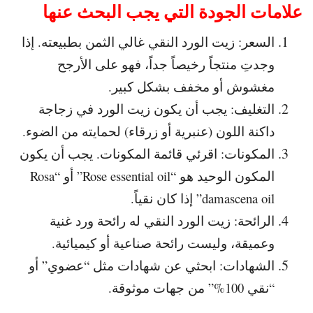
علامات الجودة التي يجب البحث عنها
السعر: زيت الورد النقي غالي الثمن بطبيعته. إذا
وجدتِ منتجاً رخيصاً جداً، فهو على الأرجح
مغشوش أو مخفف بشكل كبير.
التغليف: يجب أن يكون زيت الورد في زجاجة
داكنة اللون (عنبرية أو زرقاء) لحمايته من الضوء.
المكونات: اقرئي قائمة المكونات. يجب أن يكون
المكون الوحيد هو “Rose essential oil” أو “Rosa
damascena oil” إذا كان نقياً.
الرائحة: زيت الورد النقي له رائحة ورد غنية
وعميقة، وليست رائحة صناعية أو كيميائية.
الشهادات: ابحثي عن شهادات مثل “عضوي” أو
“نقي 100%” من جهات موثوقة.