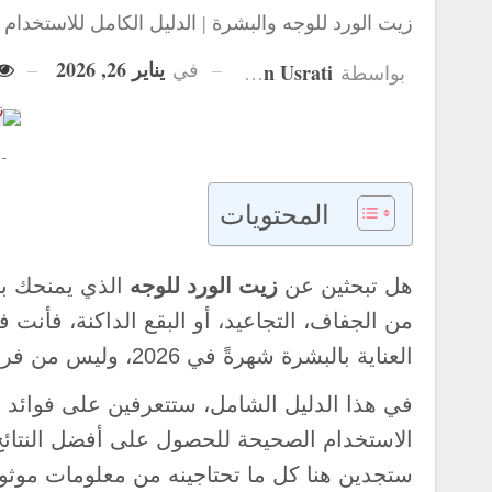
زيت الورد للوجه والبشرة | الدليل الكامل للاستخدام و
يناير 26, 2026
في
Hanan Usrati
بواسطة
 -
المحتويات
هل تبحثين عن
زيت الورد للوجه
الذي يمنحك ب
من الجفاف، التجاعيد، أو البقع الداكنة، فأنت
العناية بالبشرة شهرةً في 2026، وليس من فراغ.
في هذا الدليل الشامل، ستتعرفين على فوائد زي
الاستخدام الصحيحة للحصول على أفضل النتائج
ستجدين هنا كل ما تحتاجينه من معلومات موثوقة