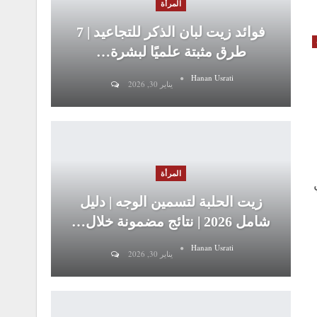
المرأة
فوائد زيت لبان الذكر للتجاعيد | 7
طرق مثبتة علميًا لبشرة…
Hanan Usrati
يناير 30, 2026
المرأة
زيت الحلبة لتسمين الوجه | دليل
شامل 2026 | نتائج مضمونة خلال…
Hanan Usrati
يناير 30, 2026