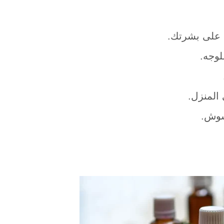
ل على بشرتك.
المنزل.
شوش.