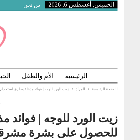
الخميس, أغسطس 6, 2026
من نحن
الرئيسية
الأم والطفل
الحي
الصفحة الرئيسية
المرأة
زيت الورد للوجه | فوائد مذهلة وطرق استخدام
-
زيت الورد للوجه | فوائد
للحصول على بشرة مشرقة 26