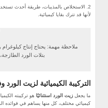
2. الاستخلاص بالمذيبات، طريقة أحدث تستخدم 
لأنها قد تترك بقايا كيميائية.
بتلات الورد الطازجة،
التركيبة الكيميائية لزيت الورد و
ما يجعل
زيت الورد استثنائيًا
كيميائي مختلف، كل منها يساهم في فوائده الم