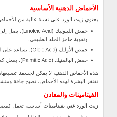
الأحماض الدهنية الأساسية
يحتوي زيت الورد على نسبة عالية من الأحماض 
وتقوية حاجز الجلد الطبيعي.
حمض الأوليك (Oleic Acid)، يساعد على امتصاص المكونات الأخرى ويعزز نعومة البشرة.
حمض البالمتيك (Palmitic Acid)، يعمل كمطري طبيعي للبشرة.
هذه الأحماض الدهنية لا يمكن لجسمنا تصنيعها،
تفتقر البشرة لهذه الأحماض، تصبح جافة ومت
الفيتامينات والمعادن
زيت الورد غني بفيتامينات
أساسية تعمل كمضاد