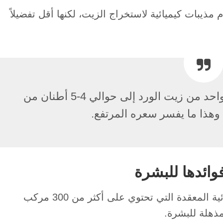
مذيبات كيميائية لاستخراج الزيت، لكنها أقل تفضيلاً
ملاحظة مهمة: يحتاج إنتاج كيلوغرام واحد من زيت الورد إلى حوالي 4-5 أطنان من
 وهذا ما يفسر سعره المرتفع.
فوائدها للبشرة
هو تركيبته الكيميائية المعقدة التي تحتوي على أكثر من 300 مركب
ذهلة للبشرة.