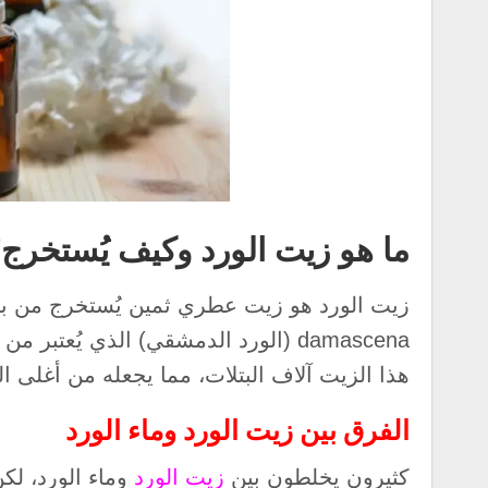
ما هو زيت الورد وكيف يُستخرج
damascena (الورد الدمشقي) الذي يُعت
هذا الزيت آلاف البتلات، مما يجعله من أغلى ال
الفرق بين زيت الورد وماء الورد
كثيرون يخلطون بين
زيت الورد
وماء الورد، لكن 