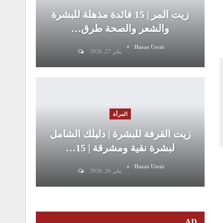
زيت المر | 15 فائدة مذهلة للبشرة
والشعر والصحة طرق…
Hanan Usrati
يناير 27, 2026
المرأة
زيت القرفة للبشرة | دليلك الشامل
لبشرة نقية ومشرقة | 15…
Hanan Usrati
يناير 26, 2026
AD