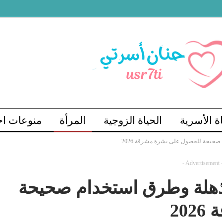
اة الأسرية
الحياة الزوجية
المرأة
منوعات اج
 صحيحة للحصول على بشرة مشرقة 2026
- Advertisement 
 مذهلة وطرق استخدام صحيحة
20