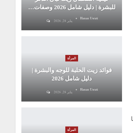
للبشرة | دليل شامل 2026 وصفات…
Hanan Usrati
يناير 28, 2026
المرأة
فوائد زيت الحلبة للوجه والبشرة |
دليل شامل 2026
Hanan Usrati
يناير 28, 2026
المرأة