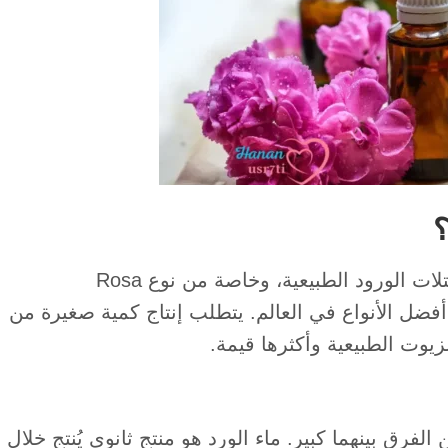
؟
زيت الورد هو زيت عطري ثمين يُستخرج من بتلات الورود الطبيعية، وخاصة من نوع Rosa
بر من أفضل الأنواع في العالم. يتطلب إنتاج كمية صغيرة من
زيوت الطبيعية وأكثرها قيمة.
الفرق بينهما كبير. ماء الورد هو منتج ثانوي يُنتج خلال