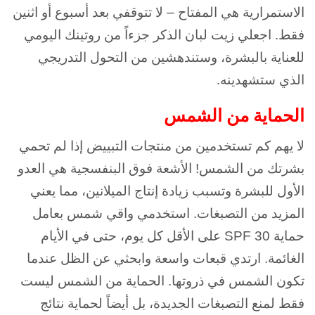
الاستمرارية هي المفتاح – لا تتوقفي بعد أسبوع أو اثنين
فقط. اجعلي زيت لبان الذكر جزءاً من روتينك اليومي
للعناية بالبشرة، وستندهشين من التحول التدريجي
الذي ستشهدينه.
الحماية من الشمس
لا يهم كم تستخدمين من منتجات التبييض إذا لم تحمي
بشرتك من الشمس! الأشعة فوق البنفسجية هي العدو
الأول للبشرة وتسبب زيادة إنتاج الميلانين، مما يعني
المزيد من التصبغات. استخدمي واقي شمس بعامل
حماية SPF 30 على الأقل كل يوم، حتى في الأيام
الغائمة. ارتدي قبعات واسعة وابحثي عن الظل عندما
تكون الشمس في ذروتها. الحماية من الشمس ليست
فقط لمنع التصبغات الجديدة، بل أيضاً لحماية نتائج