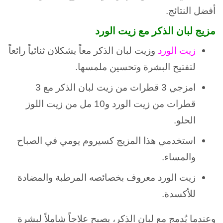
أفضل النتائج.
مزيج لبان الذكر مع زيت الورد
زيت الورد
وزيت لبان الذكر معاً يشكلان ثنائياً رائعاً
لتفتيح البشرة وتحسين ملمسها.
امزجي 3 قطرات من زيت لبان الذكر مع 3
قطرات من زيت الورد و10 مل من زيت اللوز
الحلو.
استخدمي هذا المزيج كسيروم يومي في الصباح
والمساء.
زيت الورد معروف بخصائصه المرطبة والمضادة
للأكسدة.
وعندما يُدمج مع لبان الذكر، يصبح علاجاً شاملاً لبشرة