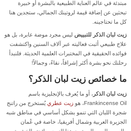
مبتدئة في عالم العناية الطبيعية بالبشرة أو خبيرة
تبحثين عن إضافة قيمة لروتينك الجمالي، ستجدين هنا
كل ما تحتاجينه.
زيت لبان الذكر للتبييض
ليس مجرد موضة عابرة، بل هو
علاج طبيعي أثبت فعاليته عبر آلاف السنين واكتشفت
فوائده الحقيقية في المختبرات العلمية الحديثة. فلنبدأ
رحلتك نحو بشرة أكثر إشراقاً، نقاءً، وجمالاً!
ما خصائص زيت لبان الذكر؟
زيت لبان الذكر
، أو ما يُعرف بالإنجليزية باسم
Frankincense Oil، هو
زيت عطري
يُستخرج من راتنج
شجرة اللبان التي تنمو بشكل أساسي في مناطق شبه
الجزيرة العربية وشمال أفريقيا، خاصة في عُمان