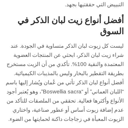
التبييض التي حققتيها بجهد.
أفضل أنواع زيت لبان الذكر في
السوق
ليست كل زيوت لبان الذكر متساوية في الجودة. عند
شراء زيت لبان الذكر، ابحثي عن المنتجات العضوية
المعتمدة والنقية 100%. تأكدي من أن الزيت مستخرج
بطريقة التقطير بالبخار وليس بالمذيبات الكيميائية.
أفضل أنواع لبان الذكر تأتي من عُمان ويُشار إليها باسم
“اللبان العماني” أو “Boswellia sacra”، وهو يُعتبر أجود
الأنواع وأكثرها فعالية. تحققي من الملصقات للتأكد من
عدم إضافة زيوت أساس أو عطور صناعية، واختاري
الزيوت المعبأة في زجاجات داكنة لحمايتها من الضوء.