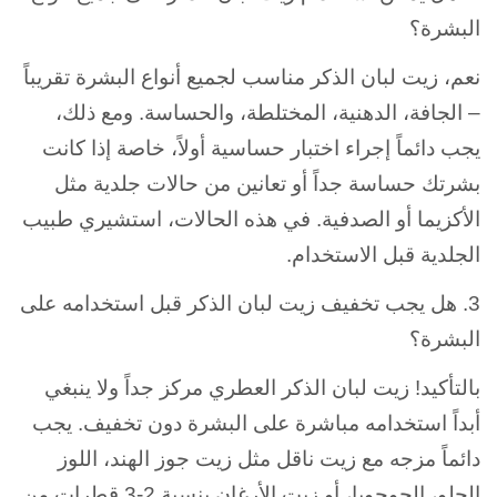
البشرة؟
نعم، زيت لبان الذكر مناسب لجميع أنواع البشرة تقريباً
– الجافة، الدهنية، المختلطة، والحساسة. ومع ذلك،
يجب دائماً إجراء اختبار حساسية أولاً، خاصة إذا كانت
بشرتك حساسة جداً أو تعانين من حالات جلدية مثل
الأكزيما أو الصدفية. في هذه الحالات، استشيري طبيب
الجلدية قبل الاستخدام.
3. هل يجب تخفيف زيت لبان الذكر قبل استخدامه على
البشرة؟
بالتأكيد! زيت لبان الذكر العطري مركز جداً ولا ينبغي
أبداً استخدامه مباشرة على البشرة دون تخفيف. يجب
دائماً مزجه مع زيت ناقل مثل زيت جوز الهند، اللوز
الحلو، الجوجوبا، أو زيت الأرغان بنسبة 2-3 قطرات من