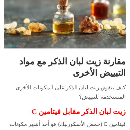
مقارنة زيت لبان الذكر مع مواد
التبييض الأخرى
كيف يتفوق زيت لبان الذكر على المكونات الأخرى
المستخدمة للتبييض؟
زيت لبان الذكر مقابل فيتامين C
فيتامين C (حمض الأسكوربيك) هو أحد أشهر مكونات