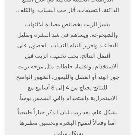
الداكنة، التصبغات، آثار حب الشباب، والكلف.
يتميز الزيت بخصائص مضادة للالتهاب
والشيخوخة، ويساهم في شد البشرة وتقليل
التجاعيد وتعزيز التئام الندبات. للحصول على
أفضل النتائج، يجب تخفيف الزيت قبل
الاستخدام، واعتماد خلطات مثل مزجه بزيت
جوز الهند أو العسل والليمون. الظهور الواضح
للنتائج يحتاج من 4 إلى 8 أسابيع مع
الاستمرارية واستخدام واقي الشمس يومياً.
بشكل عام، يعد زيت لبان الذكر خياراً طبيعياً
آمناً وفعالاً لتفتيح البشرة وتحسين مظهرها
بشكل شامل.