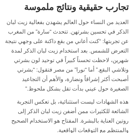
تجارب حقيقية ونتائج ملموسة
العديد من النساء حول العالم يشهدن بفعالية زيت لبان
الذكر في تحسين بشرتهن. تتحدث “سارة” من المغرب
عن تجربتها: “كنت أعاني من بقع داكنة على وجهي نتيجة
التعرض للشمس. بعد استخدام زيت لبان الذكر لمدة
شهرين، لاحظت تحسناً كبيراً في توحيد لون بشرتي
وتلاشي البقع.” أما “نورا” من مصر فتقول: “بشرتي
أصبحت أكثر إشراقاً ونضارة، والأهم أن التجاعيد
الصغيرة حول عيني بدأت تقل بشكل ملحوظ.”
هذه الشهادات ليست استثنائية، بل تعكس التجربة
الشائعة للكثيرات ممن أضفن زيت لبان الذكر إلى
روتين العناية بالبشرة. المفتاح هو الاستخدام الصحيح
والمنتظم مع التوقعات الواقعية.