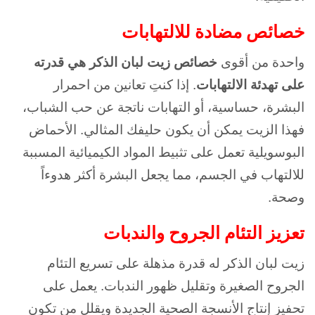
خصائص مضادة للالتهابات
واحدة من أقوى
خصائص زيت لبان الذكر هي قدرته
على تهدئة الالتهابات
. إذا كنتِ تعانين من احمرار
البشرة، حساسية، أو التهابات ناتجة عن حب الشباب،
فهذا الزيت يمكن أن يكون حليفك المثالي. الأحماض
البوسويلية تعمل على تثبيط المواد الكيميائية المسببة
للالتهاب في الجسم، مما يجعل البشرة أكثر هدوءاً
وصحة.
تعزيز التئام الجروح والندبات
زيت لبان الذكر له قدرة مذهلة على تسريع التئام
الجروح الصغيرة وتقليل ظهور الندبات. يعمل على
تحفيز إنتاج الأنسجة الصحية الجديدة ويقلل من تكون