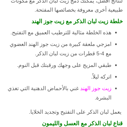
لنتائج أفضل، يمكنك دمج زيت لبان الذكر مع مكونات
طبيعية أخرى معروفة بخصائصها المفتحة.
خلطة زيت لبان الذكر مع زيت جوز الهند
هذه الخلطة مثالية للترطيب العميق مع التفتيح.
امزجي ملعقة كبيرة من زيت جوز الهند العضوي
مع 4-5 قطرات من زيت لبان الذكر.
طبقي المزيج على وجهك ورقبتك قبل النوم.
اتركه ليلاً.
زيت جوز الهند
غني بالأحماض الدهنية التي تغذي
البشرة.
يعمل لبان الذكر على التفتيح وتجديد الخلايا.
قناع لبان الذكر مع العسل والليمون