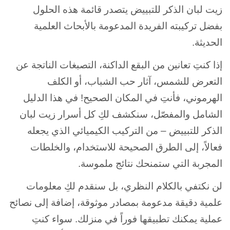
زيت لبان الذكر للتبييض يتصدر قائمة هذه الحلول
بفضل تركيبته الفريدة المدعومة بالأبحاث العلمية
الحديثة.
إذا كنتِ تعانين من البقع الداكنة، التصبغات الناتجة عن
التعرض للشمس، آثار حب الشباب، أو الكلف
الهرموني، فأنتِ في المكان الصحيح! في هذا الدليل
الشامل والمفصّل، سنكشف لكِ كل أسرار زيت لبان
الذكر للتبييض – من التركيب الكيميائي الذي يجعله
فعالاً، إلى الطرق الصحيحة للاستخدام، والخلطات
المجربة التي ستمنحك نتائج ملموسة.
لن نكتفي بالكلام النظري، بل سنقدم لكِ معلومات
علمية دقيقة مدعومة بمصادر موثوقة، إضافة إلى نصائح
عملية يمكنك تطبيقها فوراً في منزلك. سواء كنتِ