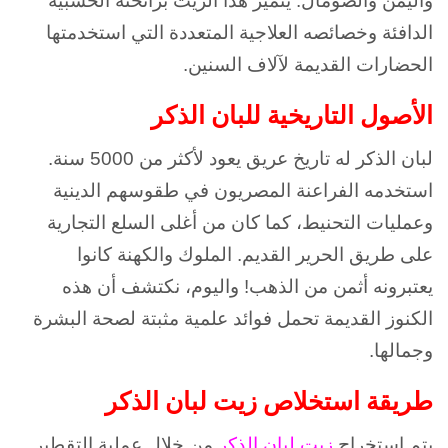
واليمن والصومال. يتميز هذا الزيت برائحته الخشبية
الدافئة وخصائصه العلاجية المتعددة التي استخدمتها
الحضارات القديمة لآلاف السنين.
الأصول التاريخية للبان الذكر
لبان الذكر له تاريخ عريق يعود لأكثر من 5000 سنة.
استخدمه الفراعنة المصريون في طقوسهم الدينية
وعمليات التحنيط، كما كان من أغلى السلع التجارية
على طريق الحرير القديم. الملوك والكهنة كانوا
يعتبرونه أثمن من الذهب! واليوم، نكتشف أن هذه
الكنوز القديمة تحمل فوائد علمية مثبتة لصحة البشرة
وجمالها.
طريقة استخلاص زيت لبان الذكر
يتم استخراج
زيت لبان الذكر
من خلال عملية التقطير