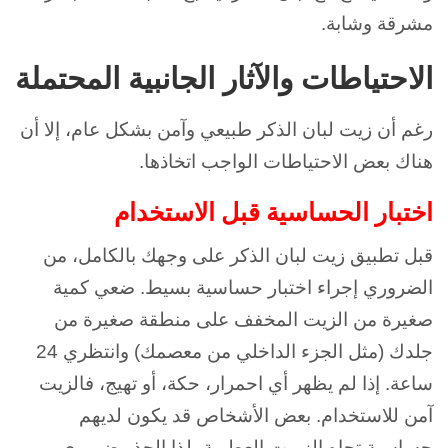
مشرقة وشابة.
الاحتياطات والآثار الجانبية المحتملة
رغم أن زيت لبان الذكر طبيعي وآمن بشكل عام، إلا أن
هناك بعض الاحتياطات الواجب اتخاذها.
اختبار الحساسية قبل الاستخدام
قبل تطبيق زيت لبان الذكر على وجهك بالكامل، من
الضروري إجراء اختبار حساسية بسيط. ضعي كمية
صغيرة من الزيت المخفف على منطقة صغيرة من
جلدك (مثل الجزء الداخلي من معصمك) وانتظري 24
ساعة. إذا لم يظهر أي احمرار، حكة، أو تهيج، فالزيت
آمن للاستخدام. بعض الأشخاص قد يكون لديهم
حساسية تجاه الزيوت العطرية، لذا الحذر ضروري.