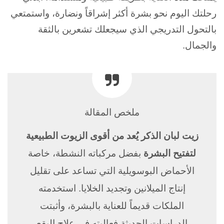
رحلتك اليوم نحو بشرة أكثر إشراقاً ونضارة، واستمتعي
بالتحول التدريجي الذي سيجعلك تشعرين بالثقة
والجمال.
ملخص المقالة
زيت لبان الذكر يُعد من أقوى الزيوت الطبيعية
لتفتيح البشرة
بفضل مركباته النشطة، خاصة
الأحماض البوسويلية التي تساعد على تقليل
إنتاج الميلانين وتجديد الخلايا. استخدمته
الملكات قديماً للعناية بالبشرة، وأثبتت
الدراسات الحديثة فعاليته في علاج البقع