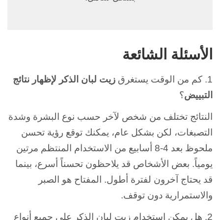
الأسئلة الشائعة
1. كم من الوقت يستغرق
زيت لبان الذكر لإظهار نتائج
التبييض
؟
النتائج تختلف من شخص لآخر حسب نوع البشرة وشدة
التصبغات، لكن بشكل عام، يمكنك توقع رؤية تحسن
ملحوظ بعد 4-8 أسابيع من الاستخدام المنتظم مرتين
يومياً. بعض الأشخاص قد يلاحظون تحسناً أسرع، بينما
قد يحتاج آخرون لفترة أطول. المفتاح هو الصبر
والاستمرارية دون توقف.
2. هل يمكن استخدام زيت لبان الذكر على جميع أنواع