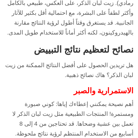
رمادي). زيت لبان الذكر، على العكس، طبيعي بالكامل
وأكثر لطفاً على البشرة، مع احتمالية أقل بكثير للآثار
الجانبية. قد يستغرق وقتاً أطول لرؤية النتائج مقارنة
بالهيدروكينون، لكنه أكثر أماناً للاستخدام طويل المدى.
نصائح لتعظيم نتائج التبييض
هل تريدين الحصول على أفضل النتائج الممكنة من زيت
لبان الذكر؟ هاك نصائح ذهبية.
الاستمرارية والصبر
أهم نصيحة يمكنني إعطاءك إياها: كوني صبورة
ومستمرة! المنتجات الطبيعية مثل زيت لبان الذكر لا
تعمل بين عشية وضحاها. قد تحتاجين من 4 إلى 8
أسابيع من الاستخدام المنتظم لرؤية نتائج ملحوظة.