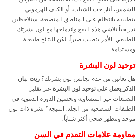
للشمس، آثار حب الشباب، أو الكلف الهرموني.
بتطبيقه بانتظام على المناطق المتصبغة، ستلاحظين
تدريجياً تلاشي هذه البقع واندماجها مع لون بشرتك
الطبيعي. الأمر يتطلب صبراً، لكن النتائج طبيعية
ومستدامة.
توحيد لون البشرة
هل تعانين من عدم تجانس لون بشرتك؟
زيت لبان
الذكر يعمل على توحيد لون البشرة
عبر تقليل
التصبغات غير المتساوية وتحسين الدورة الدموية في
الطبقات السطحية من الجلد. النتيجة؟ بشرة ذات لون
موحد ومظهر صحي أكثر شباباً.
مقاومة علامات التقدم في السن