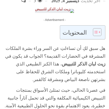
ديسمبر 4, 2025
آخر تحديث
3
- Advertisement -
المحتويات
هل سبق لكِ أن تساءلتِ عن السر وراء بشرة الملكات
المشرقة في الحضارات القديمة؟ الجواب قد يكون في
زيت لبان الذكر للتبييض
، هذا الكنز الطبيعي الذي
استخدمته كليوباترا وملكات الشرق للحفاظ على
بشرتهن ناصعة البياض ومشرقة كالقمر.
في عصرنا الحالي، حيث تمتلئ الأسواق بمنتجات
التبييض الكيميائية المكلفة والتي قد تحمل آثاراً جانبية
خطيرة، يعود الاهتمام بقوة نحو الحلول الطبيعية الآمنة.