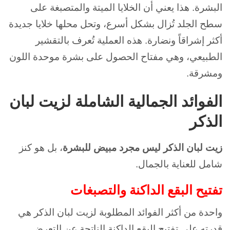
البشرة. هذا يعني أن الخلايا الميتة والمتصبغة على
سطح الجلد تُزال بشكل أسرع، وتحل محلها خلايا جديدة
أكثر إشراقاً ونضارة. هذه العملية تُعرف بالتقشير
الطبيعي، وهي مفتاح الحصول على بشرة موحدة اللون
ومشرقة.
الفوائد الجمالية الشاملة لزيت لبان
الذكر
زيت لبان الذكر ليس مجرد مبيض للبشرة
، بل هو كنز
شامل للعناية بالجمال.
تفتيح البقع الداكنة والتصبغات
واحدة من أكثر الفوائد المطلوبة لزيت لبان الذكر هي
قدرته على تفتيح البقع الداكنة الناتجة عن التعرض